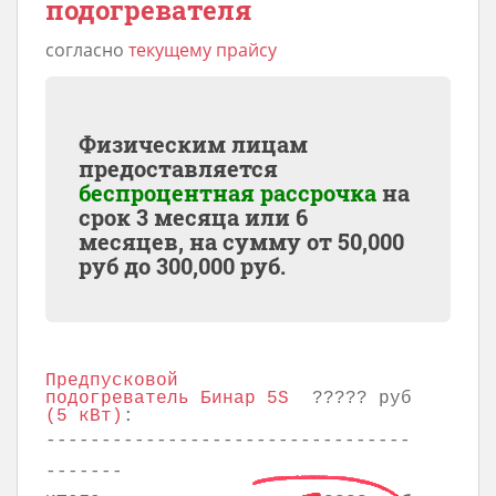
подогревателя
согласно
текущему прайсу
Физическим лицам
предоставляется
беспроцентная рассрочка
на
срок 3 месяца или 6
месяцев, на сумму от
50,000
руб до
300,000
руб.
Предпусковой
подогреватель Бинар 5S
????? руб
(5 кВт)
:
---------------------------------
-------