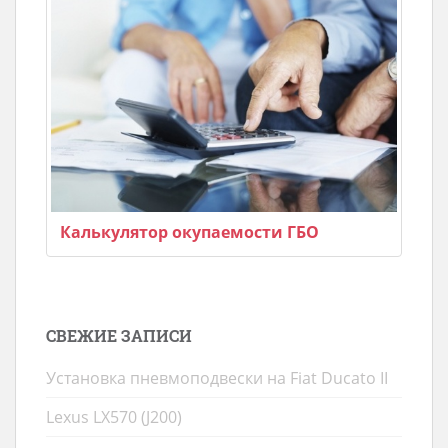
Калькулятор окупаемости ГБО
СВЕЖИЕ ЗАПИСИ
Установка пневмоподвески на Fiat Ducato II
Lexus LX570 (J200)