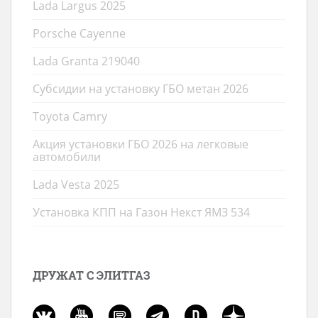
Lada Largus 2025
Porsche Cayenne
Lada Granta 219040
Субсидии на установку ГБО метан 2026
Toyota Camry
Акция установки ГБО 2026 на легковые
автомобили
Lada Vesta 2025
Установка КПП на Газон Некст ЯМЗ 534
ДРУЖАТ С ЭЛИТГАЗ