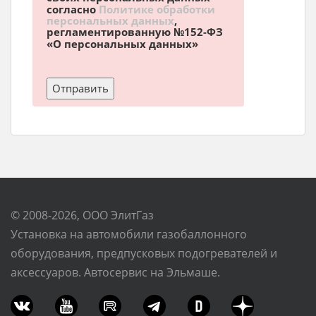
согласно
Политике обработки
персональных данных
,
регламентированную №152-ФЗ
«О персональных данных»
© 2008-2026, ООО ЭлитГаз
Установка на автомобили газобаллонного
оборудования, предпусковых подогревателей и
аксессуаров. Автосервис на Эльмаше.