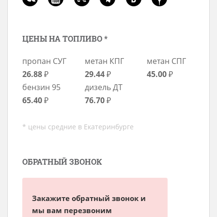
ЦЕНЫ НА ТОПЛИВО *
пропан СУГ
метан КПГ
метан СПГ
26.88
₽
29.44
₽
45.00
₽
бензин 95
дизель ДТ
65.40
₽
76.70
₽
* цены средние в Екатеринбурге
ОБРАТНЫЙ ЗВОНОК
Закажите обратный звонок и
мы вам перезвоним