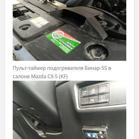
Пульт-таймер подогревателя Бинар-5S в
салоне Mazda CX-5 (KF)