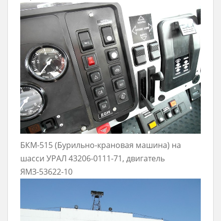
БКМ-515 (Бурильно-крановая машина) на
шасси УРАЛ 43206-0111-71, двигатель
ЯМЗ-53622-10