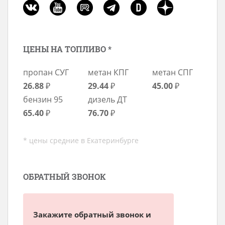
ЦЕНЫ НА ТОПЛИВО *
пропан СУГ
метан КПГ
метан СПГ
26.88
₽
29.44
₽
45.00
₽
бензин 95
дизель ДТ
65.40
₽
76.70
₽
* цены средние в Екатеринбурге
ОБРАТНЫЙ ЗВОНОК
Закажите обратный звонок и