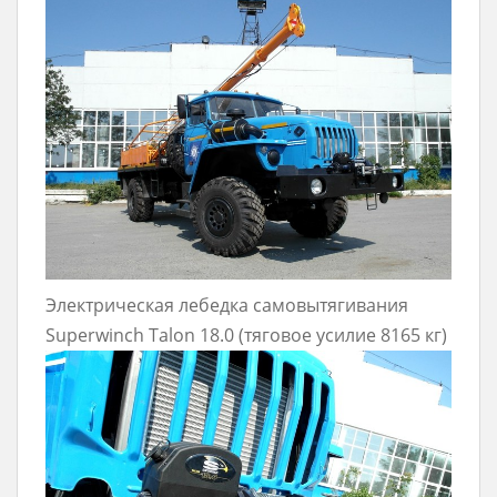
Электрическая лебедка самовытягивания
Superwinch Talon 18.0 (тяговое усилие 8165 кг)