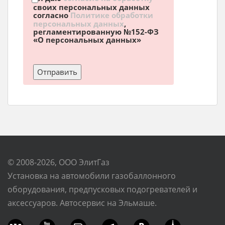
своих персональных данных
согласно
Политике обработки
персональных данных
,
регламентированную №152-ФЗ
«О персональных данных»
© 2008-2026, ООО ЭлитГаз
Установка на автомобили газобаллонного
оборудования, предпусковых подогревателей и
аксессуаров. Автосервис на Эльмаше.