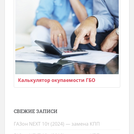
Калькулятор окупаемости ГБО
СВЕЖИЕ ЗАПИСИ
ГАЗон NEXT 10т (2024) — замена КПП