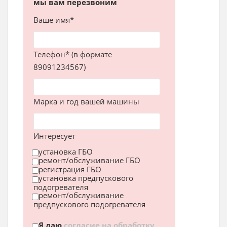
мы вам перезвоним
Ваше имя*
Телефон* (в формате
89091234567)
Марка и год вашей машины
Интересует
установка ГБО
ремонт/обслуживание ГБО
регистрация ГБО
установка предпускового
подогревателя
ремонт/обслуживание
предпускового подогревателя
Я даю
согласие на обработку