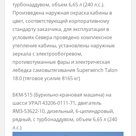
турбонаддувом, объем 6,65 л (240 л.с.).
Произведена наружная окраска кабины в
цвет, соответствующий корпоративному
стандарту заказчика, для эксплуатации в
условиях Cевера проведено комплексное
утепление кабины, установлены наружные
зеркала с электрообогревом,
противотуманные фары и электрическая
лебедка самовытягивания Superwinch Talon
18.0 (тяговое усилие 8165 кг)
БКМ-515 (Бурильно-крановая машина) на
шасси УРАЛ 43206-0111-71, двигатель
ЯМЗ-53622-10, дизельный, 6-цилиндровый,
рядный, с турбонаддувом, объем 6,65 л (240
л.с.)