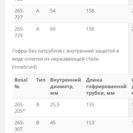
265-
A
54
158
727
265-
A
60
158
729
Гофры без патрубков с внутренней защитой в
виде оплетки из нержавеющей стали
(innebraid)
Bosal
Тип
Внутренний
Длина
№
диаметр,
гофрированной
мм
трубки, мм
265-
B
25,5
155
205*
265-
B
45
153
307