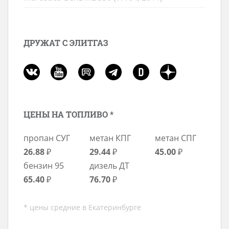
ДРУЖАТ С ЭЛИТГАЗ
ЦЕНЫ НА ТОПЛИВО *
пропан СУГ
метан КПГ
метан СПГ
26.88
₽
29.44
₽
45.00
₽
бензин 95
дизель ДТ
65.40
₽
76.70
₽
* цены средние в Екатеринбурге