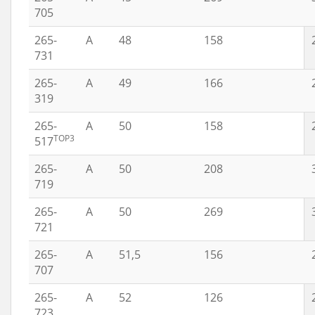
705
265-
A
48
158
731
265-
A
49
166
319
265-
A
50
158
TOP3
517
265-
A
50
208
719
265-
A
50
269
721
265-
A
51,5
156
707
265-
A
52
126
723