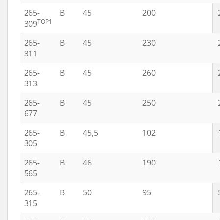
265-
B
45
200
TOP1
309
265-
B
45
230
311
265-
B
45
260
313
265-
B
45
250
677
265-
B
45,5
102
305
265-
B
46
190
565
265-
B
50
95
315