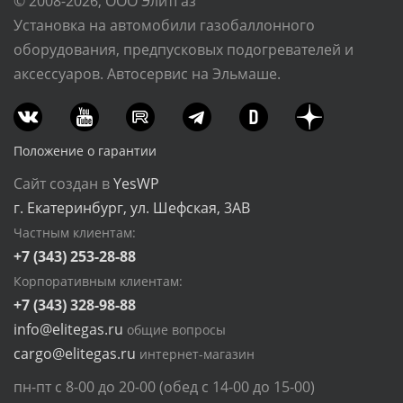
© 2008-2026, ООО ЭлитГаз
Установка на автомобили газобаллонного
оборудования, предпусковых подогревателей и
аксессуаров. Автосервис на Эльмаше.
Положение о гарантии
Сайт создан в
YesWP
г. Екатеринбург, ул. Шефская, 3АВ
Частным клиентам:
+7 (343) 253-28-88
Корпоративным клиентам:
+7 (343) 328-98-88
info@elitegas.ru
общие вопросы
cargo@elitegas.ru
интернет-магазин
пн-пт с 8-00 до 20-00 (обед с 14-00 до 15-00)