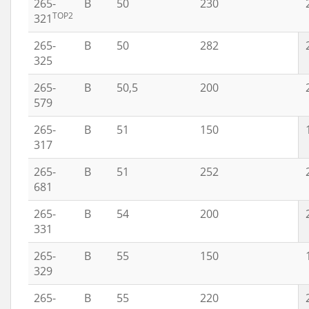
265-
B
50
230
TOP2
321
265-
B
50
282
325
265-
B
50,5
200
579
265-
B
51
150
317
265-
B
51
252
681
265-
B
54
200
331
265-
B
55
150
329
265-
B
55
220