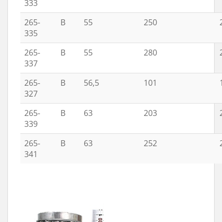
333
265-
B
55
250
335
265-
B
55
280
337
265-
B
56,5
101
327
265-
B
63
203
339
265-
B
63
252
341