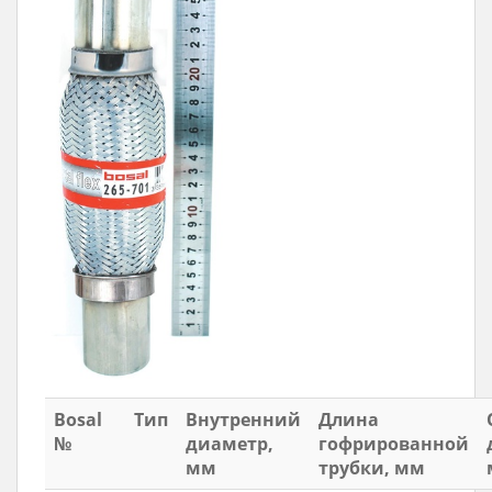
Bosal
Тип
Внутренний
Длина
№
диаметр,
гофрированной
мм
трубки, мм