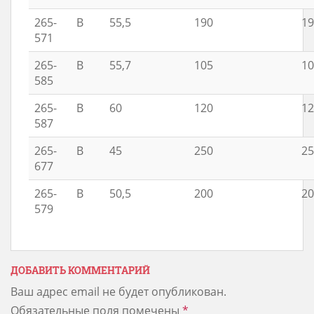
265-
B
55,5
190
19
571
265-
B
55,7
105
10
585
265-
B
60
120
12
587
265-
B
45
250
25
677
265-
B
50,5
200
20
579
ДОБАВИТЬ КОММЕНТАРИЙ
Ваш адрес email не будет опубликован.
Обязательные поля помечены
*