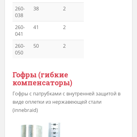
260-
38
2
038
260-
41
2
041
260-
50
2
050
Гофры (гибкие
компенсаторы)
Гофры с патрубками с внутренней защитой в
виде оплетки из нержавеющей стали
(innebraid)