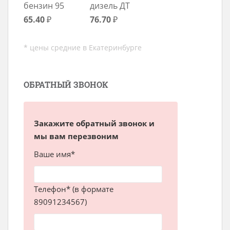
бензин 95
дизель ДТ
65.40
₽
76.70
₽
* цены средние в Екатеринбурге
ОБРАТНЫЙ ЗВОНОК
Закажите обратный звонок и
мы вам перезвоним
Ваше имя*
Телефон* (в формате
89091234567)