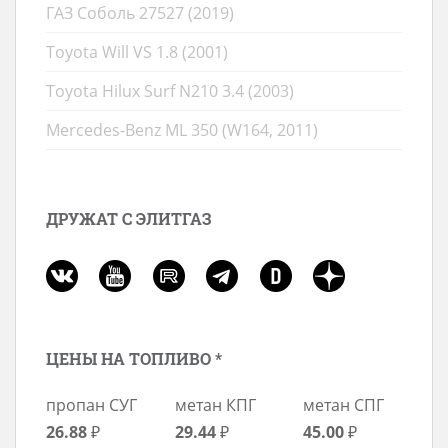
ГАЗ Соболь 27527 (2019)
Toyota Will VS 1.8 (2001)
Toyota Hilux Surf N210 3.4 (2003)
Mercedes-Benz ML 350 (W164, 2011)
ДРУЖАТ С ЭЛИТГАЗ
ЦЕНЫ НА ТОПЛИВО *
пропан СУГ
метан КПГ
метан СПГ
26.88
₽
29.44
₽
45.00
₽