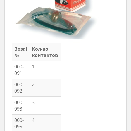
Bosal
Кол-во
№
контактов
000-
1
091
000-
2
092
000-
3
093
000-
4
095