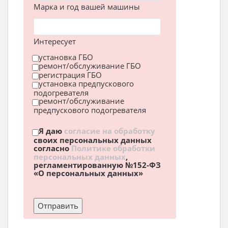
Марка и год вашей машины
Интересует
установка ГБО
ремонт/обслуживание ГБО
регистрация ГБО
установка предпускового
подогревателя
ремонт/обслуживание
предпускового подогревателя
Я даю
согласие на обработку
своих персональных данных
согласно
Политике обработки
персональных данных
,
регламентированную №152-ФЗ
«О персональных данных»