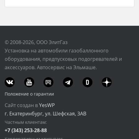
© 2008-2026, ООО ЭлитГаз
Установка на автомобили газобаллонного
оборудования, предпусковых подогревателей и
аксессуаров. Автосервис на Эльмаше.
Положение о гарантии
Сайт создан в
YesWP
г. Екатеринбург, ул. Шефская, 3АВ
Частным клиентам:
+7 (343) 253-28-88
Корпоративным клиентам: