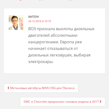
АНТОН
24.12.2016 в 10:19
ВОЗ признала выхлопы дизельных
двигателей абсолютными
канцерогенами. Европа уже
начинает отказываться от
дизельных легковушек, выбирая
электрокары.
Post
Метановые автобусы MAN CNG для Тбилиси
navigation
GMC и Chevrolet предлагают газовые модели в 2017