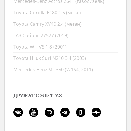
Mercedes-Benz Actros 2641 (газодизель)
Toyota Corolla E180 1.6 (метан)
Toyota Camry XV40 2.4 (метан)
ГАЗ Соболь 27527 (2019)
Toyota Will VS 1.8 (2001)
Toyota Hilux Surf N210 3.4 (2003)
Mercedes-Benz ML 350 (W164, 2011)
ДРУЖАТ С ЭЛИТГАЗ