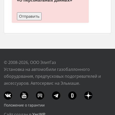
«О персональных данных»
© 2008-2026, ООО ЭлитГаз
Установка на автомобили газобаллонного
оборудования, предпусковых подогревателей и
аксессуаров. Автосервис на Эльмаше.
Положение о гарантии
Сайт создан в
YesWP