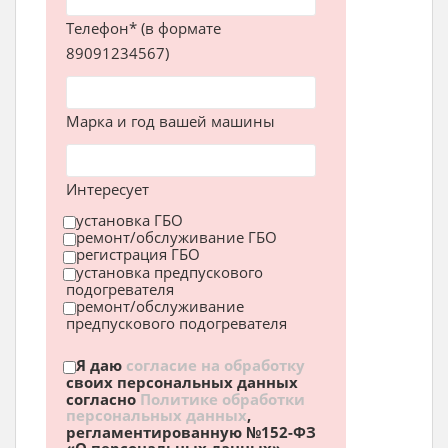
Телефон* (в формате
89091234567)
Марка и год вашей машины
Интересует
установка ГБО
ремонт/обслуживание ГБО
регистрация ГБО
установка предпускового
подогревателя
ремонт/обслуживание
предпускового подогревателя
Я даю
согласие на обработку
своих персональных данных
согласно
Политике обработки
персональных данных
,
регламентированную №152-ФЗ