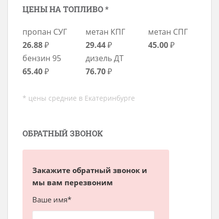
ЦЕНЫ НА ТОПЛИВО *
пропан СУГ
метан КПГ
метан СПГ
26.88
₽
29.44
₽
45.00
₽
бензин 95
дизель ДТ
65.40
₽
76.70
₽
* цены средние в Екатеринбурге
ОБРАТНЫЙ ЗВОНОК
Закажите обратный звонок и
мы вам перезвоним
Ваше имя*