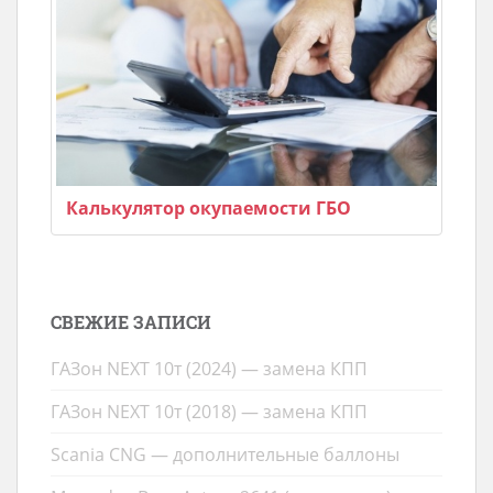
Калькулятор окупаемости ГБО
СВЕЖИЕ ЗАПИСИ
ГАЗон NEXT 10т (2024) — замена КПП
ГАЗон NEXT 10т (2018) — замена КПП
Scania CNG — дополнительные баллоны