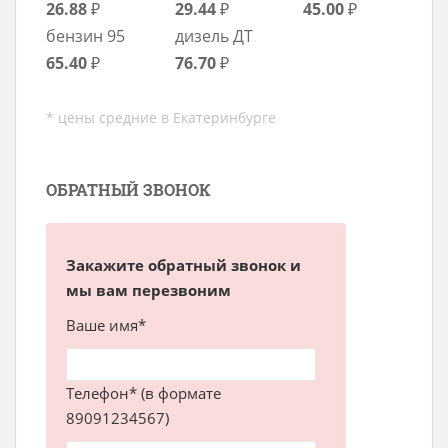
26.88
₽
29.44
₽
45.00
₽
бензин 95
дизель ДТ
65.40
₽
76.70
₽
* цены средние в Екатеринбурге
ОБРАТНЫЙ ЗВОНОК
Закажите обратный звонок и
мы вам перезвоним
Ваше имя*
Телефон* (в формате
89091234567)