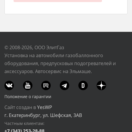
© 2008-2026, ООО ЭлитГаз
Установка на автомобили газобаллонного
оборудования, предпусковых подогревателей и
аксессуаров. Автосервис на Эльмаше.
Положение о гарантии
Сайт создан в
YesWP
г. Екатеринбург, ул. Шефская, 3АВ
Частным клиентам:
+7 (343) 253-28-88