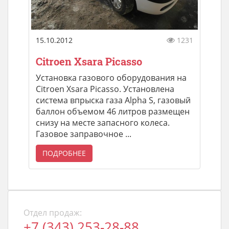
15.10.2012
1231
Citroen Xsara Picasso
Установка газового оборудования на
Citroen Xsara Picasso. Установлена
система впрыска газа Alpha S, газовый
баллон объемом 46 литров размещен
снизу на месте запасного колеса.
Газовое заправочное ...
ПОДРОБНЕЕ
Отдел продаж:
+7 (343) 253-28-88