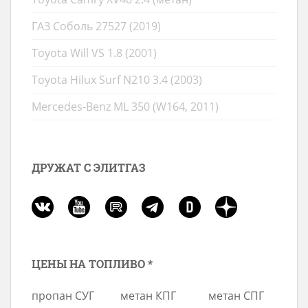
ГАЗ Соболь 27527 (2019)
Toyota Will VS 1.8 (2001)
Toyota Hilux Surf N210 3.4 (2003)
Mercedes-Benz ML 350 (W164, 2011)
ДРУЖАТ С ЭЛИТГАЗ
ЦЕНЫ НА ТОПЛИВО *
пропан СУГ
метан КПГ
метан СПГ