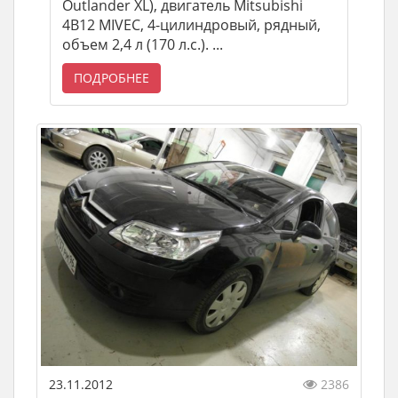
Outlander XL), двигатель Mitsubishi
4B12 MIVEC, 4-цилиндровый, рядный,
объем 2,4 л (170 л.с.). ...
ПОДРОБНЕЕ
23.11.2012
2386