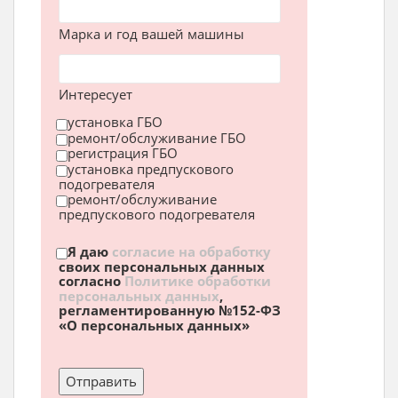
Марка и год вашей машины
Интересует
установка ГБО
ремонт/обслуживание ГБО
регистрация ГБО
установка предпускового
подогревателя
ремонт/обслуживание
предпускового подогревателя
Я даю
согласие на обработку
своих персональных данных
согласно
Политике обработки
персональных данных
,
регламентированную №152-ФЗ
«О персональных данных»