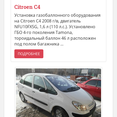
Citroen C4
Установка газобаллонного оборудования
на Citroen C4 2008 г/в, двигатель
NFU10FX5G, 1,6 л (110 л.с.). Установлено
ГБО 4-го поколения Tamona,
тороидальный баллон 46 л расположен
под полом багажника ...
ПОДРОБНЕЕ