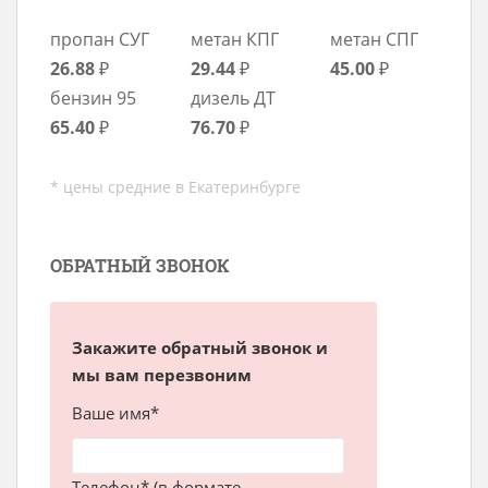
пропан СУГ
метан КПГ
метан СПГ
26.88
₽
29.44
₽
45.00
₽
бензин 95
дизель ДТ
65.40
₽
76.70
₽
* цены средние в Екатеринбурге
ОБРАТНЫЙ ЗВОНОК
Закажите обратный звонок и
мы вам перезвоним
Ваше имя*
Телефон* (в формате