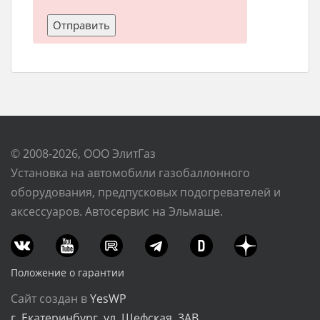
© 2008-2026, ООО ЭлитГаз
Установка на автомобили газобаллонного
оборудования, предпусковых подогревателей и
аксессуаров. Автосервис на Эльмаше.
Положение о гарантии
Сайт создан в
YesWP
г. Екатеринбург, ул. Шефская, 3АВ