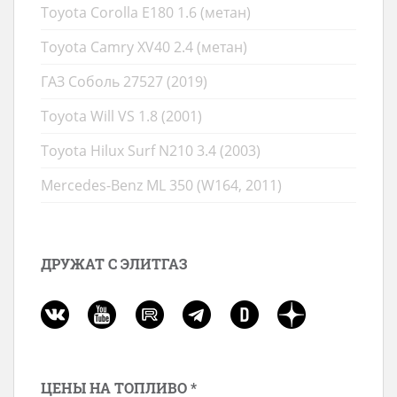
Toyota Corolla E180 1.6 (метан)
Toyota Camry XV40 2.4 (метан)
ГАЗ Соболь 27527 (2019)
Toyota Will VS 1.8 (2001)
Toyota Hilux Surf N210 3.4 (2003)
Mercedes-Benz ML 350 (W164, 2011)
ДРУЖАТ С ЭЛИТГАЗ
ЦЕНЫ НА ТОПЛИВО *