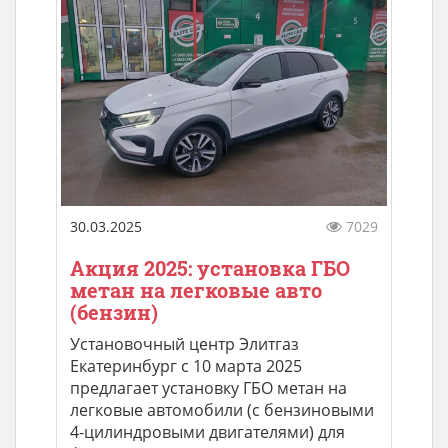
30.03.2025
7029
Акция 2025: установка ГБО
метан на легковые авто
(бензин)
Установочный центр Элитгаз
Екатеринбург с 10 марта 2025
предлагает установку ГБО метан на
легковые автомобили (с бензиновыми
4-цилиндровыми двигателями) для