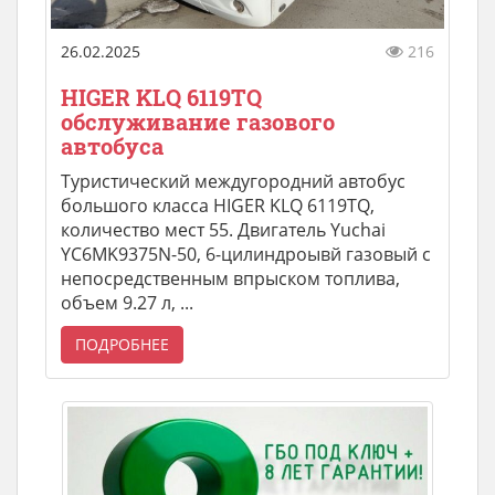
26.02.2025
216
HIGER KLQ 6119TQ
обслуживание газового
автобуса
Туристический междугородний автобус
большого класса HIGER KLQ 6119TQ,
количество мест 55. Двигатель Yuchai
YC6MK9375N-50, 6-цилиндроывй газовый с
непосредственным впрыском топлива,
объем 9.27 л, ...
ПОДРОБНЕЕ