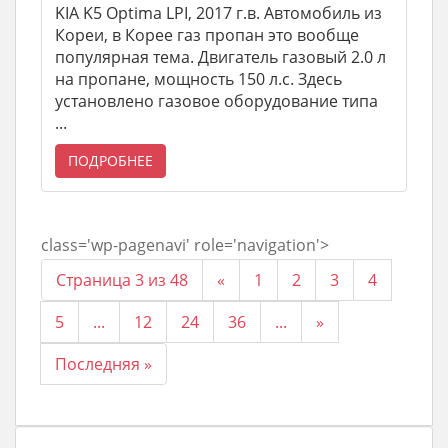
KIA K5 Optima LPI, 2017 г.в. Автомобиль из
Кореи, в Корее газ пропан это вообще
популярная тема. Двигатель газовый 2.0 л
на пропане, мощность 150 л.с. Здесь
установлено газовое оборудование типа
...
ПОДРОБНЕЕ
class='wp-pagenavi' role='navigation'>
Страница 3 из 48
«
1
2
3
4
5
...
12
24
36
...
»
Последняя »