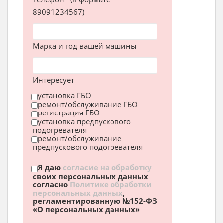
89091234567)
Марка и год вашей машины
Интересует
установка ГБО
ремонт/обслуживание ГБО
регистрация ГБО
установка предпускового
подогревателя
ремонт/обслуживание
предпускового подогревателя
Я даю
согласие на обработку
своих персональных данных
согласно
Политике обработки
персональных данных
,
регламентированную №152-ФЗ
«О персональных данных»