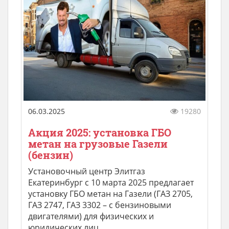
06.03.2025
19280
Акция 2025: установка ГБО
метан на грузовые Газели
(бензин)
Установочный центр Элитгаз
Екатеринбург с 10 марта 2025 предлагает
установку ГБО метан на Газели (ГАЗ 2705,
ГАЗ 2747, ГАЗ 3302 – с бензиновыми
двигателями) для физических и
юридических лиц. ...