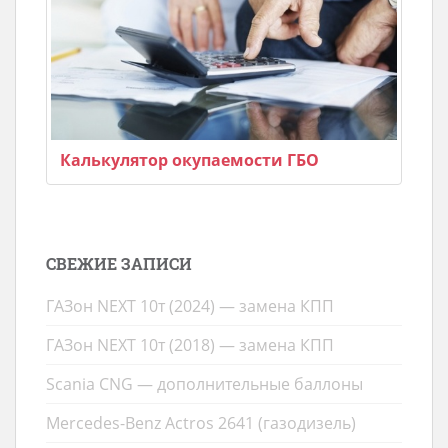
Калькулятор окупаемости ГБО
СВЕЖИЕ ЗАПИСИ
ГАЗон NEXT 10т (2024) — замена КПП
ГАЗон NEXT 10т (2018) — замена КПП
Scania CNG — дополнительные баллоны
Mercedes-Benz Actros 2641 (газодизель)