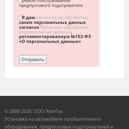
ремонт/обслуживание
предпускового подогревателя
Я даю
согласие на обработку
своих персональных данных
согласно
Политике обработки
персональных данных
,
регламентированную №152-ФЗ
«О персональных данных»
© 2008-2026, ООО ЭлитГаз
Установка на автомобили газобаллонного
оборудования, предпусковых подогревателей и