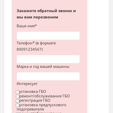
Закажите обратный звонок и
мы вам перезвоним
Ваше имя*
Телефон* (в формате
89091234567)
Марка и год вашей машины
Интересует
установка ГБО
ремонт/обслуживание ГБО
регистрация ГБО
установка предпускового
подогревателя