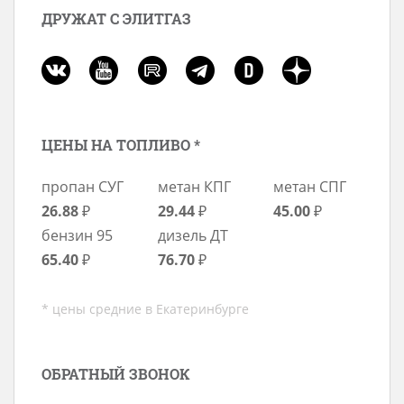
ДРУЖАТ С ЭЛИТГАЗ
ЦЕНЫ НА ТОПЛИВО *
пропан СУГ
метан КПГ
метан СПГ
26.88
₽
29.44
₽
45.00
₽
бензин 95
дизель ДТ
65.40
₽
76.70
₽
* цены средние в Екатеринбурге
ОБРАТНЫЙ ЗВОНОК