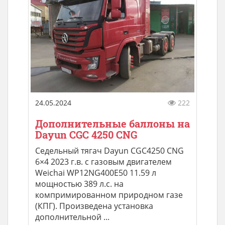
24.05.2024
222
Дополнительные баллоны на
Dayun CGC 4250 CNG
Седельный тягач Dayun CGC4250 CNG
6×4 2023 г.в. с газовым двигателем
Weichai WP12NG400E50 11.59 л
мощностью 389 л.с. на
компримированном природном газе
(КПГ). Произведена установка
дополнительной ...