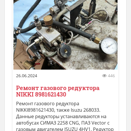
26.06.2024
446
Ремонт газового редуктора
NIKKI 8981621430
Ремонт газового редуктора
NIKKI8981621430, также Isuzu 268033.
Данные редукторы устанавливаются на
автобусах СИМАЗ 2258 CNG, ПАЗ Vector с
газовым двигателем ISUZU 4HV1. Редуктор