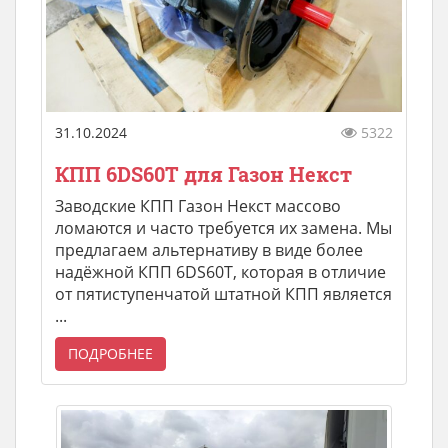
31.10.2024
5322
КПП 6DS60T для Газон Некст
Заводские КПП Газон Некст массово
ломаются и часто требуется их замена. Мы
предлагаем альтернативу в виде более
надёжной КПП 6DS60T, которая в отличие
от пятиступенчатой штатной КПП является
...
ПОДРОБНЕЕ