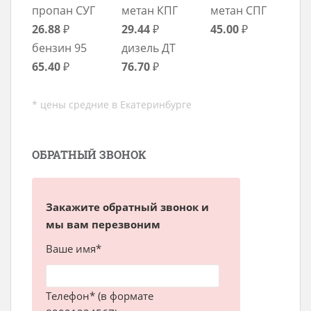
пропан СУГ
метан КПГ
метан СПГ
26.88
₽
29.44
₽
45.00
₽
бензин 95
дизель ДТ
65.40
₽
76.70
₽
* цены средние в Екатеринбурге
ОБРАТНЫЙ ЗВОНОК
Закажите обратный звонок и
мы вам перезвоним
Ваше имя*
Телефон* (в формате