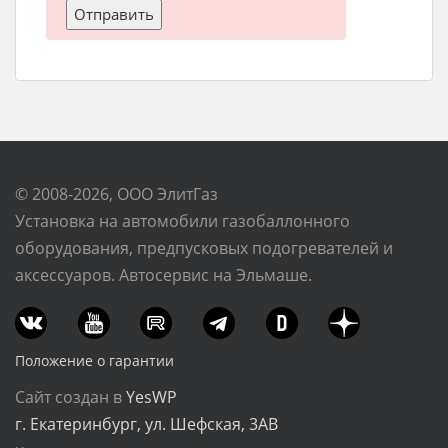
© 2008-2026, ООО ЭлитГаз
Установка на автомобили газобаллонного
оборудования, предпусковых подогревателей и
аксессуаров. Автосервис на Эльмаше.
Положение о гарантии
Сайт создан в
YesWP
г. Екатеринбург, ул. Шефская, 3АВ