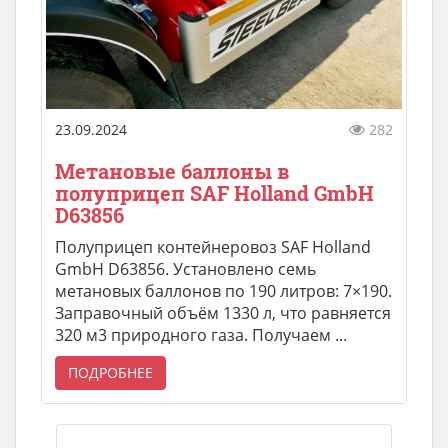
23.09.2024
282
Метановые баллоны в
полуприцеп SAF Holland GmbH
D63856
Полуприцеп контейнеровоз SAF Holland
GmbH D63856. Установлено семь
метановых баллонов по 190 литров: 7×190.
Заправочный объём 1330 л, что равняется
320 м3 природного газа. Получаем ...
ПОДРОБНЕЕ