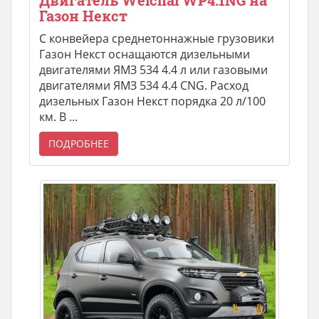
Двигатель Weichai WP4.1NG на
Газон Некст
С конвейера среднетоннажные грузовики
Газон Некст оснащаются дизельными
двигателями ЯМЗ 534 4.4 л или газовыми
двигателями ЯМЗ 534 4.4 CNG. Расход
дизельных Газон Некст порядка 20 л/100
км. В ...
ПОДРОБНЕЕ