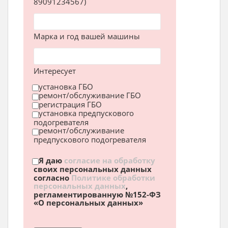
89091234567)
Марка и год вашей машины
Интересует
установка ГБО
ремонт/обслуживание ГБО
регистрация ГБО
установка предпускового
подогревателя
ремонт/обслуживание
предпускового подогревателя
Я даю
согласие на обработку
своих персональных данных
согласно
Политике обработки
персональных данных
,
регламентированную №152-ФЗ
«О персональных данных»