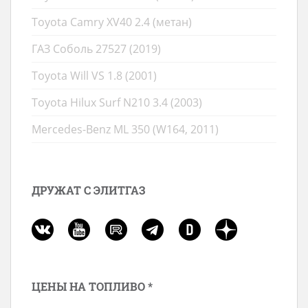
Toyota Camry XV40 2.4 (метан)
ГАЗ Соболь 27527 (2019)
Toyota Will VS 1.8 (2001)
Toyota Hilux Surf N210 3.4 (2003)
Mercedes-Benz ML 350 (W164, 2011)
ДРУЖАТ С ЭЛИТГАЗ
ЦЕНЫ НА ТОПЛИВО *