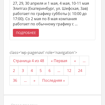
27, 29, 30 апреля и 1 мая, 4 мая, 10-11 мая
Элитгаз (Екатеринбург, ул. Шефская, 3ав)
работает по графику субботы (с 10:00 до
17:00). Со 2 мая по 8 мая компания
работает по обычному графику с ...
ПОДРОБНЕЕ
class='wp-pagenavi' role='navigation'>
Страница 4 из 48
« Первая
«
...
2
3
4
5
6
...
12
24
36
...
»
Последняя »