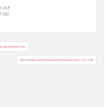
е 23,8
7 200
ом природном газе
Метановые металлические баллоны Орск (тип 1)