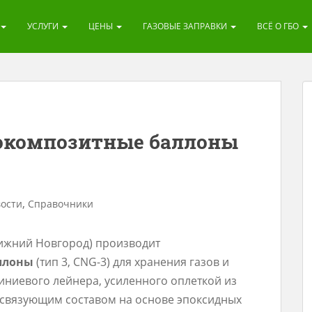
УСЛУГИ
ЦЕНЫ
ГАЗОВЫЕ ЗАПРАВКИ
ВСЁ О ГБО
окомпозитные баллоны
,
ости
Справочники
Нижний Новгород) производит
ллоны
(тип 3, CNG-3) для хранения газов и
иниевого лейнера, усиленного оплеткой из
 связующим составом на основе эпоксидных