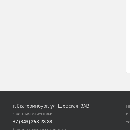
г. Екатеринбург, ул. Шефская, 3АВ
И
Частным клиентам:
и
+7 (343) 253-28-88
у
Корпоративным клиентам: