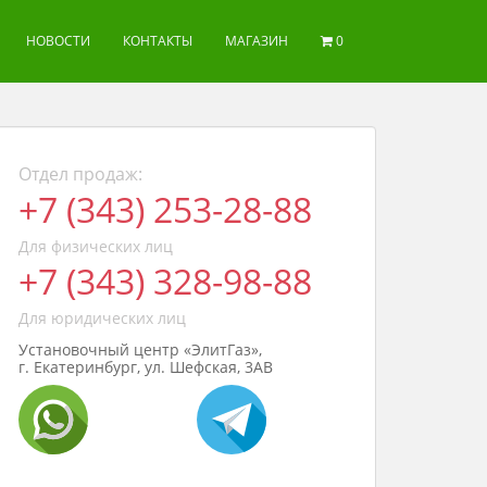
НОВОСТИ
КОНТАКТЫ
МАГАЗИН
0
Отдел продаж:
+7 (343) 253-28-88
Для физических лиц
+7 (343) 328-98-88
Для юридических лиц
Установочный центр «ЭлитГаз»,
г. Екатеринбург, ул. Шефская, 3АВ