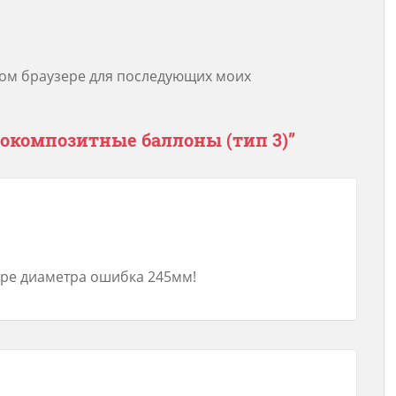
этом браузере для последующих моих
окомпозитные баллоны (тип 3)
”
етре диаметра ошибка 245мм!