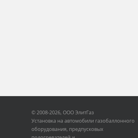
© 2008-2026, ООО ЭлитГаз
Установка на автомобили газобаллонного
оборудования, предпусковых
подогревателей и