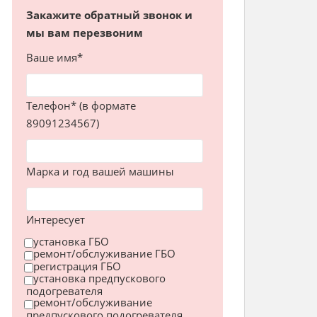
Закажите обратный звонок и
мы вам перезвоним
Ваше имя*
Телефон* (в формате
89091234567)
Марка и год вашей машины
Интересует
установка ГБО
ремонт/обслуживание ГБО
регистрация ГБО
установка предпускового
подогревателя
ремонт/обслуживание
предпускового подогревателя