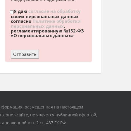
Я даю
согласие на обработку
своих персональных данных
согласно
Политике обработки
персональных данных
,
регламентированную №152-ФЗ
«О персональных данных»
нформация, размещенная на настоящем
нтернет-сайте, не является публичной офертой,
становленной в п. 2 ст. 437 ГК РФ