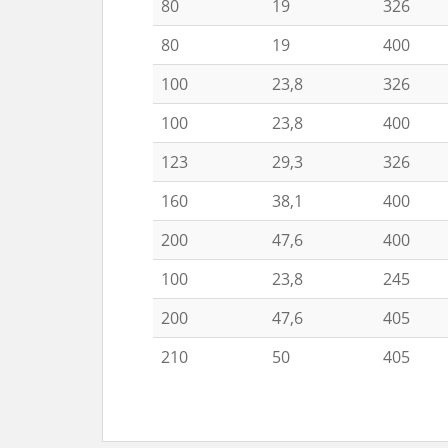
80
19
326
80
19
400
100
23,8
326
100
23,8
400
123
29,3
326
160
38,1
400
200
47,6
400
100
23,8
245
200
47,6
405
210
50
405