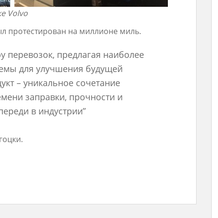
е Volvo
ыл протестирован на миллионе миль.
у перевозок, предлагая наиболее
емы для улучшения будущей
укт – уникальное сочетание
емени заправки, прочности и
переди в индустрии”
гоцки.