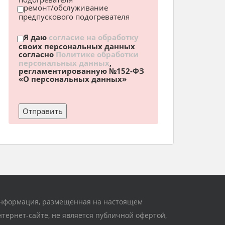
ремонт/обслуживание
предпускового подогревателя
Я даю
согласие на обработку
своих персональных данных
согласно
Политике обработки
персональных данных
,
регламентированную №152-ФЗ
«О персональных данных»
нформация, размещенная на настоящем
нтернет-сайте, не является публичной офертой,