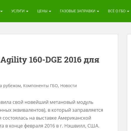
УСЛУГИ
ЦЕНЫ
ГАЗОВЫЕ ЗАПРАВКИ
ВСЁ О ГБО
ility 160-DGE 2016 для
,
,
за рубежом
Компоненты ГБО
Новости
ставила свой новейший метановый модуль
нных эквивалентов), в который заправляется
я состоялась на выставке Американской
а в конце февраля 2016 в г. Нэшвилл, США.