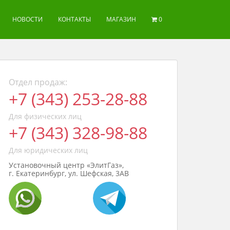
НОВОСТИ
КОНТАКТЫ
МАГАЗИН
0
Отдел продаж:
+7 (343) 253-28-88
Для физических лиц
+7 (343) 328-98-88
Для юридических лиц
Установочный центр «ЭлитГаз»,
г. Екатеринбург, ул. Шефская, 3АВ