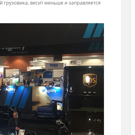
ой грузовика, весит меньше и заправляется