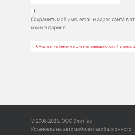
Сохранить моё имя, email и адрес сайта в 
комментариев.
Post
Акцизы на бензин и дизель повышаются с 1 апреля 
navigation
© 2008-2026, ООО ЭлитГаз
Установка на автомобили газобаллонного