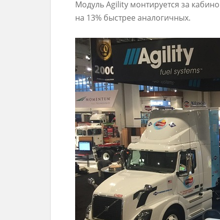
Модуль Agility монтируется за кабин
на 13% быстрее аналогичных.