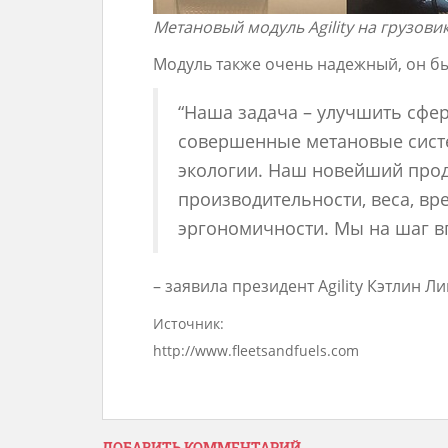
Метановый модуль Agility на грузовик
Модуль также очень надежный, он б
“Наша задача – улучшить сфер
совершенные метановые сист
экологии. Наш новейший прод
производительности, веса, вр
эргономичности. Мы на шаг в
– заявила президент Agility Кэтлин Ли
Источник:
http://www.fleetsandfuels.com
ДОБАВИТЬ КОММЕНТАРИЙ