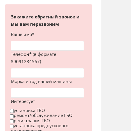
Закажите обратный звонок и
мы вам перезвоним
Ваше имя*
Телефон* (в формате
89091234567)
Марка и год вашей машины
Интересует
установка ГБО
ремонт/обслуживание ГБО
регистрация ГБО
установка предпускового
подогревателя