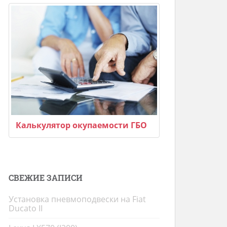
Калькулятор окупаемости ГБО
СВЕЖИЕ ЗАПИСИ
Установка пневмоподвески на Fiat
Ducato II