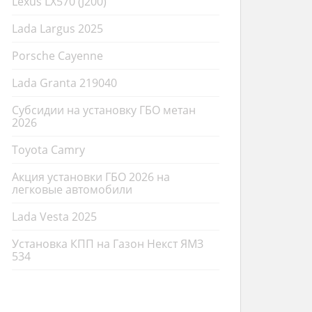
Lexus LX570 (J200)
Lada Largus 2025
Porsche Cayenne
Lada Granta 219040
Субсидии на установку ГБО метан
2026
Toyota Camry
Акция установки ГБО 2026 на
легковые автомобили
Lada Vesta 2025
Установка КПП на Газон Некст ЯМЗ
534