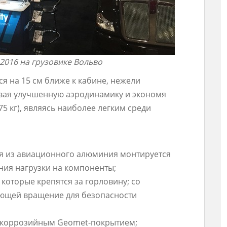
 2016 на грузовике Вольво
 на 15 см ближе к кабине, нежели
ивая улучшенную аэродинамику и экономя
75 кг), являясь наиболее легким среди
ия из авиационного алюминия монтируется
ния нагрузки на компоненты;
которые крепятся за горловину; со
ающей вращение для безопасности
тикоррозийным Geomet-покрытием;