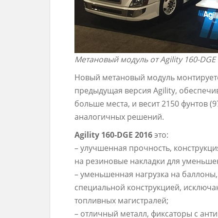
Метановый модуль от Agility 160-DGE
Новый метановый модуль монтируется
предыдущая версия Agility, обеспеч
больше места, и весит 2150 фунтов (9
аналогичных решений.
Agility 160-DGE 2016
это:
– улучшенная прочность, конструкц
на резиновые накладки для уменьше
– уменьшенная нагрузка на баллоны, 
специальной конструкцией, исключ
топливных магистралей;
– отличный металл, фиксаторы с ан