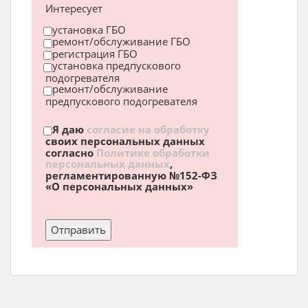
Интересует
установка ГБО
ремонт/обслуживание ГБО
регистрация ГБО
установка предпускового
подогревателя
ремонт/обслуживание
предпускового подогревателя
Я даю
согласие на обработку
своих персональных данных
согласно
Политике обработки
персональных данных
,
регламентированную №152-ФЗ
«О персональных данных»