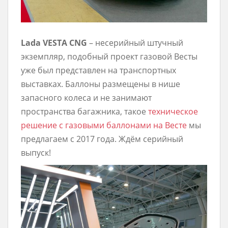
Lada VESTA CNG
– несерийный штучный
экземпляр, подобный проект газовой Весты
уже был представлен на транспортных
выставках. Баллоны размещены в нише
запасного колеса и не занимают
пространства багажника, такое
техническое
решение с газовыми баллонами на Весте
мы
предлагаем с 2017 года. Ждём серийный
выпуск!