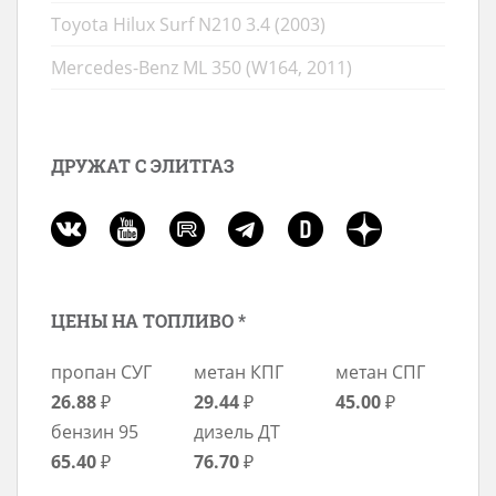
Toyota Hilux Surf N210 3.4 (2003)
Mercedes-Benz ML 350 (W164, 2011)
ДРУЖАТ С ЭЛИТГАЗ
ЦЕНЫ НА ТОПЛИВО *
пропан СУГ
метан КПГ
метан СПГ
26.88
₽
29.44
₽
45.00
₽
бензин 95
дизель ДТ
65.40
₽
76.70
₽