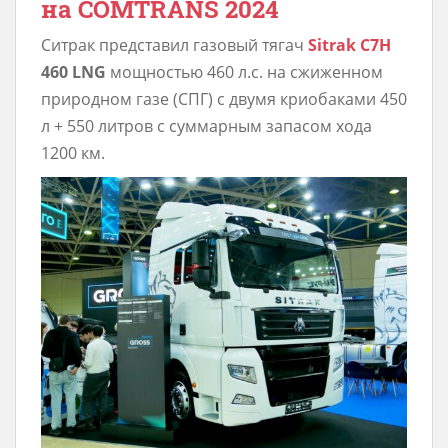
на COMTRANS 2024
Ситрак представил газовый тягач
Sitrak C7H
460 LNG
мощностью 460 л.с. на сжиженном
природном газе (СПГ) с двумя криобаками 450
л + 550 литров с суммарным запасом хода
1200 км.