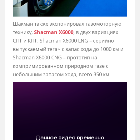
Шакман также экспонировал газомоторную
технику,
Shacman X6000
, в двух вариациях
СПГ и КПГ. Shacman X6000 LNG – серийно
выпускаемый тягач с запас хода до 1000 км и
Shacman X6000 CNG – прототип на
компримированном природном газе с
небольшим запасом хода, всего 350 км.