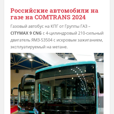
Российские автомобили на
газе на COMTRANS 2024
Газовый автобус на КПГ от Группы ГАЗ –
СITYMAX 9 CNG
с 4-цилиндровый 210-сильный
двигатель ЯМЗ-53504 с искровым зажиганием,
эксплуатируемый на метане.