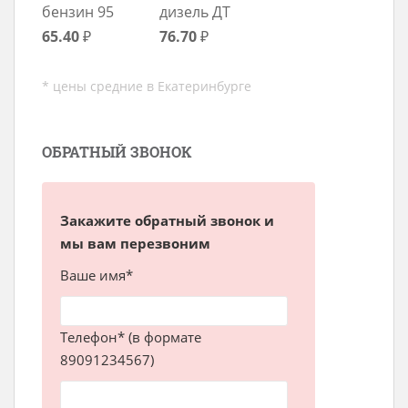
бензин 95
дизель ДТ
65.40
₽
76.70
₽
* цены средние в Екатеринбурге
ОБРАТНЫЙ ЗВОНОК
Закажите обратный звонок и
мы вам перезвоним
Ваше имя*
Телефон* (в формате
89091234567)