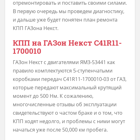
отремонтировать и поставить своими силами.
В первую очередь мы проведем диагностику,
и дальше уже будет понятен план ремонта
КПП ГАЗона Некст.
КПП на ГАЗон Некст C41R11-
1700010
ГАЗон Некст c двигателями ЯМЗ-53441 как
правило комплектуются 5-ступенчатыми
коробками передач С41R11-1700010-03 от ГАЗ,
которые передают максимальный крутящий
момент до 500 Нм. К сожалению,
многочисленные отзывы об эксплуатации
свидетельствуют о частом браке и о том, что
КПП ходят недолго, и проблемы с ними могут
начаться уже после 50,000 км пробега.