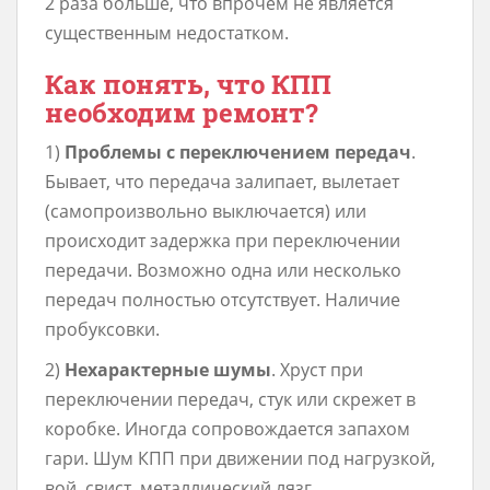
2 раза больше, что впрочем не является
существенным недостатком.
Как понять, что КПП
необходим ремонт?
1)
Проблемы с переключением передач
.
Бывает, что передача залипает, вылетает
(самопроизвольно выключается) или
происходит задержка при переключении
передачи. Возможно одна или несколько
передач полностью отсутствует. Наличие
пробуксовки.
2)
Нехарактерные шумы
. Хруст при
переключении передач, стук или скрежет в
коробке. Иногда сопровождается запахом
гари. Шум КПП при движении под нагрузкой,
вой, свист, металлический лязг.