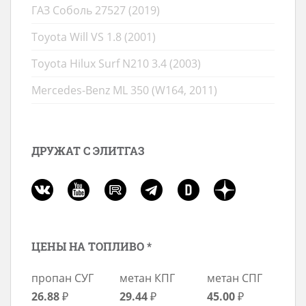
ГАЗ Соболь 27527 (2019)
Toyota Will VS 1.8 (2001)
Toyota Hilux Surf N210 3.4 (2003)
Mercedes-Benz ML 350 (W164, 2011)
ДРУЖАТ С ЭЛИТГАЗ
ЦЕНЫ НА ТОПЛИВО *
пропан СУГ
метан КПГ
метан СПГ
26.88
₽
29.44
₽
45.00
₽