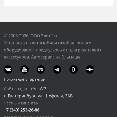
© 2008-2026, ООО ЭлитГаз
Установка на автомобили газобаллонного
оборудования, предпусковых подогревателей и
аксессуаров. Автосервис на Эльмаше.
Положение о гарантии
Сайт создан в
YesWP
г. Екатеринбург, ул. Шефская, 3АВ
Частным клиентам:
+7 (343) 253-28-88