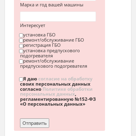
Марка и год вашей машины
Интересует
установка ГБО
ремонт/обслуживание ГБО
регистрация ГБО
установка предпускового
подогревателя
ремонт/обслуживание
предпускового подогревателя
Я даю
согласие на обработку
своих персональных данных
согласно
Политике обработки
персональных данных
,
регламентированную №152-ФЗ
«О персональных данных»