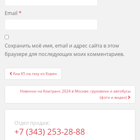
Email
*
Сохранить моё имя, email и адрес сайта в этом
браузере для последующих моих комментариев.
Post
Киа К5 на газу из Кореи
navigation
Новинки на Комтранс 2024 в Москве: грузовики и автобусы
(фото и видео)
Отдел продаж:
+7 (343) 253-28-88