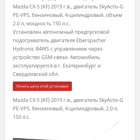
Mazda CX-5 (KF) 2019 г.в., двигатель SkyActiv-G
PE-VPS, бензиновый, 4-цилиндровый, объем
2.0 л, мощность 150 л.с.
Установлен автономный предпусковой
подогреватель двигателя Eberspacher
Hydronic B4WS с управлением через
устройство GSM-связи. Автомобиль
эксплуатируется в г. Екатеринбург и
Свердловской обл.
Узнать цену этой установки
Mazda CX-5 (KF) 2019 г.в., двигатель SkyActiv-G
PE-VPS, бензиновый, 4-цилиндровый, 2.0 л,
150 л.с.