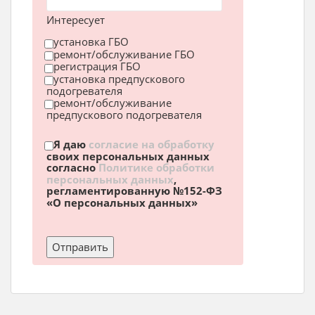
Интересует
установка ГБО
ремонт/обслуживание ГБО
регистрация ГБО
установка предпускового
подогревателя
ремонт/обслуживание
предпускового подогревателя
Я даю
согласие на обработку
своих персональных данных
согласно
Политике обработки
персональных данных
,
регламентированную №152-ФЗ
«О персональных данных»