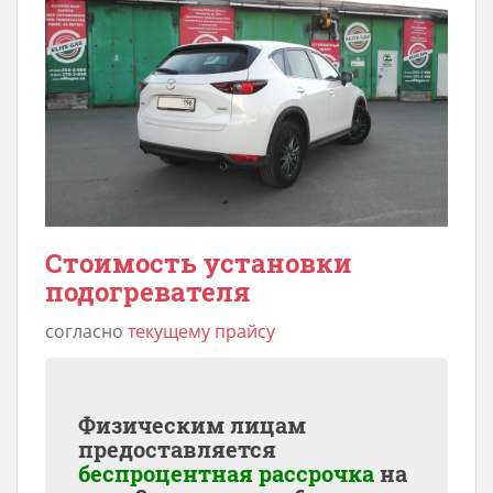
Стоимость установки
подогревателя
согласно
текущему прайсу
Физическим лицам
предоставляется
беспроцентная рассрочка
на