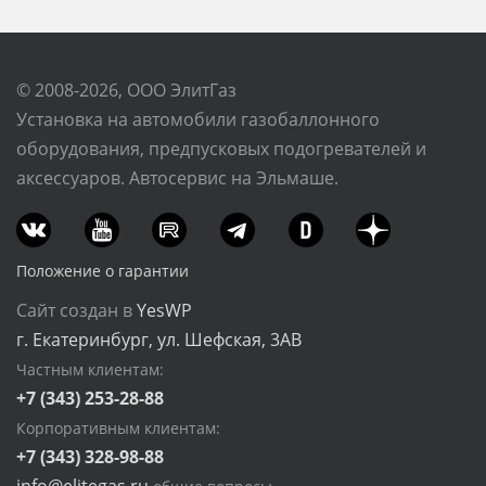
© 2008-2026, ООО ЭлитГаз
Установка на автомобили газобаллонного
оборудования, предпусковых подогревателей и
аксессуаров. Автосервис на Эльмаше.
Положение о гарантии
Сайт создан в
YesWP
г. Екатеринбург, ул. Шефская, 3АВ
Частным клиентам:
+7 (343) 253-28-88
Корпоративным клиентам:
+7 (343) 328-98-88
info@elitegas.ru