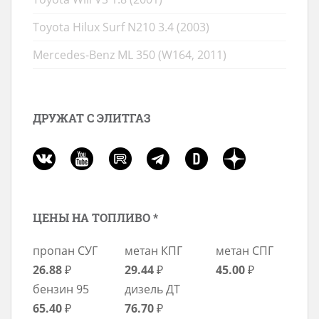
Toyota Hilux Surf N210 3.4 (2003)
Mercedes-Benz ML 350 (W164, 2011)
ДРУЖАТ С ЭЛИТГАЗ
ЦЕНЫ НА ТОПЛИВО *
пропан СУГ
метан КПГ
метан СПГ
26.88
₽
29.44
₽
45.00
₽
бензин 95
дизель ДТ
65.40
₽
76.70
₽