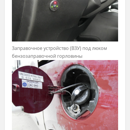
Заправочное устройство (ВЗУ) под люком
бензозаправочной горловины