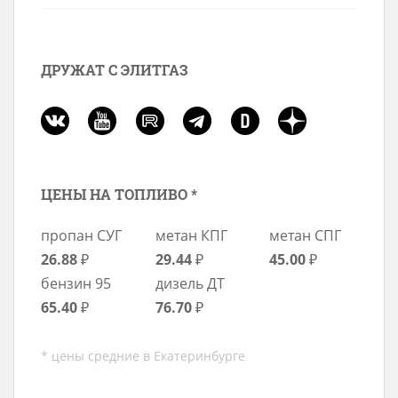
ДРУЖАТ С ЭЛИТГАЗ
ЦЕНЫ НА ТОПЛИВО *
пропан СУГ
метан КПГ
метан СПГ
26.88
₽
29.44
₽
45.00
₽
бензин 95
дизель ДТ
65.40
₽
76.70
₽
* цены средние в Екатеринбурге