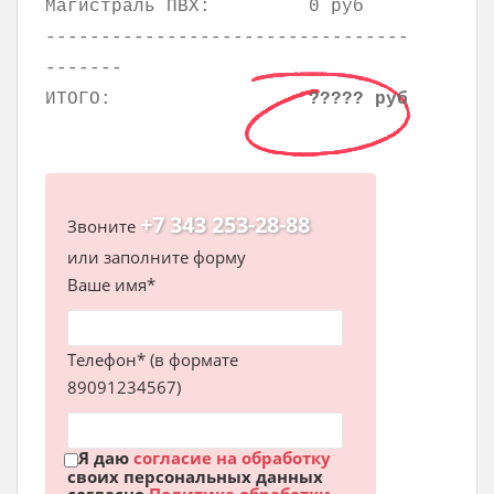
Магистраль ПВХ:
0 руб
---------------------------------
-------
ИТОГО:
????? руб
+7 343 253-28-88
Звоните
или заполните форму
Ваше имя*
Телефон* (в формате
89091234567)
Я даю
согласие на обработку
своих персональных данных