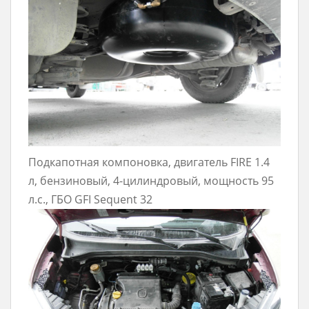
Подкапотная компоновка, двигатель FIRE 1.4
л, бензиновый, 4-цилиндровый, мощность 95
л.с., ГБО GFI Sequent 32