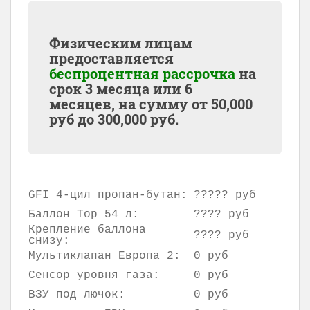
Физическим лицам
предоставляется
беспроцентная рассрочка
на
срок 3 месяца или 6
месяцев, на сумму от
50,000
руб до
300,000
руб.
GFI 4-цил пропан-бутан:
????? руб
Баллон Тор 54 л:
???? руб
Крепление баллона
???? руб
снизу:
Мультиклапан Европа 2:
0 руб
Сенсор уровня газа:
0 руб
ВЗУ под лючок:
0 руб