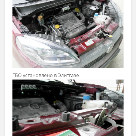
ГБО установлено в Элитгазе