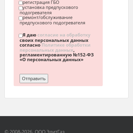
регистрация ГБО
установка предпускового
подогревателя
ремонт/обслуживание
предпускового подогревателя
Я даю
согласие на обработку
своих персональных данных
согласно
Политике обработки
персональных данных
,
регламентированную №152-ФЗ
«О персональных данных»
© 2008-2026, ООО ЭлитГаз