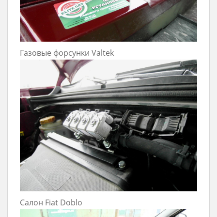
Газовые форсунки Valtek
Салон Fiat Doblo