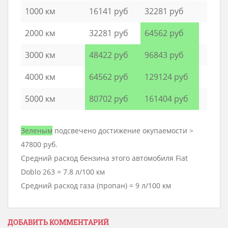
1000 км
16141 руб
32281 руб
2000 км
32281 руб
64562 руб
3000 км
48422 руб
96843 руб
4000 км
64562 руб
129124 руб
5000 км
80702 руб
161404 руб
Зеленым
подсвечено достижение окупаемости >
47800 руб.
Средний расход бензина этого автомобиля Fiat
Doblo 263 = 7.8 л/100 км
Средний расход газа (пропан) = 9 л/100 км
ДОБАВИТЬ КОММЕНТАРИЙ