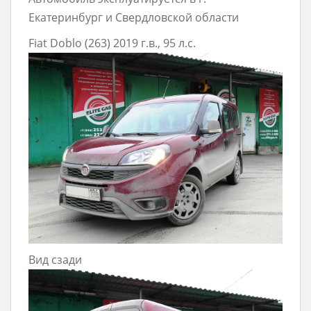
Екатеринбург и Свердловской области
Fiat Doblo (263) 2019 г.в., 95 л.с.
Вид сзади