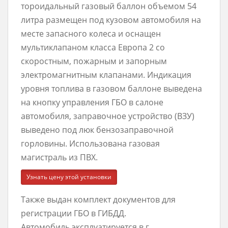
тороидальный газовый баллон объемом 54
литра размещен под кузовом автомобиля на
месте запасного колеса и оснащен
мультиклапаном класса Европа 2 со
скоростным, пожарным и запорным
электромагнитным клапанами. Индикация
уровня топлива в газовом баллоне выведена
на кнопку управления ГБО в салоне
автомобиля, заправочное устройство (ВЗУ)
выведено под люк бензозаправочной
горловины. Использована газовая
магистраль из ПВХ.
Узнать цену этой установки
Также выдан комплект документов для
регистрации ГБО в ГИБДД.
Автомобиль эксплуатируется в г.