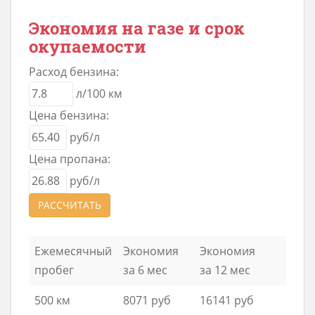
Экономия на газе и срок
окупаемости
Расход бензина:
л/100 км
Цена бензина:
руб/л
Цена пропана:
руб/л
РАССЧИТАТЬ
Ежемесячный
Экономия
Экономия
пробег
за 6 мес
за 12 мес
500 км
8071 руб
16141 руб