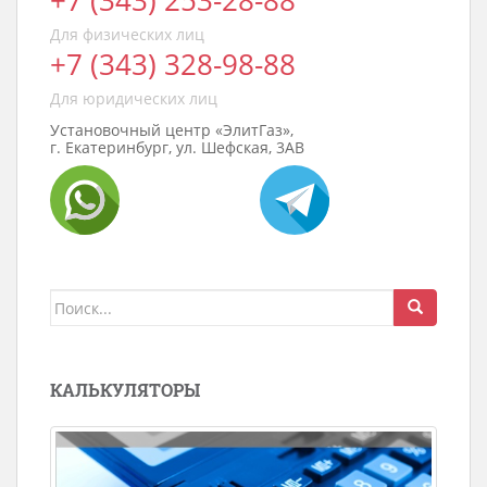
+7 (343) 253-28-88
Для физических лиц
+7 (343) 328-98-88
Для юридических лиц
Установочный центр «ЭлитГаз»,
г. Екатеринбург, ул. Шефская, 3АВ
Поиск
для:
КАЛЬКУЛЯТОРЫ