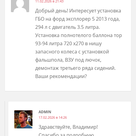
11.02.2026 в 21:43
Добрый день! Интересует установка
ГБО на форд эксплорер 5 2013 года,
294 л с двигатель 3.5 литра.
Установка полнотелого баллона тор
93-94 литра 720 х270 в нишу
запасного колеса с установкой
фальшпола, ВЗУ под лючок,
демонтаж третьего ряда сидений.
Ваши рекомендации?
ADMIN
17.02.2026 в 14:26
Здравствуйте, Владимир!
Спасибо за подробную