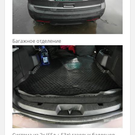
Багажное отделение
Система из 2х (65л + 53л) газовых баллонов