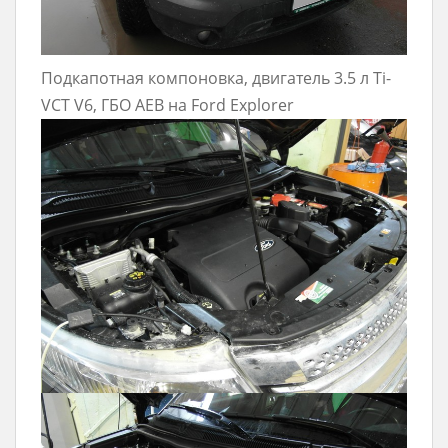
Подкапотная компоновка, двигатель 3.5 л Ti-
VCT V6, ГБО AEB на Ford Explorer