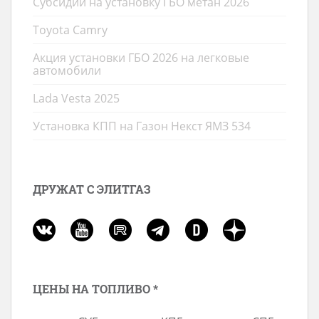
Субсидии на установку ГБО метан 2026
Toyota Camry
Акция установки ГБО 2026 на легковые
автомобили
Lada Vesta 2025
Установка КПП на Газон Некст ЯМЗ 534
ДРУЖАТ С ЭЛИТГАЗ
ЦЕНЫ НА ТОПЛИВО *