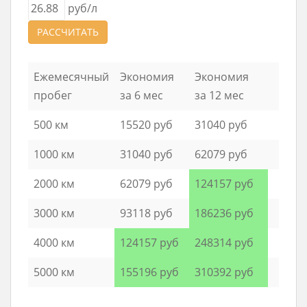
руб/л
РАССЧИТАТЬ
Ежемесячный
Экономия
Экономия
пробег
за 6 мес
за 12 мес
500 км
15520 руб
31040 руб
1000 км
31040 руб
62079 руб
2000 км
62079 руб
124157 руб
3000 км
93118 руб
186236 руб
4000 км
124157 руб
248314 руб
5000 км
155196 руб
310392 руб