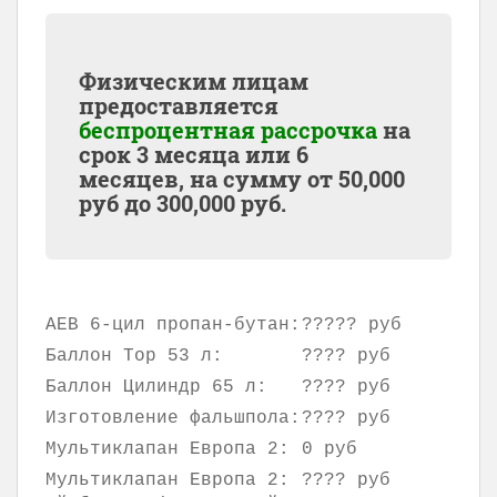
Физическим лицам
предоставляется
беспроцентная рассрочка
на
срок 3 месяца или 6
месяцев, на сумму от
50,000
руб до
300,000
руб.
AEB 6-цил пропан-бутан:
????? руб
Баллон Тор 53 л:
???? руб
Баллон Цилиндр 65 л:
???? руб
Изготовление фальшпола:
???? руб
Мультиклапан Европа 2:
0 руб
Мультиклапан Европа 2:
???? руб