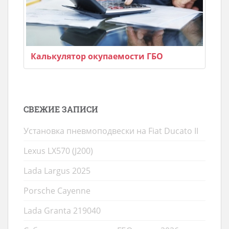
Калькулятор окупаемости ГБО
СВЕЖИЕ ЗАПИСИ
Установка пневмоподвески на Fiat Ducato II
Lexus LX570 (J200)
Lada Largus 2025
Porsche Cayenne
Lada Granta 219040