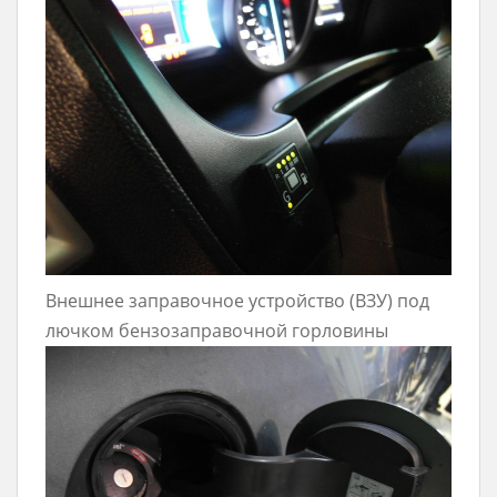
Внешнее заправочное устройство (ВЗУ) под
лючком бензозаправочной горловины