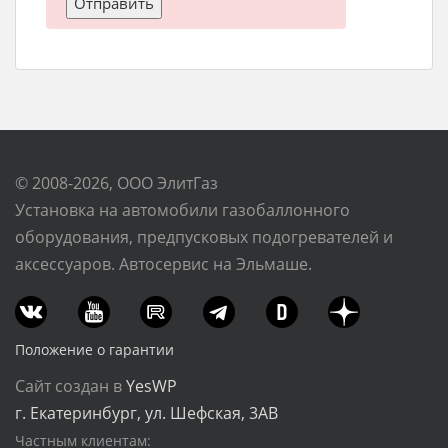
© 2008-2026, ООО ЭлитГаз
Установка на автомобили газобаллонного
оборудования, предпусковых подогревателей и
аксессуаров. Автосервис на Эльмаше.
Положение о гарантии
Сайт создан в
YesWP
г. Екатеринбург, ул. Шефская, 3АВ
Частным клиентам: