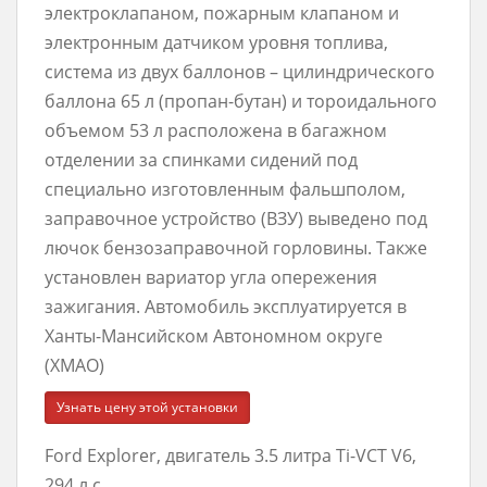
электроклапаном, пожарным клапаном и
электронным датчиком уровня топлива,
система из двух баллонов – цилиндрического
баллона 65 л (пропан-бутан) и тороидального
объемом 53 л расположена в багажном
отделении за спинками сидений под
специально изготовленным фальшполом,
заправочное устройство (ВЗУ) выведено под
лючок бензозаправочной горловины. Также
установлен вариатор угла опережения
зажигания. Автомобиль эксплуатируется в
Ханты-Мансийском Автономном округе
(ХМАО)
Узнать цену этой установки
Ford Explorer, двигатель 3.5 литра Ti-VCT V6,
294 л.с.