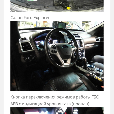
Салон Ford Explorer
Кнопка переключения режимов работы ГБО
AEB с индикацией уровня газа (пропан)