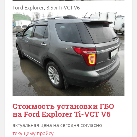
Ford Explorer, 3.5 л Ti-VCT V6
Стоимость установки ГБО
на Ford Explorer Ti-VCT V6
актуальная цена на сегодня согласно
текущему прайсу