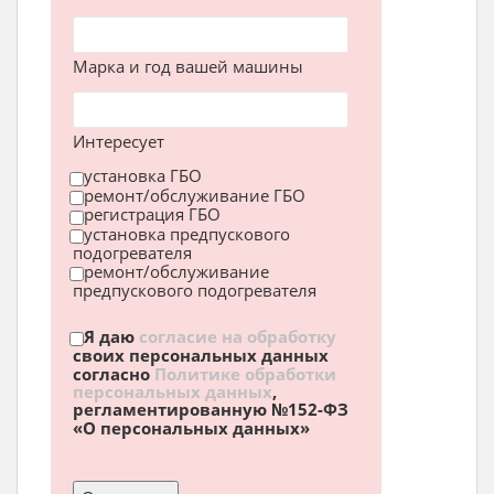
Марка и год вашей машины
Интересует
установка ГБО
ремонт/обслуживание ГБО
регистрация ГБО
установка предпускового
подогревателя
ремонт/обслуживание
предпускового подогревателя
Я даю
согласие на обработку
своих персональных данных
согласно
Политике обработки
персональных данных
,
регламентированную №152-ФЗ
«О персональных данных»