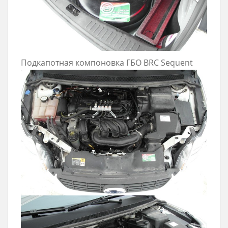
Подкапотная компоновка ГБО BRC Sequent