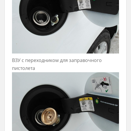
ВЗУ с переходником для заправочного
пистолета