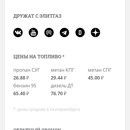
ДРУЖАТ С ЭЛИТГАЗ
ЦЕНЫ НА ТОПЛИВО *
пропан СУГ
метан КПГ
метан СПГ
26.88
₽
29.44
₽
45.00
₽
бензин 95
дизель ДТ
65.40
₽
76.70
₽
* цены средние в Екатеринбурге