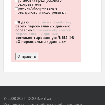
установка предпускового
подогревателя
ремонт/обслуживание
предпускового подогревателя
Я даю
согласие на обработку
своих персональных данных
согласно
Политике обработки
персональных данных
,
регламентированную №152-ФЗ
«О персональных данных»
© 2008-2026, ООО ЭлитГаз
Установка на автомобили газобаллонного