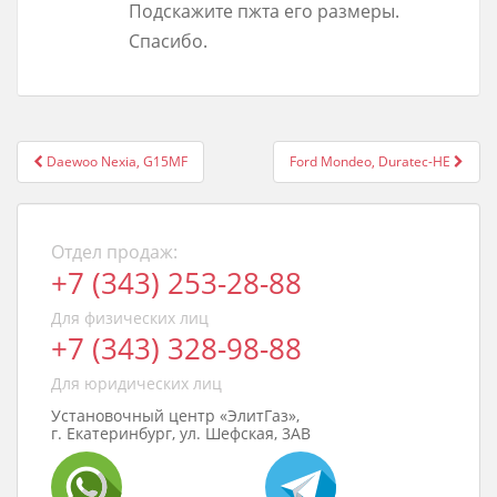
Подскажите пжта его размеры.
Спасибо.
Post
Daewoo Nexia, G15MF
Ford Mondeo, Duratec-HE
navigation
Отдел продаж:
+7 (343) 253-28-88
Для физических лиц
+7 (343) 328-98-88
Для юридических лиц
Установочный центр «ЭлитГаз»,
г. Екатеринбург, ул. Шефская, 3АВ