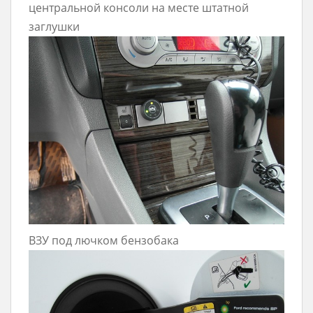
центральной консоли на месте штатной
заглушки
ВЗУ под лючком бензобака