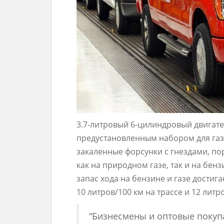
3.7-литровый 6-цилиндровый двигател
предустановленным набором для газ
закаленные форсунки с гнездами, пор
как на природном газе, так и на бен
запас хода на бензине и газе достиг
10 литров/100 км на трассе и 12 лит
“Бизнесмены и оптовые покуп