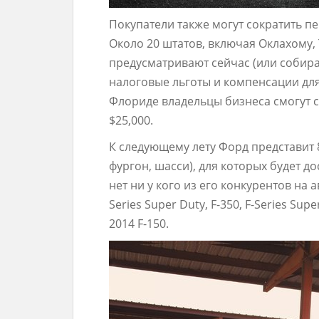
Покупатели также могут сократить пе
Около 20 штатов, включая Оклахому,
предусматривают сейчас (или собир
налоговые льготы и компенсации дл
Флориде владельцы бизнеса смогут с
$25,000.
К следующему лету Форд представит 
фургон, шасси), для которых будет д
нет ни у кого из его конкурентов на ав
Series Super Duty, F-350, F-Series Super
2014 F-150.