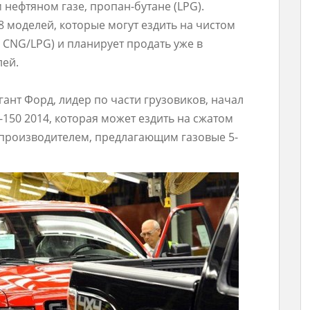
 нефтяном газе, пропан-бутане (LPG).
8 моделей, которые могут ездить на чистом
 CNG/LPG) и планирует продать уже в
лей.
ант Форд, лидер по части грузовиков, начал
150 2014, которая может ездить на сжатом
 производителем, предлагающим газовые 5-