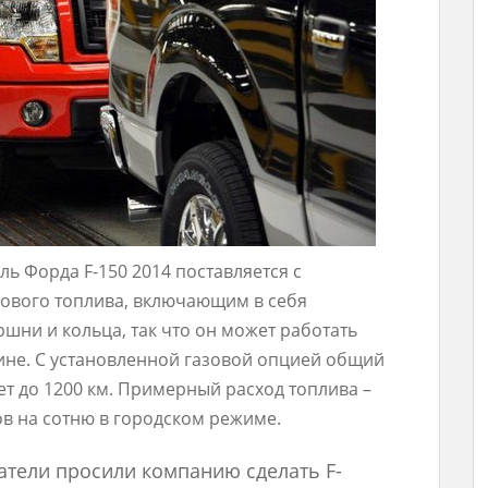
ь Форда F-150 2014 поставляется с
ового топлива, включающим в себя
шни и кольца, так что он может работать
зине. С установленной газовой опцией общий
ает до 1200 км. Примерный расход топлива –
ров на сотню в городском режиме.
атели просили компанию сделать F-