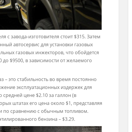
ля с завода-изготовителя стоит $315. Затем
нный автосервис для установки газовых
альных газовых инжекторов, что обойдется
0 до $9500, в зависимости от желаемого
з – это стабильность во время постоянно
нижение эксплуатационных издержек для
 средней цене $2.10 за галлон (в
орых штатах его цена около $1, представляя
и по сравнению с обычным топливом.
этилированного бензина – $3.29.