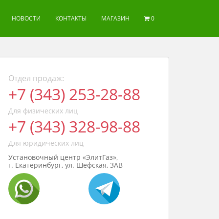
НОВОСТИ
КОНТАКТЫ
МАГАЗИН
0
Отдел продаж:
+7 (343) 253-28-88
Для физических лиц
+7 (343) 328-98-88
Для юридических лиц
Установочный центр «ЭлитГаз»,
г. Екатеринбург, ул. Шефская, 3АВ