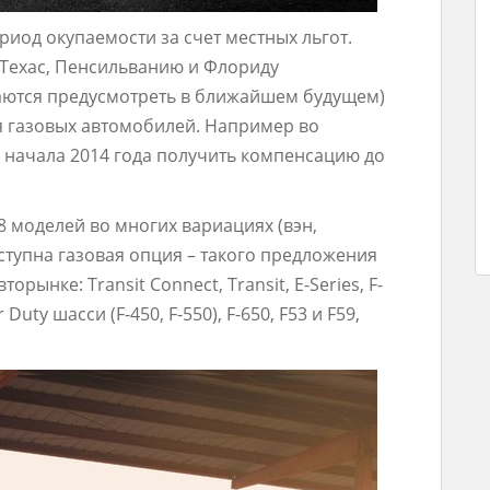
риод окупаемости за счет местных льгот.
 Техас, Пенсильванию и Флориду
аются предусмотреть в ближайшем будущем)
я газовых автомобилей. Например во
 начала 2014 года получить компенсацию до
8 моделей во многих вариациях (вэн,
оступна газовая опция – такого предложения
торынке: Transit Connect, Transit, E-Series, F-
 Duty шасси (F-450, F-550), F-650, F53 и F59,