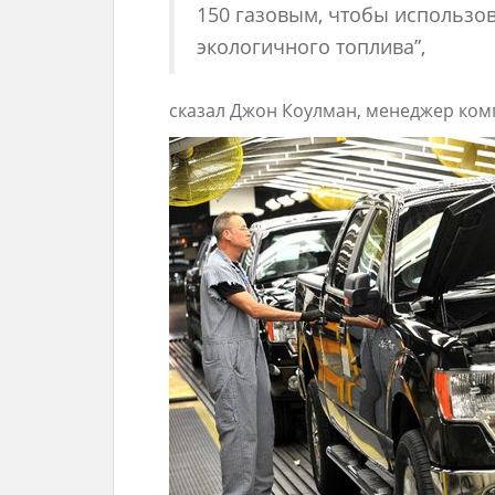
150 газовым, чтобы использо
экологичного топлива”,
сказал Джон Коулман, менеджер ком