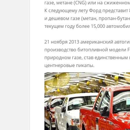
газе, метане (CNG) или на сжиженном
К следующему лету Форд представит 
и дешевом газе (метан, пропан-бутан
текущем году более 15,000 автомоби
21 ноября 2013 американский автогиг
производство битопливной модели F-
природном газе, став единственным
центнеровые пикапы.