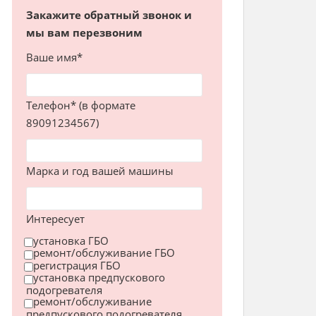
Закажите обратный звонок и
мы вам перезвоним
Ваше имя*
Телефон* (в формате
89091234567)
Марка и год вашей машины
Интересует
установка ГБО
ремонт/обслуживание ГБО
регистрация ГБО
установка предпускового
подогревателя
ремонт/обслуживание
предпускового подогревателя