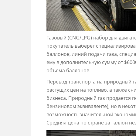
Газовый (CNG/LPG) набор для двигате
покупатель выберет специализирова
баллонов, линий подачи газа, специ
ему в дополнительную сумму от $600
объема баллонов.
Перевод транспорта на природный га
растущих цен на топливо, а также с
бизнеса. Природный газ продается по
бензиновом эквиваленте), но в некот
возможность значительной экономи
Средняя цена по стране за галлон не