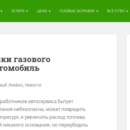
УСЛУГИ
ЦЕНЫ
ГАЗОВЫЕ ЗАПРАВКИ
ВСЁ О ГБО
вки газового
втомобиль
,
вый ЛикБез
Новости
 работников автосервиса бытует
итания небезопасна, может повредить
торесурс и увеличить расход топлива.
 никакого основания, но переубедить