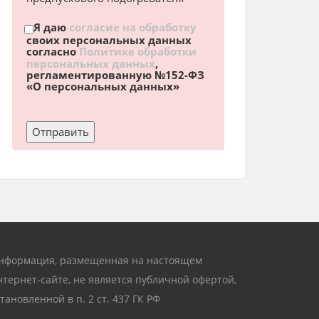
Я даю
согласие на обработку
своих персональных данных
согласно
Политике обработки
персональных данных
,
регламентированную №152-ФЗ
«О персональных данных»
нформация, размещенная на настоящем
нтернет-сайте, не является публичной офертой,
становленной в п. 2 ст. 437 ГК РФ