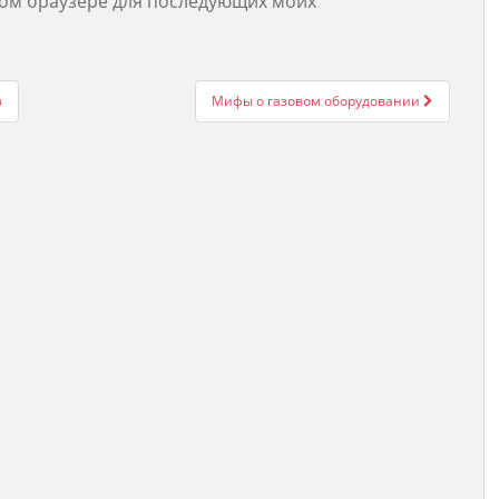
этом браузере для последующих моих
з
Мифы о газовом оборудовании