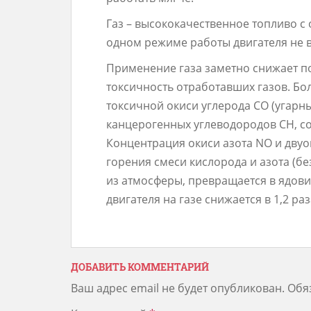
Газ – высококачественное топливо с
одном режиме работы двигателя не в
Применение газа заметно снижает п
токсичность отработавших газов. Бо
токсичной окиси углерода СО (угарный
канцерогенных углеводородов СН, со
Концентрация окиси азота NO и дву
горения смеси кислорода и азота (бе
из атмосферы, превращается в ядови
двигателя на газе снижается в 1,2 раз
ДОБАВИТЬ КОММЕНТАРИЙ
Ваш адрес email не будет опубликован.
Обя