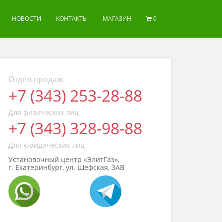
НОВОСТИ
КОНТАКТЫ
МАГАЗИН
0
Отдел продаж:
+7 (343) 253-28-88
Для физических лиц
+7 (343) 328-98-88
Для юридических лиц
Установочный центр «ЭлитГаз»,
г. Екатеринбург, ул. Шефская, 3АВ