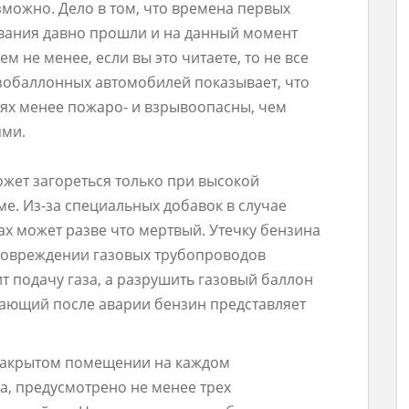
зможно. Дело в том, что времена первых
вания давно прошли и на данный момент
м не менее, если вы это читаете, то не все
азобаллонных автомобилей показывает, что
иях менее пожаро- и взрывоопасны, чем
ями.
ожет загореться только при высокой
е. Из-за специальных добавок в случае
пах может разве что мертвый. Утечку бензина
 повреждении газовых трубопроводов
 подачу газа, а разрушить газовый баллон
кающий после аварии бензин представляет
 закрытом помещении на каждом
а, предусмотрено не менее трех