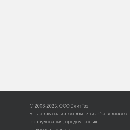
© 2008-2026, ООО ЭлитГаз
Установка на автомобили газобаллонного
оборудования, предпусковых
подогревателей и