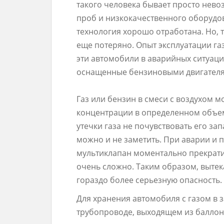
такого человека бывает просто нево
проб и низкокачественного оборудо
технология хорошо отработана. Но, те
еще потеряно. Опыт эксплуатации г
эти автомобили в аварийных ситуац
оснащенные бензиновыми двигател
Газ или бензин в смеси с воздухом м
концентрации в определенном объем
утечки газа не почувствовать его за
можно и не заметить. При аварии и
мультиклапан моментально прекратит
очень сложно. Таким образом, выте
гораздо более серьезную опасность.
Для хранения автомобиля с газом в
трубопроводе, выходящем из баллон