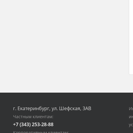
г. Екатеринбург, ул. Шефская, 3АВ
И
Частным клиентам:
и
+7 (343) 253-28-88
у
Корпоративным клиентам: