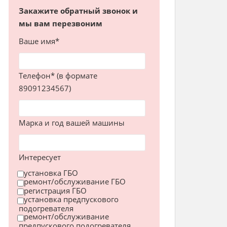
Закажите обратный звонок и
мы вам перезвоним
Ваше имя*
Телефон* (в формате
89091234567)
Марка и год вашей машины
Интересует
установка ГБО
ремонт/обслуживание ГБО
регистрация ГБО
установка предпускового
подогревателя
ремонт/обслуживание
предпускового подогревателя