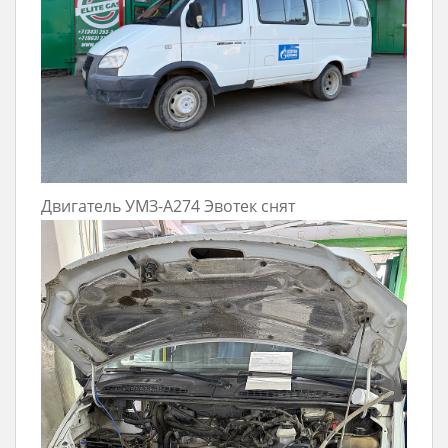
Двигатель УМЗ-А274 Эвотек снят