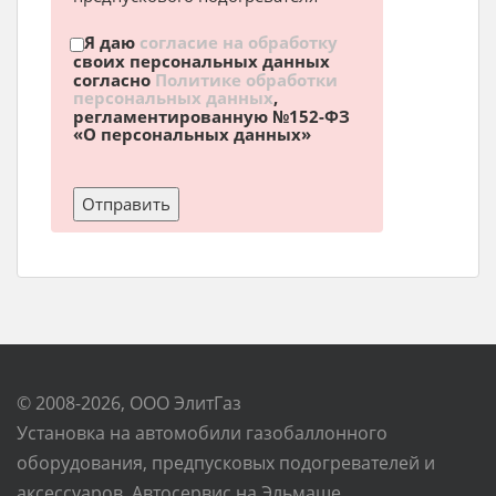
Я даю
согласие на обработку
своих персональных данных
согласно
Политике обработки
персональных данных
,
регламентированную №152-ФЗ
«О персональных данных»
© 2008-2026, ООО ЭлитГаз
Установка на автомобили газобаллонного
оборудования, предпусковых подогревателей и
аксессуаров. Автосервис на Эльмаше.