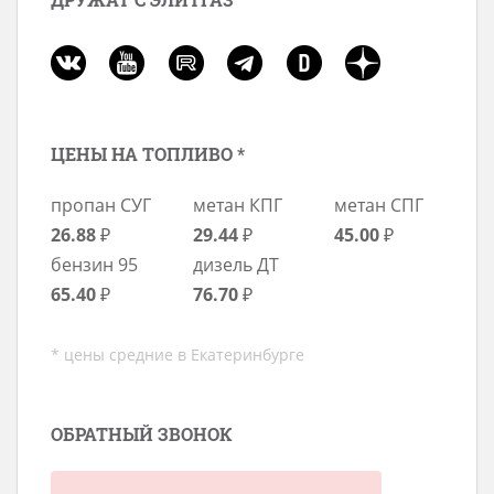
ЦЕНЫ НА ТОПЛИВО *
пропан СУГ
метан КПГ
метан СПГ
26.88
₽
29.44
₽
45.00
₽
бензин 95
дизель ДТ
65.40
₽
76.70
₽
* цены средние в Екатеринбурге
ОБРАТНЫЙ ЗВОНОК