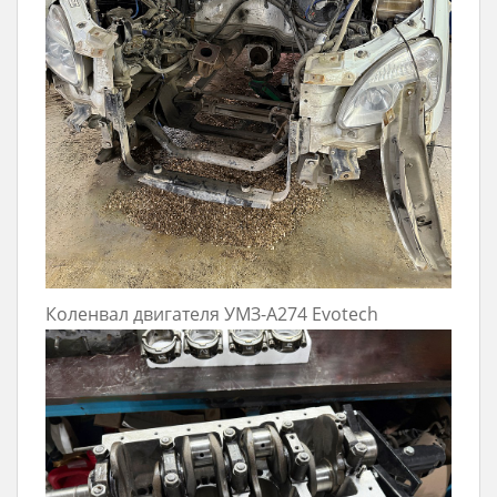
Коленвал двигателя УМЗ-А274 Evotech