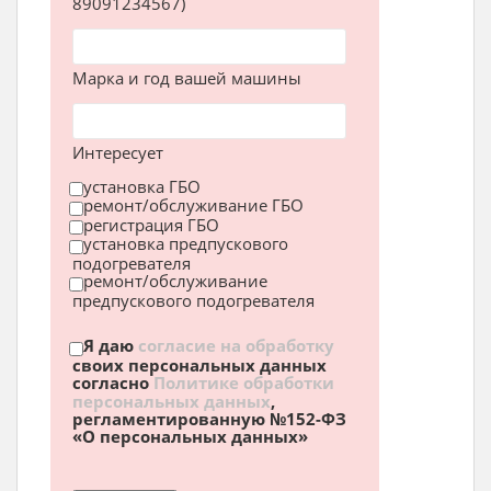
89091234567)
Марка и год вашей машины
Интересует
установка ГБО
ремонт/обслуживание ГБО
регистрация ГБО
установка предпускового
подогревателя
ремонт/обслуживание
предпускового подогревателя
Я даю
согласие на обработку
своих персональных данных
согласно
Политике обработки
персональных данных
,
регламентированную №152-ФЗ
«О персональных данных»