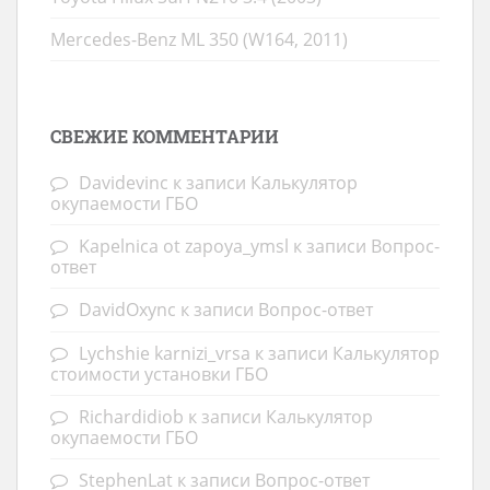
Mercedes-Benz ML 350 (W164, 2011)
СВЕЖИЕ КОММЕНТАРИИ
Davidevinc
к записи
Калькулятор
окупаемости ГБО
Kapelnica ot zapoya_ymsl
к записи
Вопрос-
ответ
DavidOxync
к записи
Вопрос-ответ
Lychshie karnizi_vrsa
к записи
Калькулятор
стоимости установки ГБО
Richardidiob
к записи
Калькулятор
окупаемости ГБО
StephenLat
к записи
Вопрос-ответ