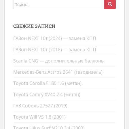
Поиск
для:
СВЕЖИЕ ЗАПИСИ
ГАЗон NEXT 10т (2024) — замена КПП
ГАЗон NEXT 10т (2018) — замена КПП
Scania CNG — дополнительные баллоны
Mercedes-Benz Actros 2641 (газодизель)
Toyota Corolla E180 1.6 (метан)
Toyota Camry XV40 2.4 (метан)
ГАЗ Соболь 27527 (2019)
Toyota Will VS 1.8 (2001)
Toyota Hilux Surf N210 3.4 (2003)