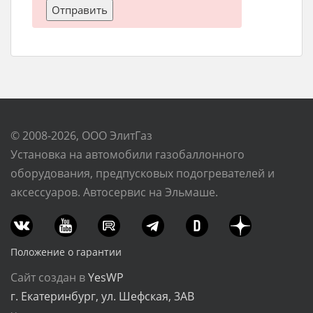
© 2008-2026, ООО ЭлитГаз
Установка на автомобили газобаллонного
оборудования, предпусковых подогревателей и
аксессуаров. Автосервис на Эльмаше.
Положение о гарантии
Сайт создан в
YesWP
г. Екатеринбург, ул. Шефская, 3АВ