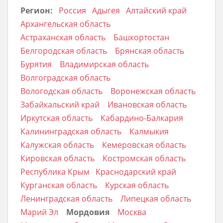
Регион:
Россия
Адыгея
Алтайский край
Архангельская область
Астраханская область
Башкортостан
Белгородская область
Брянская область
Бурятия
Владимирская область
Волгоградская область
Вологодская область
Воронежская область
Забайкальский край
Ивановская область
Иркутская область
Кабардино-Балкария
Калининградская область
Калмыкия
Калужская область
Кемеровская область
Кировская область
Костромская область
Республика Крым
Краснодарский край
Курганская область
Курская область
Ленинградская область
Липецкая область
Марий Эл
Мордовия
Москва