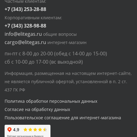
Частным клиентам:
+7 (343) 253-28-88
Корпоративным клиентам:
+7 (343) 328-98-88
info@elitegas.ru
общие вопросы
cargo@elitegas.ru
интернет-магазин
пн-пт с 8-00 до 20-00 (обед с 14-00 до 15-00)
сб с 10-00 до 17-00 (вс выходной)
Информация, размещенная на настоящем интернет-сайте,
не является публичной офертой, установленной в п. 2 ст.
437 ГК РФ
Политика обработки персональных данных
Согласие на обработку данных
Пользовательское соглашение для интернет-магазина