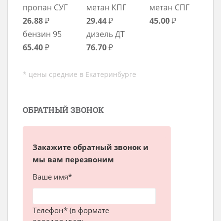
пропан СУГ
метан КПГ
метан СПГ
26.88
₽
29.44
₽
45.00
₽
бензин 95
дизель ДТ
65.40
₽
76.70
₽
* цены средние в Екатеринбурге
ОБРАТНЫЙ ЗВОНОК
Закажите обратный звонок и
мы вам перезвоним
Ваше имя*
Телефон* (в формате