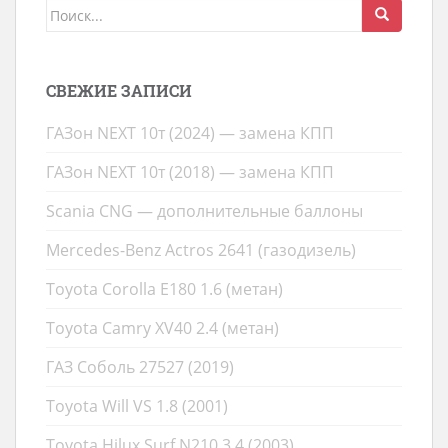
Поиск
для:
СВЕЖИЕ ЗАПИСИ
ГАЗон NEXT 10т (2024) — замена КПП
ГАЗон NEXT 10т (2018) — замена КПП
Scania CNG — дополнительные баллоны
Mercedes-Benz Actros 2641 (газодизель)
Toyota Corolla E180 1.6 (метан)
Toyota Camry XV40 2.4 (метан)
ГАЗ Соболь 27527 (2019)
Toyota Will VS 1.8 (2001)
Toyota Hilux Surf N210 3.4 (2003)