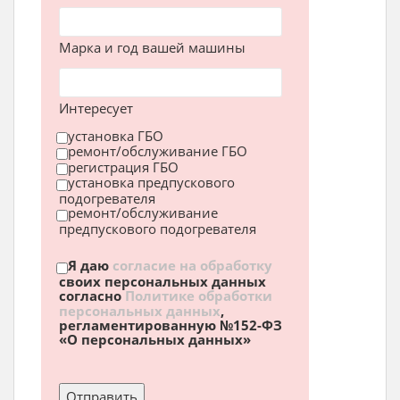
Марка и год вашей машины
Интересует
установка ГБО
ремонт/обслуживание ГБО
регистрация ГБО
установка предпускового
подогревателя
ремонт/обслуживание
предпускового подогревателя
Я даю
согласие на обработку
своих персональных данных
согласно
Политике обработки
персональных данных
,
регламентированную №152-ФЗ
«О персональных данных»