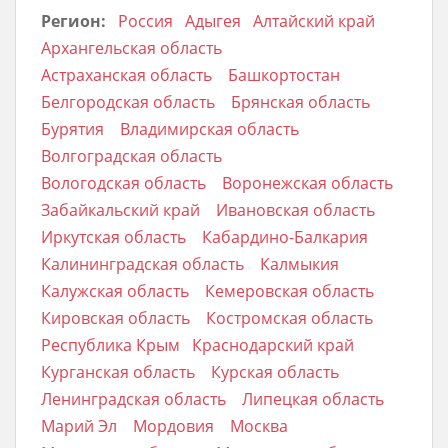
Регион:
Россия
Адыгея
Алтайский край
Архангельская область
Астраханская область
Башкортостан
Белгородская область
Брянская область
Бурятия
Владимирская область
Волгоградская область
Вологодская область
Воронежская область
Забайкальский край
Ивановская область
Иркутская область
Кабардино-Балкария
Калининградская область
Калмыкия
Калужская область
Кемеровская область
Кировская область
Костромская область
Республика Крым
Краснодарский край
Курганская область
Курская область
Ленинградская область
Липецкая область
Марий Эл
Мордовия
Москва