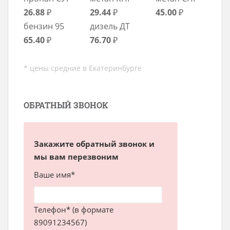
26.88
₽
29.44
₽
45.00
₽
бензин 95
дизель ДТ
65.40
₽
76.70
₽
* цены средние в Екатеринбурге
ОБРАТНЫЙ ЗВОНОК
Закажите обратный звонок и
мы вам перезвоним
Ваше имя*
Телефон* (в формате
89091234567)