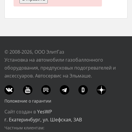
© 2008-2026, ООО ЭлитГаз
Установка на автомобили газобаллонного
оборудования, предпусковых подогревателей и
аксессуаров. Автосервис на Эльмаше.
Положение о гарантии
Сайт создан в
YesWP
г. Екатеринбург, ул. Шефская, 3АВ
Частным клиентам: