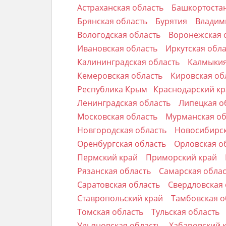
Астраханская область
Башкортоста
Брянская область
Бурятия
Владим
Вологодская область
Воронежская 
Ивановская область
Иркутская обл
Калининградская область
Калмыки
Кемеровская область
Кировская об
Республика Крым
Краснодарский к
Ленинградская область
Липецкая о
Московская область
Мурманская о
Новгородская область
Новосибирск
Оренбургская область
Орловская о
Пермский край
Приморский край
Рязанская область
Самарская обла
Саратовская область
Свердловская
Ставропольский край
Тамбовская о
Томская область
Тульская область
Ульяновская область
Хабаровский 