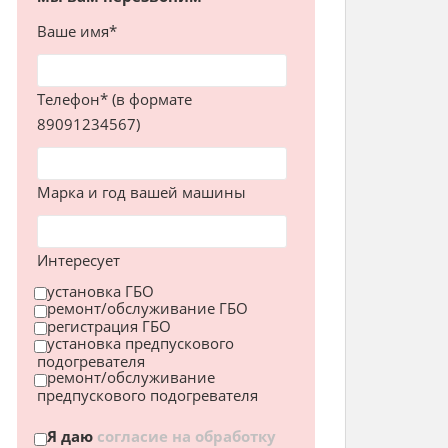
Ваше имя*
Телефон* (в формате
89091234567)
Марка и год вашей машины
Интересует
установка ГБО
ремонт/обслуживание ГБО
регистрация ГБО
установка предпускового
подогревателя
ремонт/обслуживание
предпускового подогревателя
Я даю
согласие на обработку