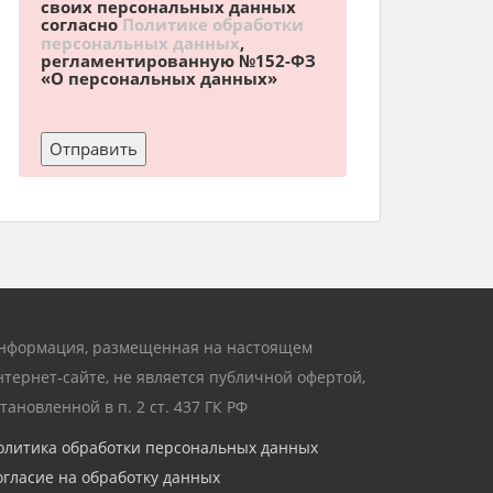
своих персональных данных
согласно
Политике обработки
персональных данных
,
регламентированную №152-ФЗ
«О персональных данных»
нформация, размещенная на настоящем
нтернет-сайте, не является публичной офертой,
становленной в п. 2 ст. 437 ГК РФ
олитика обработки персональных данных
огласие на обработку данных