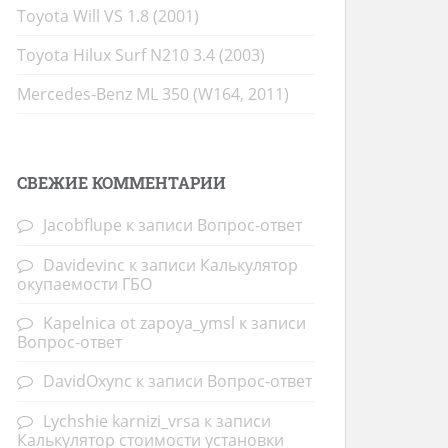
Toyota Will VS 1.8 (2001)
Toyota Hilux Surf N210 3.4 (2003)
Mercedes-Benz ML 350 (W164, 2011)
СВЕЖИЕ КОММЕНТАРИИ
Jacobflupe
к записи
Вопрос-ответ
Davidevinc
к записи
Калькулятор
окупаемости ГБО
Kapelnica ot zapoya_ymsl
к записи
Вопрос-ответ
DavidOxync
к записи
Вопрос-ответ
Lychshie karnizi_vrsa
к записи
Калькулятор стоимости установки