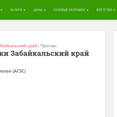
УСЛУГИ
ЦЕНЫ
ГАЗОВЫЕ ЗАПРАВКИ
ВСЁ О ГБО
абайкальский край
›
Пропан
ки Забайкальский край
опан (АГЗС)