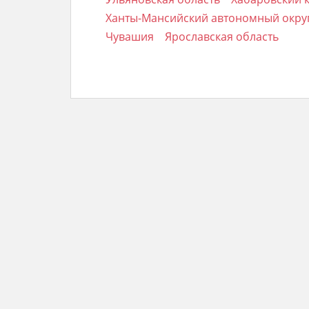
Ханты-Мансийский автономный округ
Чувашия
Ярославская область