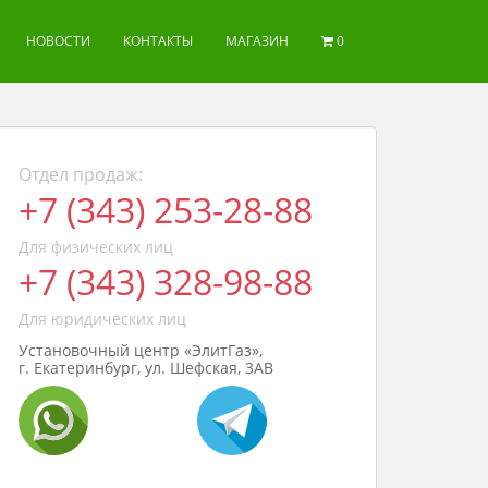
НОВОСТИ
КОНТАКТЫ
МАГАЗИН
0
Отдел продаж:
+7 (343) 253-28-88
Для физических лиц
+7 (343) 328-98-88
Для юридических лиц
Установочный центр «ЭлитГаз»,
г. Екатеринбург, ул. Шефская, 3АВ