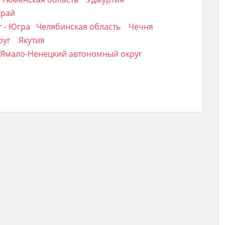
край
 - Югра
Челябинская область
Чечня
руг
Якутия
Ямало-Ненецкий автономный округ