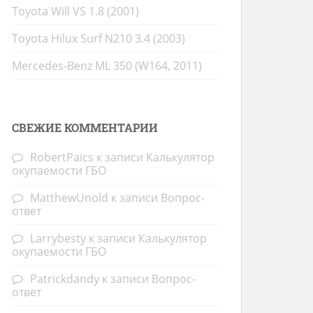
Toyota Will VS 1.8 (2001)
Toyota Hilux Surf N210 3.4 (2003)
Mercedes-Benz ML 350 (W164, 2011)
СВЕЖИЕ КОММЕНТАРИИ
RobertPaics
к записи
Калькулятор
окупаемости ГБО
MatthewUnold
к записи
Вопрос-
ответ
Larrybesty
к записи
Калькулятор
окупаемости ГБО
Patrickdandy
к записи
Вопрос-
ответ