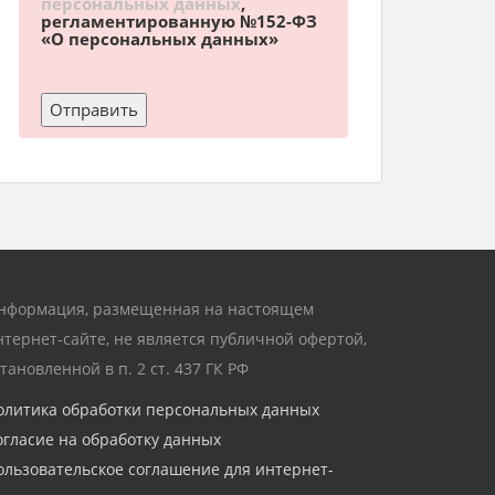
персональных данных
,
регламентированную №152-ФЗ
«О персональных данных»
нформация, размещенная на настоящем
нтернет-сайте, не является публичной офертой,
становленной в п. 2 ст. 437 ГК РФ
олитика обработки персональных данных
огласие на обработку данных
ользовательское соглашение для интернет-