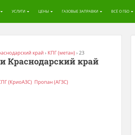
УСЛУГИ
ЦЕНЫ
ГАЗОВЫЕ ЗАПРАВКИ
ВСЁ О ГБО
раснодарский край
›
КПГ (метан)
›
23
и Краснодарский край
СПГ (КриоАЗС)
Пропан (АГЗС)