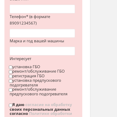
Телефон* (в формате
89091234567)
Марка и год вашей машины
Интересует
установка ГБО
ремонт/обслуживание ГБО
регистрация ГБО
установка предпускового
подогревателя
ремонт/обслуживание
предпускового подогревателя
Я даю
согласие на обработку
своих персональных данных
согласно
Политике обработки