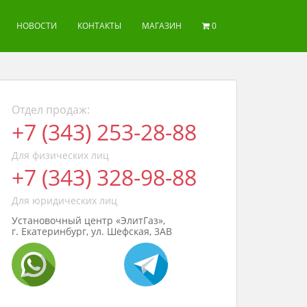
НОВОСТИ
КОНТАКТЫ
МАГАЗИН
0
Отдел продаж:
+7 (343) 253-28-88
Для физических лиц
+7 (343) 328-98-88
Для юридических лиц
Установочный центр «ЭлитГаз»,
г. Екатеринбург, ул. Шефская, 3АВ