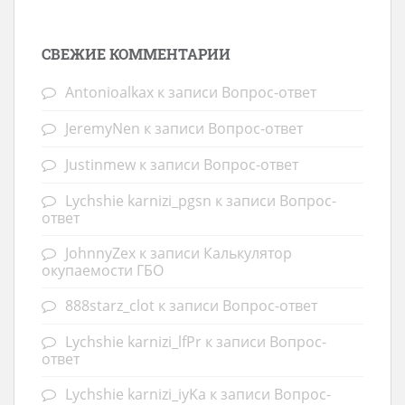
СВЕЖИЕ КОММЕНТАРИИ
Antonioalkax
к записи
Вопрос-ответ
JeremyNen
к записи
Вопрос-ответ
Justinmew
к записи
Вопрос-ответ
Lychshie karnizi_pgsn
к записи
Вопрос-
ответ
JohnnyZex
к записи
Калькулятор
окупаемости ГБО
888starz_clot
к записи
Вопрос-ответ
Lychshie karnizi_lfPr
к записи
Вопрос-
ответ
Lychshie karnizi_iyKa
к записи
Вопрос-