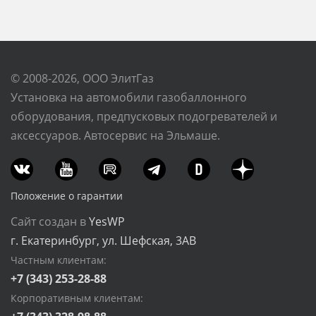
© 2008-2026, ООО ЭлитГаз
Установка на автомобили газобаллонного
оборудования, предпусковых подогревателей и
аксессуаров. Автосервис на Эльмаше.
Положение о гарантии
Сайт создан в
YesWP
г. Екатеринбург, ул. Шефская, 3АВ
Частным клиентам:
+7 (343) 253-28-88
Корпоративным клиентам: