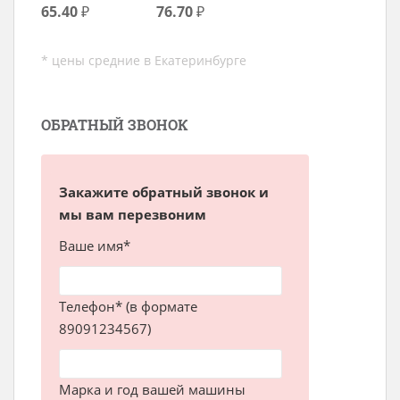
65.40
₽
76.70
₽
* цены средние в Екатеринбурге
ОБРАТНЫЙ ЗВОНОК
Закажите обратный звонок и
мы вам перезвоним
Ваше имя*
Телефон* (в формате
89091234567)
Марка и год вашей машины