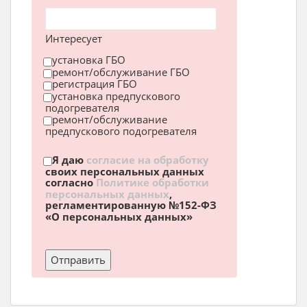
Интересует
установка ГБО
ремонт/обслуживание ГБО
регистрация ГБО
установка предпускового
подогревателя
ремонт/обслуживание
предпускового подогревателя
Я даю
согласие на обработку
своих персональных данных
согласно
Политике обработки
персональных данных
,
регламентированную №152-ФЗ
«О персональных данных»