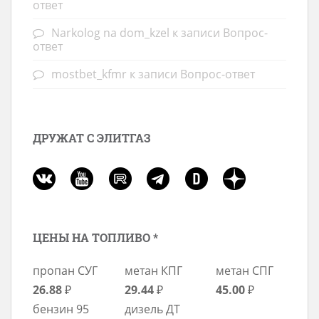
ответ
Narkolog na dom_kzel
к записи
Вопрос-
ответ
mostbet_kfmr
к записи
Вопрос-ответ
ДРУЖАТ С ЭЛИТГАЗ
ЦЕНЫ НА ТОПЛИВО *
пропан СУГ
метан КПГ
метан СПГ
26.88
₽
29.44
₽
45.00
₽
бензин 95
дизель ДТ