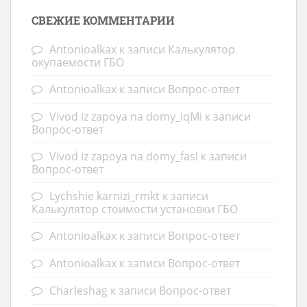
СВЕЖИЕ КОММЕНТАРИИ
Antonioalkax
к записи
Калькулятор
окупаемости ГБО
Antonioalkax
к записи
Вопрос-ответ
Vivod iz zapoya na domy_iqMi
к записи
Вопрос-ответ
Vivod iz zapoya na domy_fasl
к записи
Вопрос-ответ
Lychshie karnizi_rmkt
к записи
Калькулятор стоимости установки ГБО
Antonioalkax
к записи
Вопрос-ответ
Antonioalkax
к записи
Вопрос-ответ
Charleshag
к записи
Вопрос-ответ