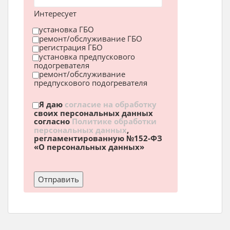
Интересует
установка ГБО
ремонт/обслуживание ГБО
регистрация ГБО
установка предпускового
подогревателя
ремонт/обслуживание
предпускового подогревателя
Я даю
согласие на обработку
своих персональных данных
согласно
Политике обработки
персональных данных
,
регламентированную №152-ФЗ
«О персональных данных»