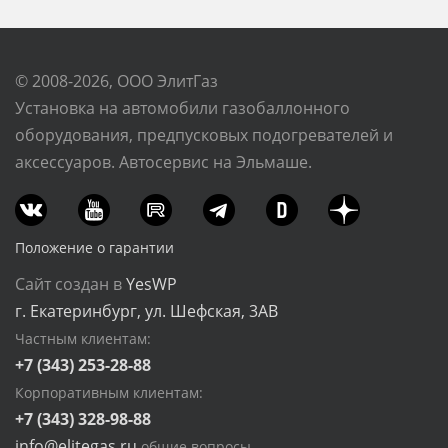
© 2008-2026, ООО ЭлитГаз
Установка на автомобили газобаллонного
оборудования, предпусковых подогревателей и
аксессуаров. Автосервис на Эльмаше.
Положение о гарантии
Сайт создан в
YesWP
г. Екатеринбург, ул. Шефская, 3АВ
Частным клиентам:
+7 (343) 253-28-88
Корпоративным клиентам:
+7 (343) 328-98-88
info@elitegas.ru
общие вопросы