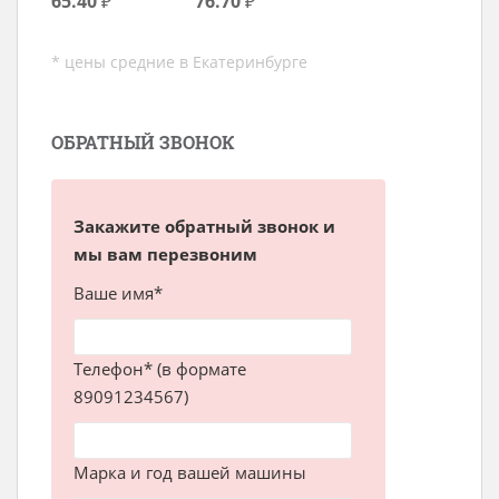
65.40
₽
76.70
₽
* цены средние в Екатеринбурге
ОБРАТНЫЙ ЗВОНОК
Закажите обратный звонок и
мы вам перезвоним
Ваше имя*
Телефон* (в формате
89091234567)
Марка и год вашей машины