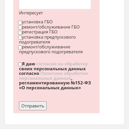
Интересует
установка ГБО
ремонт/обслуживание ГБО
регистрация ГБО
установка предпускового
подогревателя
ремонт/обслуживание
предпускового подогревателя
Я даю
согласие на обработку
своих персональных данных
согласно
Политике обработки
персональных данных
,
регламентированную №152-ФЗ
«О персональных данных»