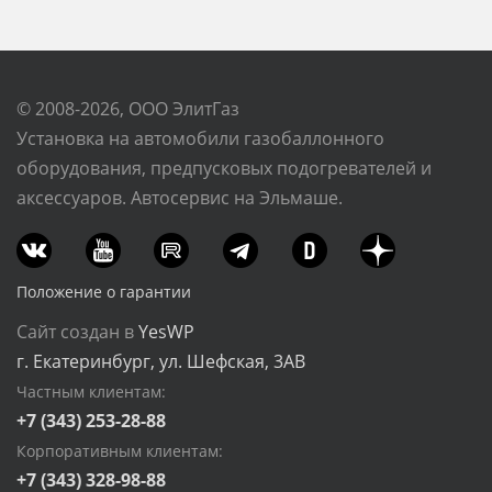
© 2008-2026, ООО ЭлитГаз
Установка на автомобили газобаллонного
оборудования, предпусковых подогревателей и
аксессуаров. Автосервис на Эльмаше.
Положение о гарантии
Сайт создан в
YesWP
г. Екатеринбург, ул. Шефская, 3АВ
Частным клиентам:
+7 (343) 253-28-88
Корпоративным клиентам:
+7 (343) 328-98-88