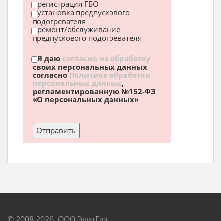
регистрация ГБО
установка предпускового
подогревателя
ремонт/обслуживание
предпускового подогревателя
Я даю
согласие на обработку
своих персональных данных
согласно
Политике обработки
персональных данных
,
регламентированную №152-ФЗ
«О персональных данных»
© 2008-2026, ООО ЭлитГаз