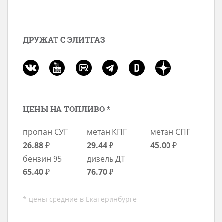
ДРУЖАТ С ЭЛИТГАЗ
ЦЕНЫ НА ТОПЛИВО *
пропан СУГ
метан КПГ
метан СПГ
26.88
₽
29.44
₽
45.00
₽
бензин 95
дизель ДТ
65.40
₽
76.70
₽
* цены средние в Екатеринбурге