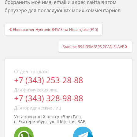
Сохранить моё имя, email и адрес сайта в этом
браузере для последующих моих комментариев.
Post
Eberspacher Hydronic B4W S на Nissan Juke (F15)
navigation
StarLine B94 GSM/GPS 2CAN SLAVE
Отдел продаж:
+7 (343) 253-28-88
Для физических лиц
+7 (343) 328-98-88
Для юридических лиц
Установочный центр «ЭлитГаз»,
г. Екатеринбург, ул. Шефская, 3АВ