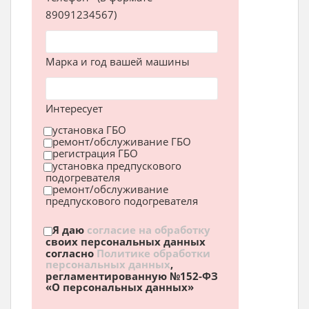
89091234567)
Марка и год вашей машины
Интересует
установка ГБО
ремонт/обслуживание ГБО
регистрация ГБО
установка предпускового
подогревателя
ремонт/обслуживание
предпускового подогревателя
Я даю
согласие на обработку
своих персональных данных
согласно
Политике обработки
персональных данных
,
регламентированную №152-ФЗ
«О персональных данных»