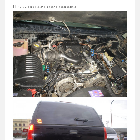
Подкапотная компоновка