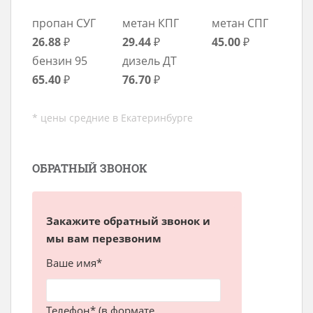
пропан СУГ
метан КПГ
метан СПГ
26.88
₽
29.44
₽
45.00
₽
бензин 95
дизель ДТ
65.40
₽
76.70
₽
* цены средние в Екатеринбурге
ОБРАТНЫЙ ЗВОНОК
Закажите обратный звонок и
мы вам перезвоним
Ваше имя*
Телефон* (в формате