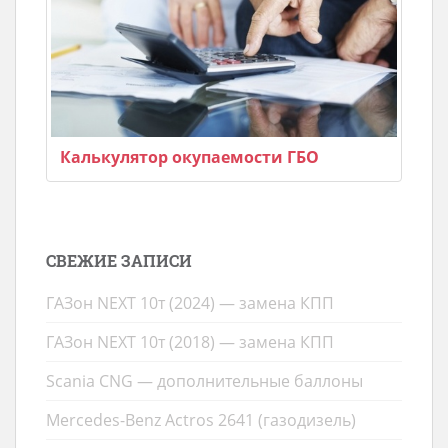
Калькулятор окупаемости ГБО
СВЕЖИЕ ЗАПИСИ
ГАЗон NEXT 10т (2024) — замена КПП
ГАЗон NEXT 10т (2018) — замена КПП
Scania CNG — дополнительные баллоны
Mercedes-Benz Actros 2641 (газодизель)