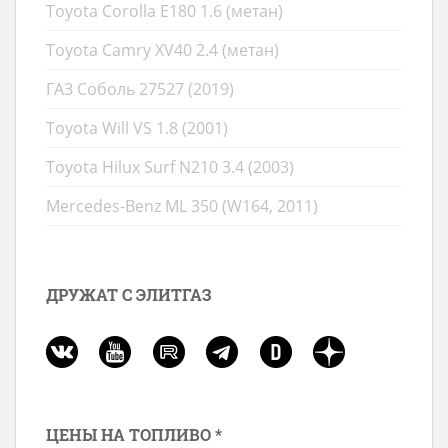
Toyota Corolla E180 1.6 (метан)
Toyota Camry XV40 2.4 (метан)
ГАЗ Соболь 27527 (2019)
Toyota Will VS 1.8 (2001)
Toyota Hilux Surf N210 3.4 (2003)
Mercedes-Benz ML 350 (W164, 2011)
ДРУЖАТ С ЭЛИТГАЗ
ЦЕНЫ НА ТОПЛИВО *