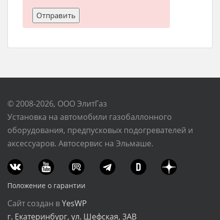
© 2008-2026, ООО ЭлитГаз
Установка на автомобили газобаллонного
оборудования, предпусковых подогревателей и
аксессуаров. Автосервис на Эльмаше.
Положение о гарантии
Сайт создан в
YesWP
г. Екатеринбург, ул. Шефская, 3АВ