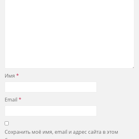
Имя
*
Email
*
Сохранить моё имя, email и адрес сайта в этом