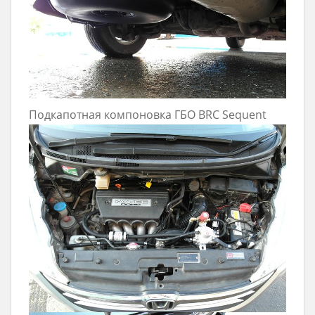
Подкапотная компоновка ГБО BRC Sequent