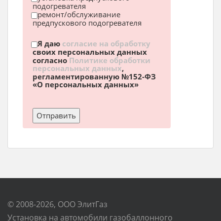
подогревателя
ремонт/обслуживание
предпускового подогревателя
Я даю
согласие на обработку
своих персональных данных
согласно
Политике обработки
персональных данных
,
регламентированную №152-ФЗ
«О персональных данных»
© 2008-2026, ООО ЭлитГаз
Установка на автомобили газобаллонного