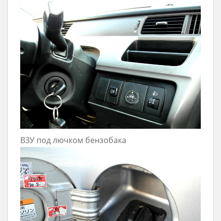
ВЗУ под лючком бензобака