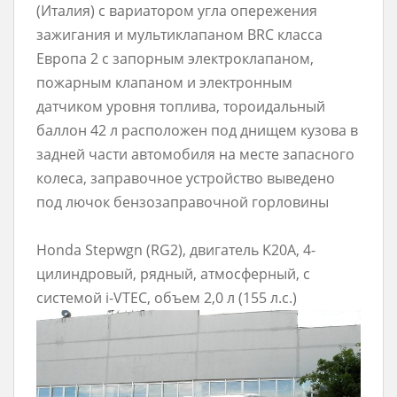
(Италия) с вариатором угла опережения
зажигания и мультиклапаном BRC класса
Европа 2 с запорным электроклапаном,
пожарным клапаном и электронным
датчиком уровня топлива, тороидальный
баллон 42 л расположен под днищем кузова в
задней части автомобиля на месте запасного
колеса, заправочное устройство выведено
под лючок бензозаправочной горловины
Honda Stepwgn (RG2), двигатель K20A, 4-
цилиндровый, рядный, атмосферный, с
системой i-VTEC, объем 2,0 л (155 л.с.)