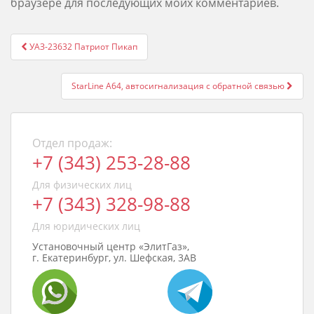
браузере для последующих моих комментариев.
Post
УАЗ-23632 Патриот Пикап
navigation
StarLine A64, автосигнализация с обратной связью
Отдел продаж:
+7 (343) 253-28-88
Для физических лиц
+7 (343) 328-98-88
Для юридических лиц
Установочный центр «ЭлитГаз»,
г. Екатеринбург, ул. Шефская, 3АВ