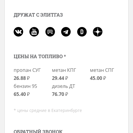
ДРУЖАТ С ЭЛИТГАЗ
ЦЕНЫ НА ТОПЛИВО *
пропан СУГ
метан КПГ
метан СПГ
26.88
₽
29.44
₽
45.00
₽
бензин 95
дизель ДТ
65.40
₽
76.70
₽
* цены средние в Екатеринбурге
ОБРАТНЫЙ ЗВОНОК