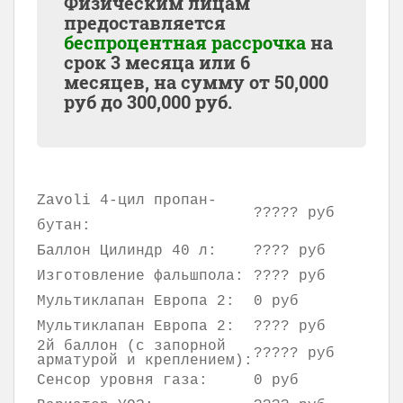
Физическим лицам
предоставляется
беспроцентная рассрочка
на
срок 3 месяца или 6
месяцев, на сумму от
50,000
руб до
300,000
руб.
Zavoli 4-цил пропан-
????? руб
бутан:
Баллон Цилиндр 40 л:
???? руб
Изготовление фальшпола:
???? руб
Мультиклапан Европа 2:
0 руб
Мультиклапан Европа 2:
???? руб
2й баллон (с запорной
????? руб
арматурой и креплением):
Сенсор уровня газа:
0 руб