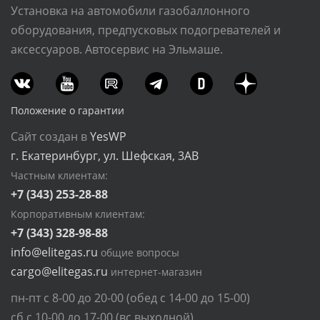
Установка на автомобили газобаллонного
оборудования, предпусковых подогревателей и
аксессуаров. Автосервис на Эльмаше.
Положение о гарантии
Сайт создан в
YesWP
г. Екатеринбург, ул. Шефская, 3АВ
Частным клиентам:
+7 (343) 253-28-88
Корпоративным клиентам:
+7 (343) 328-98-88
info@elitegas.ru
общие вопросы
cargo@elitegas.ru
интернет-магазин
пн-пт с 8-00 до 20-00 (обед с 14-00 до 15-00)
сб с 10-00 до 17-00 (вс выходной)