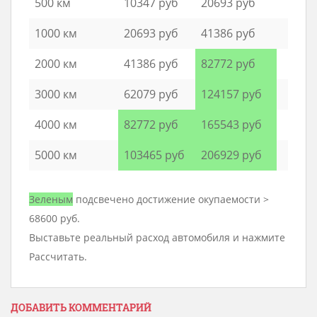
500 км
10347 руб
20693 руб
1000 км
20693 руб
41386 руб
2000 км
41386 руб
82772 руб
3000 км
62079 руб
124157 руб
4000 км
82772 руб
165543 руб
5000 км
103465 руб
206929 руб
Зеленым
подсвечено достижение окупаемости >
68600 руб.
Выставьте реальный расход автомобиля и нажмите
Рассчитать.
ДОБАВИТЬ КОММЕНТАРИЙ