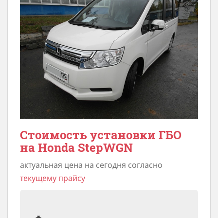
Стоимость установки ГБО
на Honda StepWGN
актуальная цена на сегодня согласно
текущему прайсу