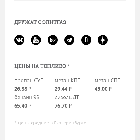
ДРУЖАТ С ЭЛИТГАЗ
ЦЕНЫ НА ТОПЛИВО *
пропан СУГ
метан КПГ
метан СПГ
26.88
₽
29.44
₽
45.00
₽
бензин 95
дизель ДТ
65.40
₽
76.70
₽
* цены средние в Екатеринбурге