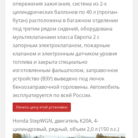
опережения зажигания, система из 2-х
цилиндрических баллонов по 40 л (пропан-
бутан) расположена в багажном отделении
под третим рядом сидений, оборудована
мультиклапанами класса Европа 2 с
запорным электроклапаном, пожарным
клапаном и электронным датчиком уровня
топлива и закрыта специально
изготовленным фальшполом, заправочное
устройство (ВЗУ) выведено под лючок
бензозаправочной горловины. Автомобиль
эксплуатируется по всей России.
Узнать цену этой установки
Honda StepWGN, двигатель K20A, 4-
цилиндровый, рядный, объем 2,0 л (150 л.с.)