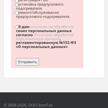
установка предпускового
подогревателя
ремонт/обслуживание
предпускового подогревателя
Я даю
согласие на обработку
своих персональных данных
согласно
Политике обработки
персональных данных
,
регламентированную №152-ФЗ
«О персональных данных»
© 2008-2026, ООО ЭлитГаз