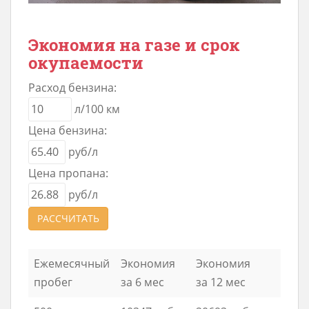
Экономия на газе и срок
окупаемости
Расход бензина:
л/100 км
Цена бензина:
руб/л
Цена пропана:
руб/л
РАССЧИТАТЬ
Ежемесячный
Экономия
Экономия
пробег
за 6 мес
за 12 мес