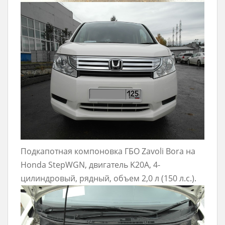
Подкапотная компоновка ГБО Zavoli Bora на
Honda StepWGN, двигатель K20A, 4-
цилиндровый, рядный, объем 2,0 л (150 л.с.).