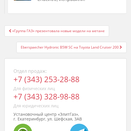
Post
«Группа ГАЗ» презентовала новые модели на метане
navigation
Eberspaecher Hydronic B5W SC на Toyota Land Cruiser 200
Отдел продаж:
+7 (343) 253-28-88
Для физических лиц
+7 (343) 328-98-88
Для юридических лиц
Установочный центр «ЭлитГаз»,
г. Екатеринбург, ул. Шефская, 3АВ