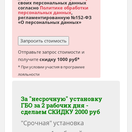
своих персональных данных
согласно
Политике обработки
персональных данных
,
регламентированную №152-ФЗ
«О персональных данных»
Отправьте запрос стоимости и
получите
скидку 1000 руб*
* При условии участия в программе
лояльности
За "несрочную" установку
ГБО за 2 рабочих дня -
сделаем
СКИДКУ 2000 руб
"Срочная" установка