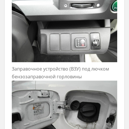
Заправочное устройство (ВЗУ) под лючком
бензозаправочной горловины