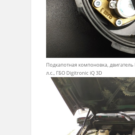
Подкапотная компоновка, двигатель LL
л.с., ГБО Digitronic iQ 3D