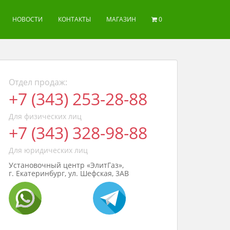
НОВОСТИ
КОНТАКТЫ
МАГАЗИН
0
Отдел продаж:
+7 (343) 253-28-88
Для физических лиц
+7 (343) 328-98-88
Для юридических лиц
Установочный центр «ЭлитГаз»,
г. Екатеринбург, ул. Шефская, 3АВ