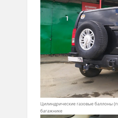
Цилиндрические газовые баллоны (пр
багажнике