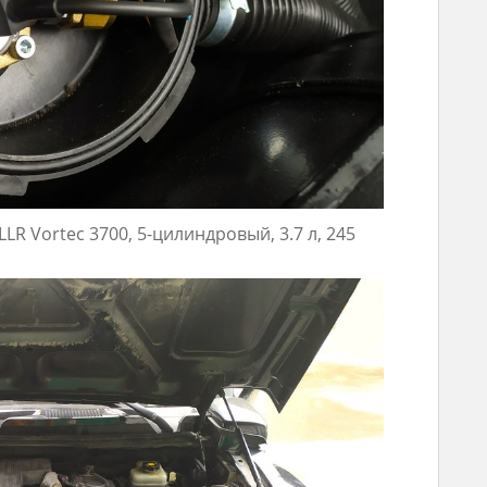
R Vortec 3700, 5-цилиндровый, 3.7 л, 245