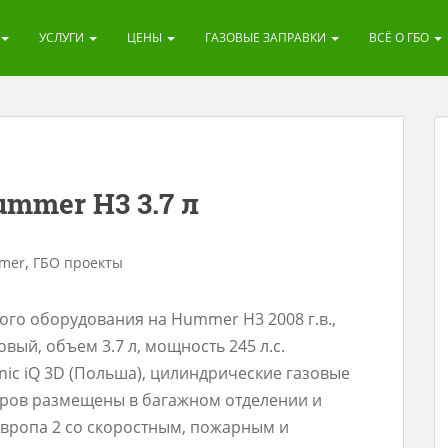
УСЛУГИ
ЦЕНЫ
ГАЗОВЫЕ ЗАПРАВКИ
ВСЁ О ГБО
mmer H3 3.7 л
,
mer
ГБО проекты
го оборудования на Hummer H3 2008 г.в.,
овый, объем 3.7 л, мощность 245 л.с.
nic iQ 3D (Польша), цилиндрические газовые
тров размещены в багажном отделении и
вропа 2 со скоростным, пожарным и