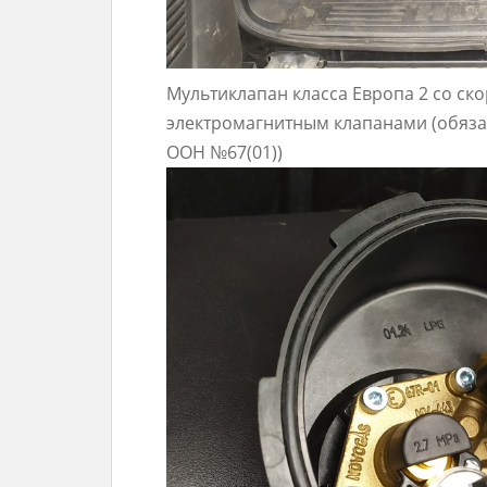
Мультиклапан класса Европа 2 со с
электромагнитным клапанами (обяза
ООН №67(01))