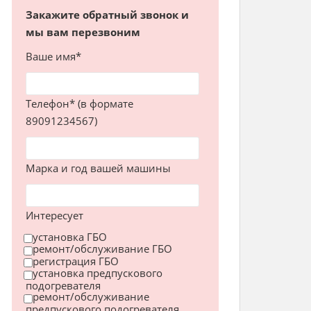
Закажите обратный звонок и
мы вам перезвоним
Ваше имя*
Телефон* (в формате
89091234567)
Марка и год вашей машины
Интересует
установка ГБО
ремонт/обслуживание ГБО
регистрация ГБО
установка предпускового
подогревателя
ремонт/обслуживание
предпускового подогревателя