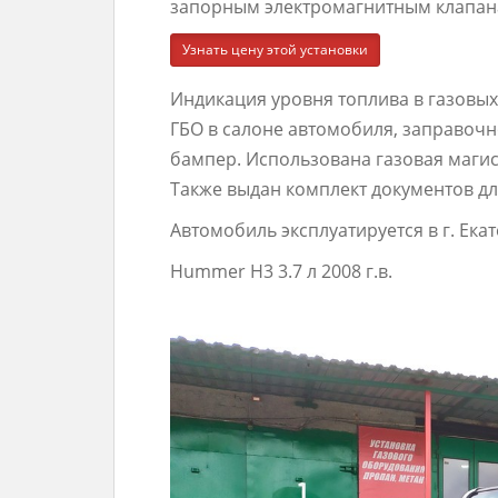
запорным электромагнитным клапан
Узнать цену этой установки
Индикация уровня топлива в газовых
ГБО в салоне автомобиля, заправочн
бампер. Использована газовая магис
Также выдан комплект документов дл
Автомобиль эксплуатируется в г. Ека
Hummer H3 3.7 л 2008 г.в.