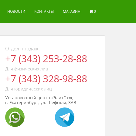
НОВОСТИ
КОНТАКТЫ
МАГАЗИН
0
Отдел продаж:
+7 (343) 253-28-88
Для физических лиц
+7 (343) 328-98-88
Для юридических лиц
Установочный центр «ЭлитГаз»,
г. Екатеринбург, ул. Шефская, 3АВ