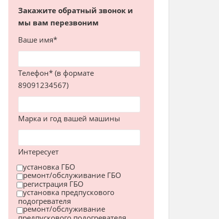
Закажите обратный звонок и
мы вам перезвоним
Ваше имя*
Телефон* (в формате
89091234567)
Марка и год вашей машины
Интересует
установка ГБО
ремонт/обслуживание ГБО
регистрация ГБО
установка предпускового
подогревателя
ремонт/обслуживание
предпускового подогревателя