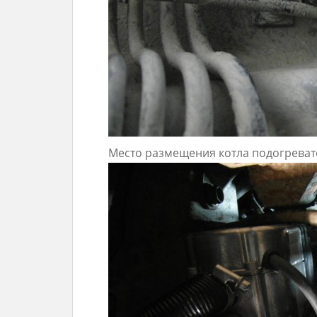
Место размещения котла подогреват