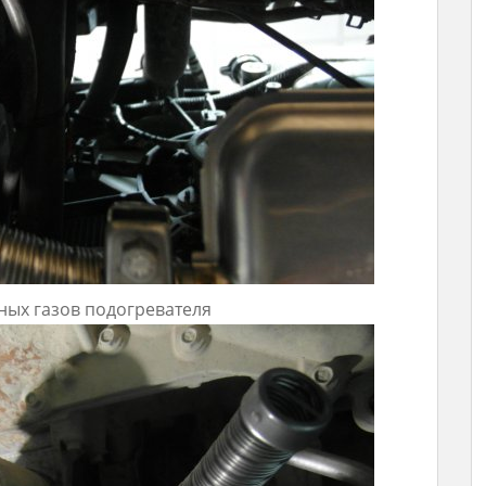
ных газов подогревателя