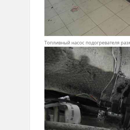
Топливный насос подогревателя ра