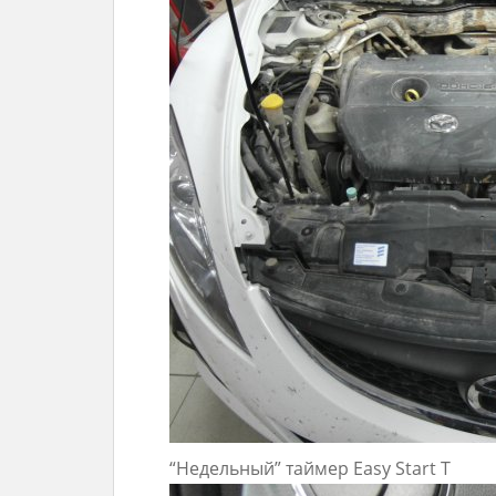
“Недельный” таймер Easy Start T