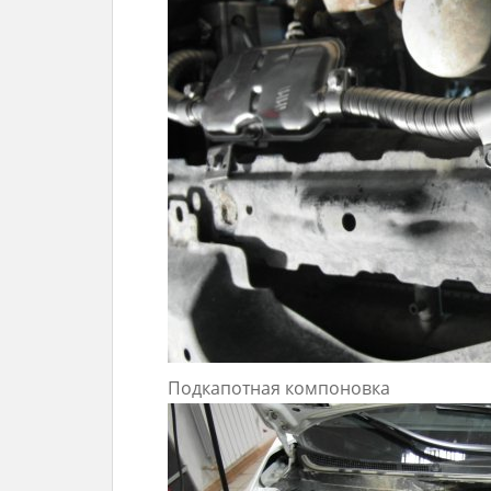
Подкапотная компоновка