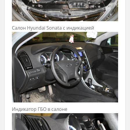
Салон Hyundai Sonata c индикацией
Индикатор ГБО в салоне