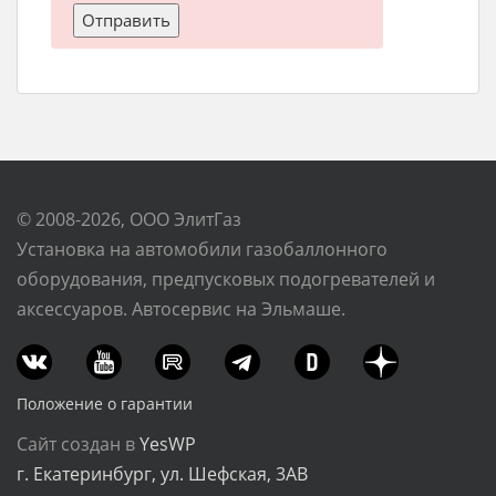
© 2008-2026, ООО ЭлитГаз
Установка на автомобили газобаллонного
оборудования, предпусковых подогревателей и
аксессуаров. Автосервис на Эльмаше.
Положение о гарантии
Сайт создан в
YesWP
г. Екатеринбург, ул. Шефская, 3АВ