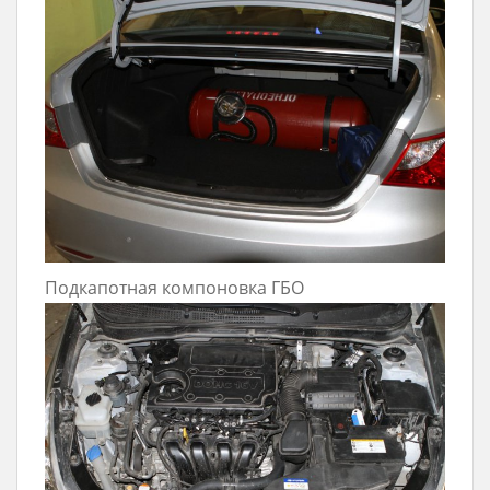
Подкапотная компоновка ГБО