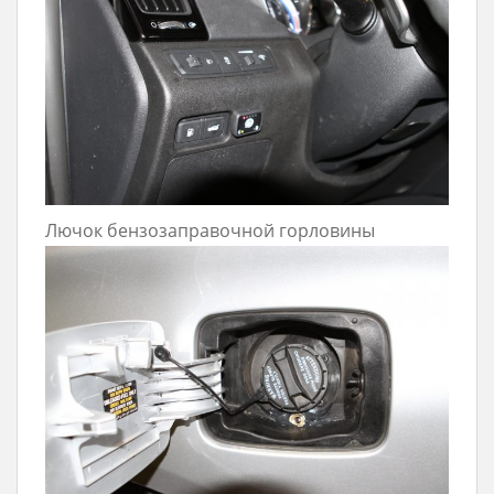
Лючок бензозаправочной горловины