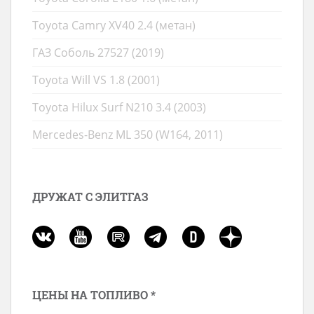
Toyota Camry XV40 2.4 (метан)
ГАЗ Соболь 27527 (2019)
Toyota Will VS 1.8 (2001)
Toyota Hilux Surf N210 3.4 (2003)
Mercedes-Benz ML 350 (W164, 2011)
ДРУЖАТ С ЭЛИТГАЗ
ЦЕНЫ НА ТОПЛИВО *