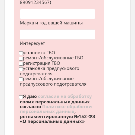
89091234567)
Марка и год вашей машины
Интересует
установка ГБО
ремонт/обслуживание ГБО
регистрация ГБО
установка предпускового
подогревателя
ремонт/обслуживание
предпускового подогревателя
Я даю
согласие на обработку
своих персональных данных
согласно
Политике обработки
персональных данных
,
регламентированную №152-ФЗ
«О персональных данных»