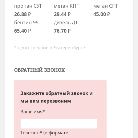
пропан СУГ
метан КПГ
метан СПГ
26.88
₽
29.44
₽
45.00
₽
бензин 95
дизель ДТ
65.40
₽
76.70
₽
* цены средние в Екатеринбурге
ОБРАТНЫЙ ЗВОНОК
Закажите обратный звонок и
мы вам перезвоним
Ваше имя*
Телефон* (в формате