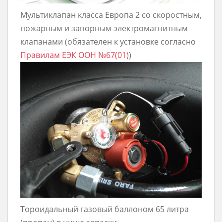
Мультиклапан класса Европа 2 со скоростным,
пожарным и запорным электромагнитным
клапанами (обязателен к установке согласно
Правилам ЕЭК ООН №67(01)
)
Тороидальный газовый баллоном 65 литра