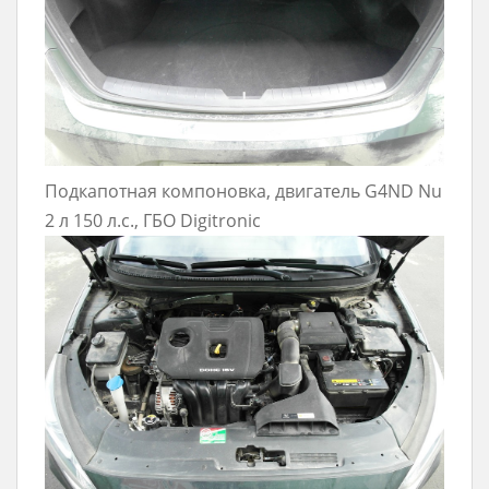
Подкапотная компоновка, двигатель G4ND Nu
2 л 150 л.с., ГБО Digitronic