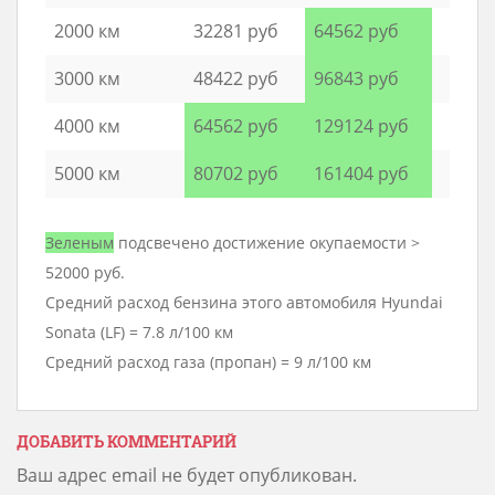
2000 км
32281 руб
64562 руб
3000 км
48422 руб
96843 руб
4000 км
64562 руб
129124 руб
5000 км
80702 руб
161404 руб
Зеленым
подсвечено достижение окупаемости >
52000 руб.
Средний расход бензина этого автомобиля Hyundai
Sonata (LF) = 7.8 л/100 км
Средний расход газа (пропан) = 9 л/100 км
ДОБАВИТЬ КОММЕНТАРИЙ
Ваш адрес email не будет опубликован.