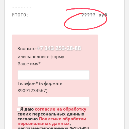
-------
ИТОГО:
????? руб
+7 343 253-28-88
Звоните
или заполните форму
Ваше имя*
Телефон* (в формате
89091234567)
Я даю
согласие на обработку
своих персональных данных
согласно
Политике обработки
персональных данных
,
регламентированную №152-ФЗ