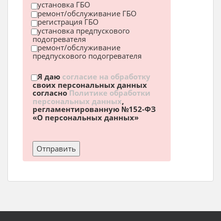
установка ГБО
ремонт/обслуживание ГБО
регистрация ГБО
установка предпускового
подогревателя
ремонт/обслуживание
предпускового подогревателя
Я даю
согласие на обработку
своих персональных данных
согласно
Политике обработки
персональных данных
,
регламентированную №152-ФЗ
«О персональных данных»