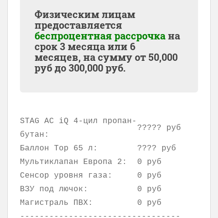
Физическим лицам
предоставляется
беспроцентная рассрочка
на
срок 3 месяца или 6
месяцев, на сумму от
50,000
руб до
300,000
руб.
STAG AC iQ 4-цил пропан-
????? руб
бутан:
Баллон Тор 65 л:
???? руб
Мультиклапан Европа 2:
0 руб
Сенсор уровня газа:
0 руб
ВЗУ под лючок:
0 руб
Магистраль ПВХ:
0 руб
---------------------------------