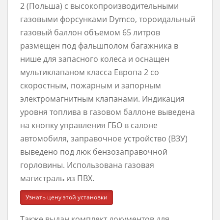
2 (Польша) с высокопроизводительными
газовыми форсунками Dymco, тороидальный
газовый баллон объемом 65 литров
размещен под фальшполом багажника в
нише для запасного колеса и оснащен
мультиклапаном класса Европа 2 со
скоростным, пожарным и запорным
электромагнитным клапанами. Индикация
уровня топлива в газовом баллоне выведена
на кнопку управления ГБО в салоне
автомобиля, заправочное устройство (ВЗУ)
выведено под люк бензозаправочной
горловины. Использована газовая
магистраль из ПВХ.
Узнать цену этой установки
Также выдан комплект документов для