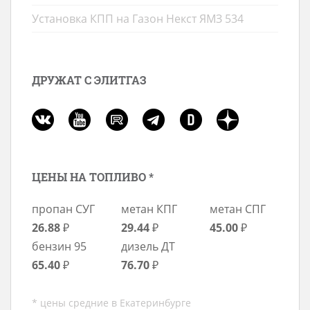
Установка КПП на Газон Некст ЯМЗ 534
ДРУЖАТ С ЭЛИТГАЗ
ЦЕНЫ НА ТОПЛИВО *
пропан СУГ
метан КПГ
метан СПГ
26.88
₽
29.44
₽
45.00
₽
бензин 95
дизель ДТ
65.40
₽
76.70
₽
* цены средние в Екатеринбурге