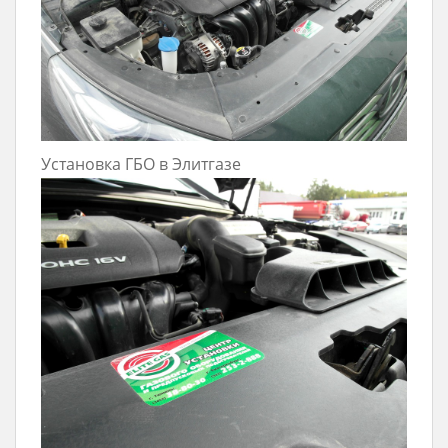
Установка ГБО в Элитгазе