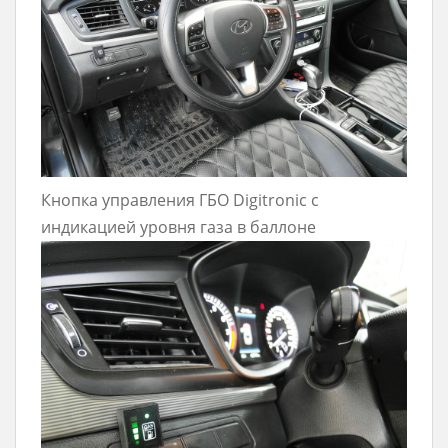
Кнопка управления ГБО Digitronic с
индикацией уровня газа в баллоне