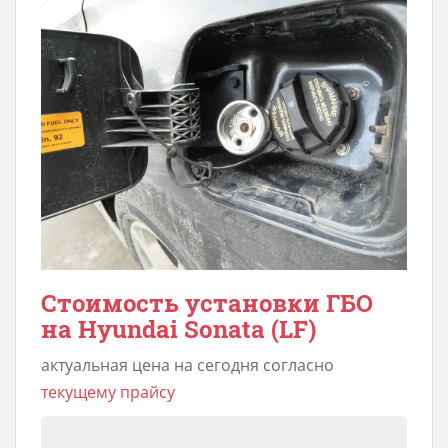
Стоимость установки ГБО
на Hyundai Sonata (LF)
актуальная цена на сегодня согласно
текущему прайсу