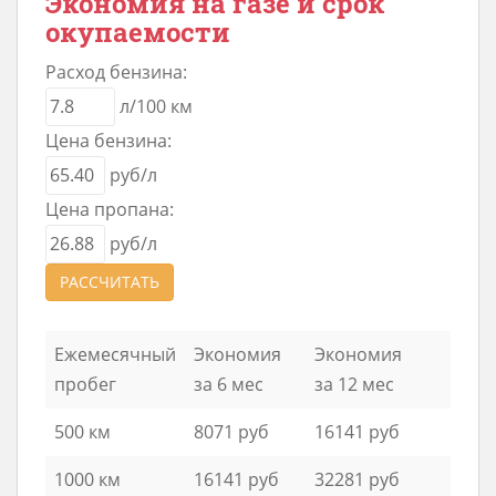
Экономия на газе и срок
окупаемости
Расход бензина:
л/100 км
Цена бензина:
руб/л
Цена пропана:
руб/л
РАССЧИТАТЬ
Ежемесячный
Экономия
Экономия
пробег
за 6 мес
за 12 мес
500 км
8071 руб
16141 руб
1000 км
16141 руб
32281 руб