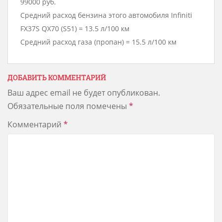
99000 руб.
Средний расход бензина этого автомобиля Infiniti
FX37S QX70 (S51) = 13.5 л/100 км
Средний расход газа (пропан) = 15.5 л/100 км
ДОБАВИТЬ КОММЕНТАРИЙ
Ваш адрес email не будет опубликован.
Обязательные поля помечены
*
Комментарий
*