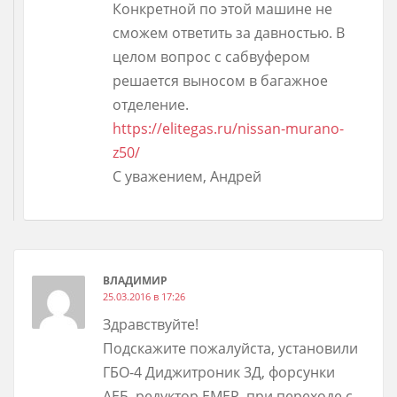
Конкретной по этой машине не
сможем ответить за давностью. В
целом вопрос с сабвуфером
решается выносом в багажное
отделение.
https://elitegas.ru/nissan-murano-
z50/
С уважением, Андрей
ВЛАДИМИР
25.03.2016 в 17:26
Здравствуйте!
Подскажите пожалуйста, установили
ГБО-4 Диджитроник 3Д, форсунки
АЕБ, редуктор ЕМЕР, при переходе с