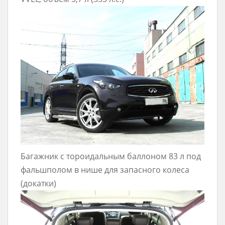
Багажник с тороидальным баллоном 83 л под
фальшполом в нише для запасного колеса
(докатки)