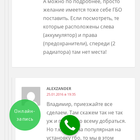
А можно по подробнее, просто
желание имеется тоже себе ГБО
поставить. Если посмотреть, те
которые расположены слева
(аккумулятор) и права
(предохранители), спереди (2
радиатора) там нет места!
ALEXZANDER
25.01.2016 в 19:35
Владимир, приезжайте все
Онлайн-
сделаем. Там скажем так не так
запись
уж и просто ко всему добраться.
Но т.к. машина популярная на
установку гбо, то мы в этом