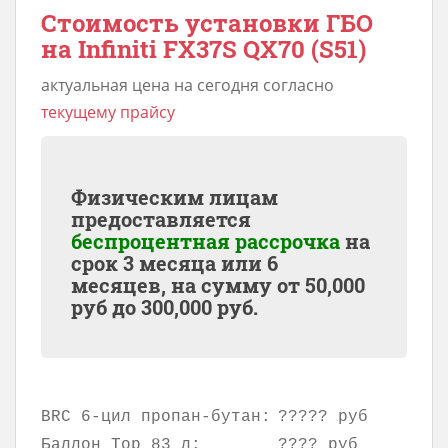
Стоимость установки ГБО
на Infiniti FX37S QX70 (S51)
актуальная цена на сегодня согласно
текущему прайсу
Физическим лицам
предоставляется
беспроцентная рассрочка
на
срок 3 месяца или 6
месяцев, на сумму от
50,000
руб до
300,000
руб.
BRC 6-цил пропан-бутан:
????? руб
Баллон Тор 83 л:
???? руб