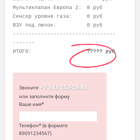
Мультиклапан Европа 2:
0 руб
Сенсор уровня газа:
0 руб
ВЗУ под лючок:
0 руб
---------------------------------
-------
ИТОГО:
????? руб
+7 343 253-28-88
Звоните
или заполните форму
Ваше имя*
Телефон* (в формате
89091234567)