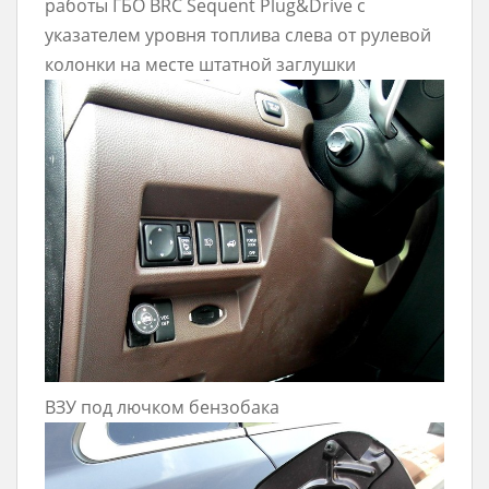
работы ГБО BRC Sequent Plug&Drive с
указателем уровня топлива слева от рулевой
колонки на месте штатной заглушки
ВЗУ под лючком бензобака