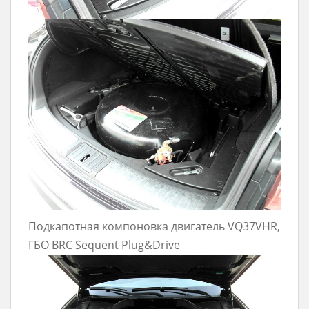
Подкапотная компоновка двигатель VQ37VHR,
ГБО BRC Sequent Plug&Drive