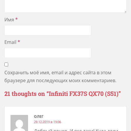
Имя
*
Email
*
Сохранить моё имя, email и адрес сайта в этом
браузере для последующих моих комментариев.
21 thoughts on “
Infiniti FX37S QX70 (S51)
”
ОЛЕГ
29.12.2019 в 19:06
Добрый вечер. И все-таки! Куда дели