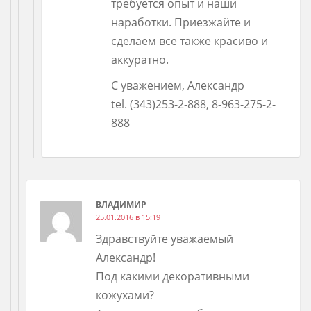
требуется опыт и наши
наработки. Приезжайте и
сделаем все также красиво и
аккуратно.
С уважением, Александр
tel. (343)253-2-888, 8-963-275-2-
888
ВЛАДИМИР
25.01.2016 в 15:19
Здравствуйте уважаемый
Александр!
Под какими декоративными
кожухами?