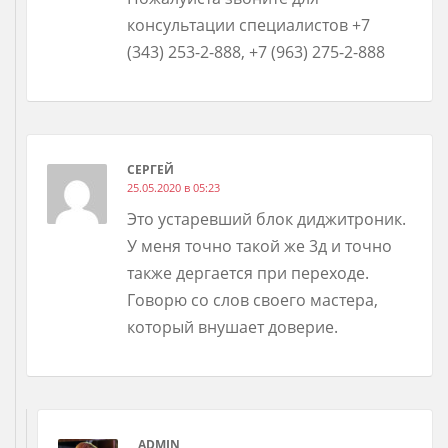
консультации специалистов +7
(343) 253-2-888, +7 (963) 275-2-888
СЕРГЕЙ
25.05.2020 в 05:23
Это устаревший блок диджитроник.
У меня точно такой же 3д и точно
также дергается при переходе.
Говорю со слов своего мастера,
который внушает доверие.
ADMIN