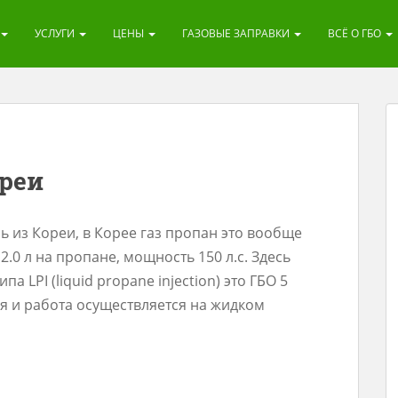
УСЛУГИ
ЦЕНЫ
ГАЗОВЫЕ ЗАПРАВКИ
ВСЁ О ГБО
ореи
иль из Кореи, в Корее газ пропан это вообще
.0 л на пропане, мощность 150 л.с. Здесь
 LPI (liquid propane injection) это ГБО 5
ля и работа осуществляется на жидком