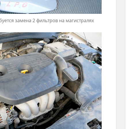
буется замена 2 фильтров на магистралях