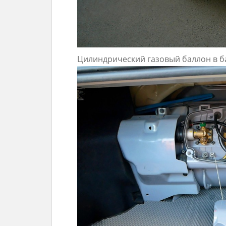
Цилиндрический газовый баллон в б