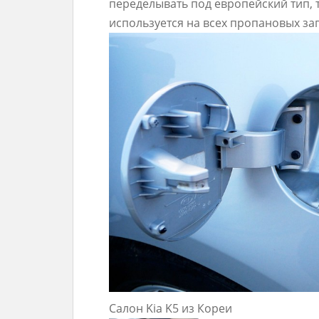
переделывать под европейский тип, т
используется на всех пропановых за
Салон Kia K5 из Кореи