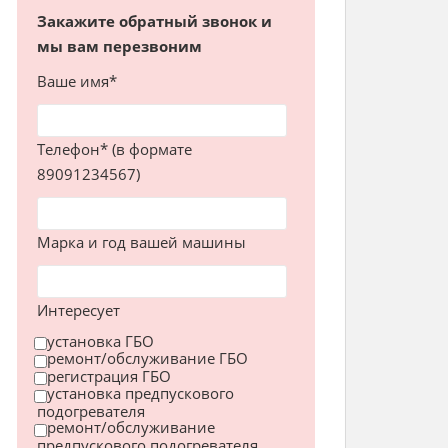
Закажите обратный звонок и
мы вам перезвоним
Ваше имя*
Телефон* (в формате
89091234567)
Марка и год вашей машины
Интересует
установка ГБО
ремонт/обслуживание ГБО
регистрация ГБО
установка предпускового
подогревателя
ремонт/обслуживание
предпускового подогревателя