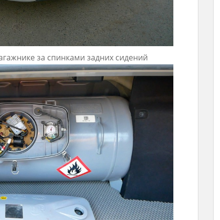
агажнике за спинками задних сидений