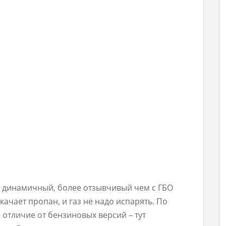
е динамичный, более отзывчивый чем с ГБО
качает пропан, и газ не надо испарять. По
е отличие от бензиновых версий – тут