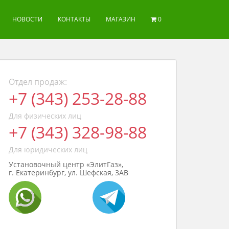
НОВОСТИ
КОНТАКТЫ
МАГАЗИН
0
Отдел продаж:
+7 (343) 253-28-88
Для физических лиц
+7 (343) 328-98-88
Для юридических лиц
Установочный центр «ЭлитГаз»,
г. Екатеринбург, ул. Шефская, 3АВ