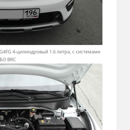
G4FG 4-цилиндровый 1.6 литра, c системами
ГБО BRC