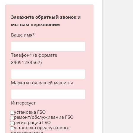
Закажите обратный звонок и
мы вам перезвоним
Ваше имя*
Телефон* (в формате
89091234567)
Марка и год вашей машины
Интересует
установка ГБО
ремонт/обслуживание ГБО
регистрация ГБО
установка предпускового
подогревателя