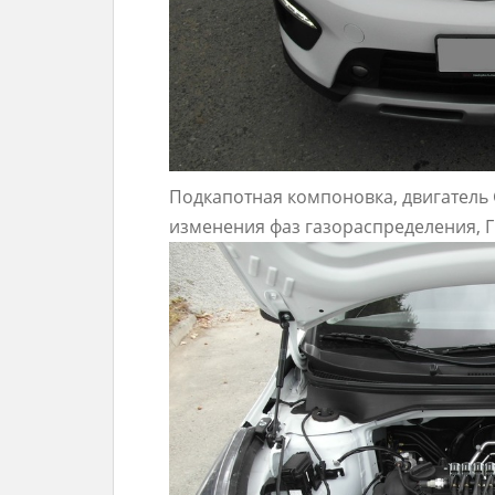
Подкапотная компоновка, двигатель 
изменения фаз газораспределения, 