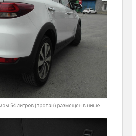
ом 54 литров (пропан) размещен в нише