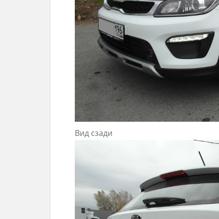
Вид сзади