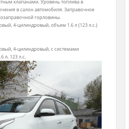
тным клапанами. Уровень топлива в
ючения в салон автомобиля. Заправочное
зозаправочной горловины.
новый, 4-цилиндровый, объем 1.6 л (123 л.с.)
иновый, 4-цилиндровый, c системами
 л, 123 л.с.