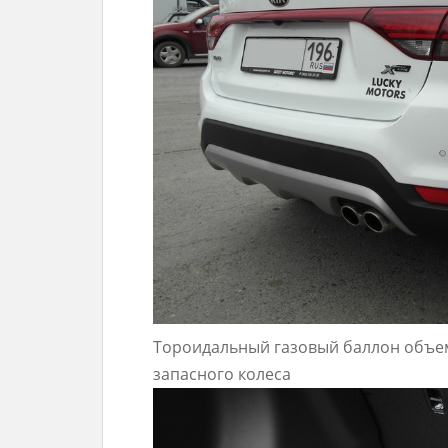
Тороидальный газовый баллон объем
запасного колеса