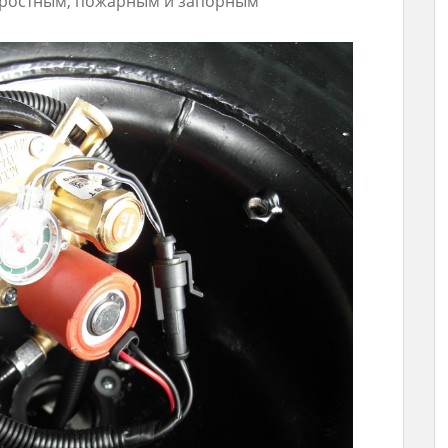
коростным, пожарным и запорным