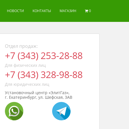
НОВОСТИ
КОНТАКТЫ
МАГАЗИН
0
Отдел продаж:
+7 (343) 253-28-88
Для физических лиц
+7 (343) 328-98-88
Для юридических лиц
Установочный центр «ЭлитГаз»,
г. Екатеринбург, ул. Шефская, 3АВ