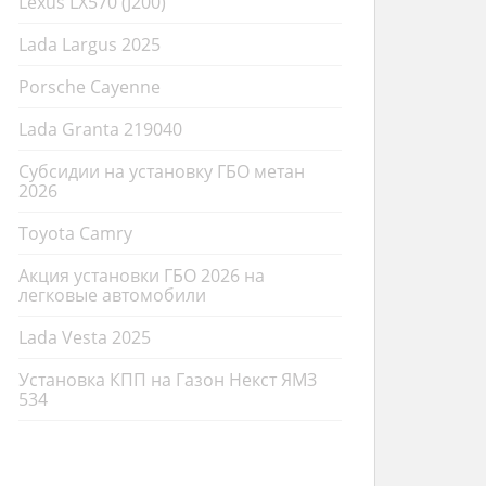
Lexus LX570 (J200)
Lada Largus 2025
Porsche Cayenne
Lada Granta 219040
Субсидии на установку ГБО метан
2026
Toyota Camry
Акция установки ГБО 2026 на
легковые автомобили
Lada Vesta 2025
Установка КПП на Газон Некст ЯМЗ
534