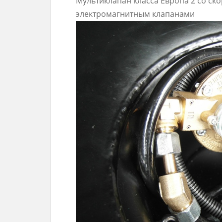
Мультиклапан класса Европа 2 со с
электромагнитным клапанами