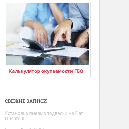
Калькулятор окупаемости ГБО
СВЕЖИЕ ЗАПИСИ
Установка пневмоподвески на Fiat
Ducato II