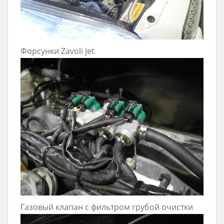
Форсунки Zavoli Jet
Газовый клапан с фильтром грубой очистки