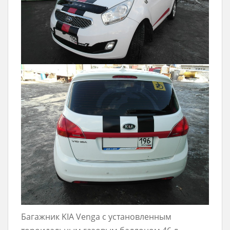
Багажник KIA Venga с установленным