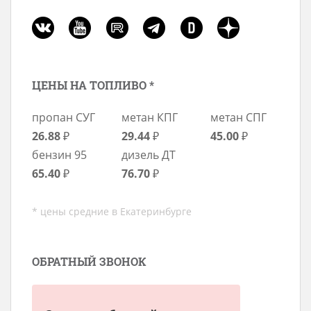
ЦЕНЫ НА ТОПЛИВО *
пропан СУГ
метан КПГ
метан СПГ
26.88
₽
29.44
₽
45.00
₽
бензин 95
дизель ДТ
65.40
₽
76.70
₽
* цены средние в Екатеринбурге
ОБРАТНЫЙ ЗВОНОК