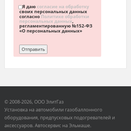
Я даю
согласие на обработку
своих персональных данных
согласно
Политике обработки
персональных данных
,
регламентированную №152-ФЗ
«О персональных данных»
© 2008-2026, ООО ЭлитГаз
Установка на автомобили газобаллонного
оборудования, предпусковых подогревателей и
аксессуаров. Автосервис на Эльмаше.