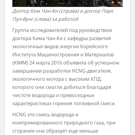
Доктор Ким Чан-Ки (справа) и доктор Парк
Пул-Вунг (слева) за работой
Группа исследователей под руководством
доктора Кима Чан-Ки c кафедры развития
экологичных видов энергии Корейского
Института Машиностроения и Материалов
(KIMM) 24 марта 2016 объявила об успешном
завершении разработки HCNG-двигателя,
экологичного мотора с высоким КПД,
которого они смогли добиться благодаря
чистоте водорода и превосходных
характеристиках горения топливной смеси.
HCNG это смесь водорода и
компримированного природного газа, при
сгорании она образует еще меньше