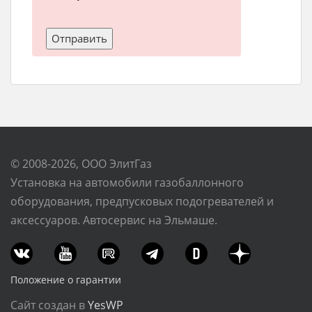
© 2008-2026, ООО ЭлитГаз
Установка на автомобили газобаллонного
оборудования, предпусковых подогревателей и
аксессуаров. Автосервис на Эльмаше.
Положение о гарантии
Сайт создан в
YesWP