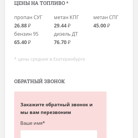
ЦЕНЫ НА ТОПЛИВО *
пропан СУГ
метан КПГ
метан СПГ
26.88
₽
29.44
₽
45.00
₽
бензин 95
дизель ДТ
65.40
₽
76.70
₽
* цены средние в Екатеринбурге
ОБРАТНЫЙ ЗВОНОК
Закажите обратный звонок и
мы вам перезвоним
Ваше имя*