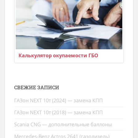
Калькулятор окупаемости ГБО
СВЕЖИЕ ЗАПИСИ
ГАЗон NEXT 10т (2024) — замена КПП
ГАЗон NEXT 10т (2018) — замена КПП
Scania CNG — дополнительные баллоны
Mercedes-Benz Actros 2641 (газодизель)