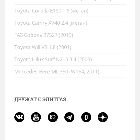
Toyota Corolla E180 1.6 (метан)
Toyota Camry XV40 2.4 (метан)
ГАЗ Соболь 27527 (2019)
Toyota Will VS 1.8 (2001)
Toyota Hilux Surf N210 3.4 (2003)
Mercedes-Benz ML 350 (W164, 2011)
ДРУЖАТ С ЭЛИТГАЗ