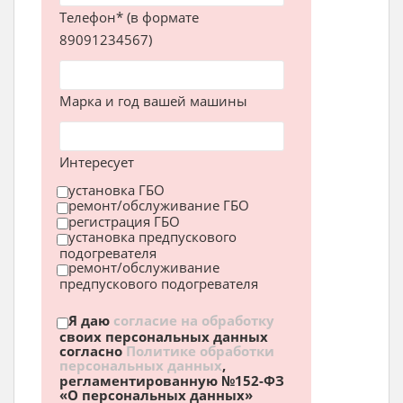
Телефон* (в формате
89091234567)
Марка и год вашей машины
Интересует
установка ГБО
ремонт/обслуживание ГБО
регистрация ГБО
установка предпускового
подогревателя
ремонт/обслуживание
предпускового подогревателя
Я даю
согласие на обработку
своих персональных данных
согласно
Политике обработки
персональных данных
,
регламентированную №152-ФЗ
«О персональных данных»