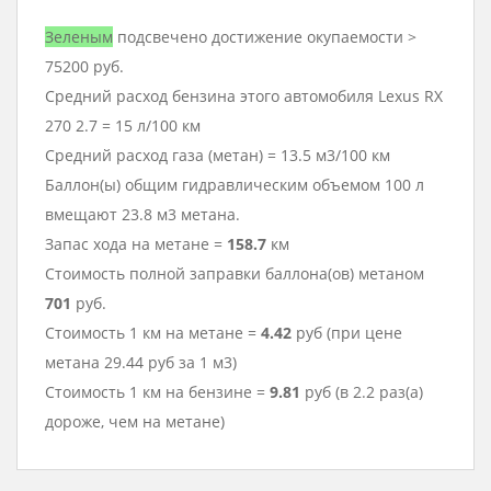
Зеленым
подсвечено достижение окупаемости >
75200 руб.
Средний расход бензина этого автомобиля Lexus RX
270 2.7 = 15 л/100 км
Средний расход газа (метан) = 13.5 м3/100 км
Баллон(ы) общим гидравлическим объемом 100 л
вмещают 23.8 м3 метана.
Запас хода на метане =
158.7
км
Стоимость полной заправки баллона(ов) метаном
701
руб.
Стоимость 1 км на метане =
4.42
руб (при цене
метана 29.44 руб за 1 м3)
Стоимость 1 км на бензине =
9.81
руб (в 2.2 раз(а)
дороже, чем на метане)