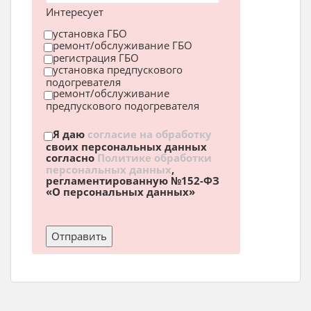
Интересует
установка ГБО
ремонт/обслуживание ГБО
регистрация ГБО
установка предпускового
подогревателя
ремонт/обслуживание
предпускового подогревателя
Я даю
согласие на обработку
своих персональных данных
согласно
Политике обработки
персональных данных
,
регламентированную №152-ФЗ
«О персональных данных»