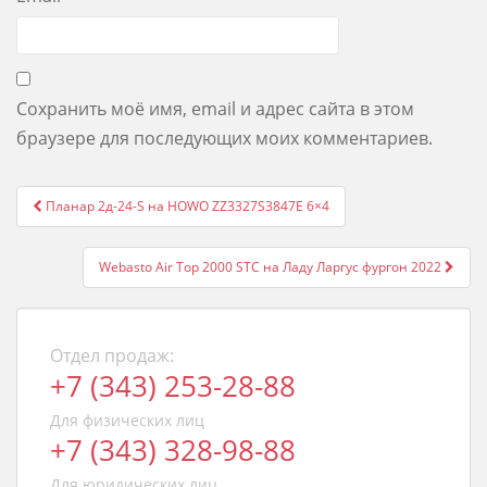
Сохранить моё имя, email и адрес сайта в этом
браузере для последующих моих комментариев.
Post
Планар 2д-24-S на HOWO ZZ3327S3847E 6×4
navigation
Webasto Air Top 2000 STC на Ладу Ларгус фургон 2022
Отдел продаж:
+7 (343) 253-28-88
Для физических лиц
+7 (343) 328-98-88
Для юридических лиц