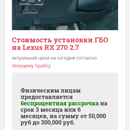
Стоимость установки ГБО
на Lexus RX 270 2.7
актуальная цена на сегодня согласно
текущему прайсу
Физическим лицам
предоставляется
беспроцентная рассрочка
на
срок 3 месяца или 6
месяцев, на сумму от
50,000
руб до
300,000
руб.