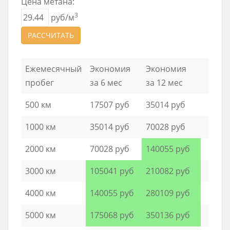
Цена метана:
3
руб/м
РАССЧИТАТЬ
Ежемесячный
Экономия
Экономия
пробег
за 6 мес
за 12 мес
500 км
17507 руб
35014 руб
1000 км
35014 руб
70028 руб
2000 км
70028 руб
140055 руб
3000 км
105041 руб
210082 руб
4000 км
140055 руб
280109 руб
5000 км
175068 руб
350136 руб