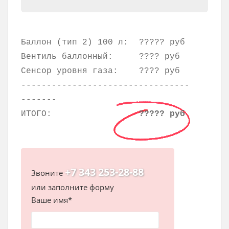
Баллон (тип 2) 100 л:
????? руб
Вентиль баллонный:
???? руб
Сенсор уровня газа:
???? руб
---------------------------------
-------
ИТОГО:
????? руб
+7 343 253-28-88
Звоните
или заполните форму
Ваше имя*