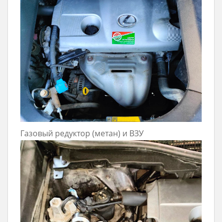
Газовый редуктор (метан) и ВЗУ