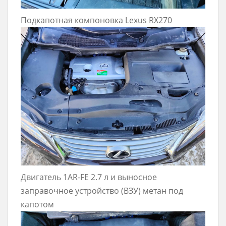
Подкапотная компоновка Lexus RX270
Двигатель 1AR-FE 2.7 л и выносное
заправочное устройство (ВЗУ) метан под
капотом