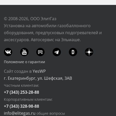
© 2008-2026, ООО ЭлитГаз
Установка на автомобили газобаллонного
оборудования, предпусковых подогревателей и
аксессуаров. Автосервис на Эльмаше.
Положение о гарантии
Сайт создан в
YesWP
г. Екатеринбург, ул. Шефская, 3АВ
Частным клиентам:
+7 (343) 253-28-88
Корпоративным клиентам:
+7 (343) 328-98-88
info@elitegas.ru
общие вопросы