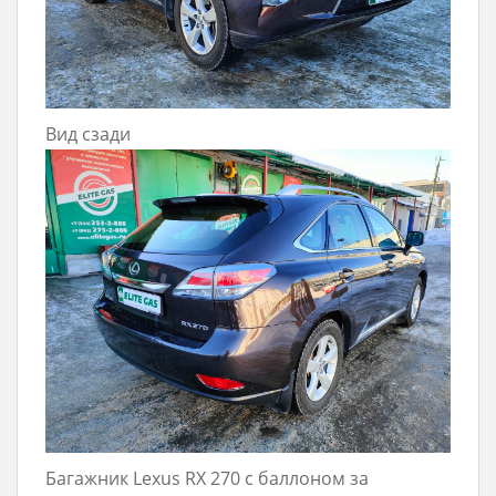
Вид сзади
Багажник Lexus RX 270 с баллоном за