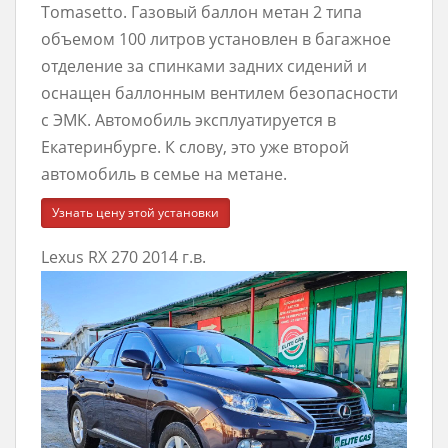
Tomasetto. Газовый баллон метан 2 типа
объемом 100 литров установлен в багажное
отделение за спинками задних сидений и
оснащен баллонным вентилем безопасности
с ЭМК. Автомобиль эксплуатируется в
Екатеринбурге. К слову, это уже второй
автомобиль в семье на метане.
Узнать цену этой установки
Lexus RX 270 2014 г.в.