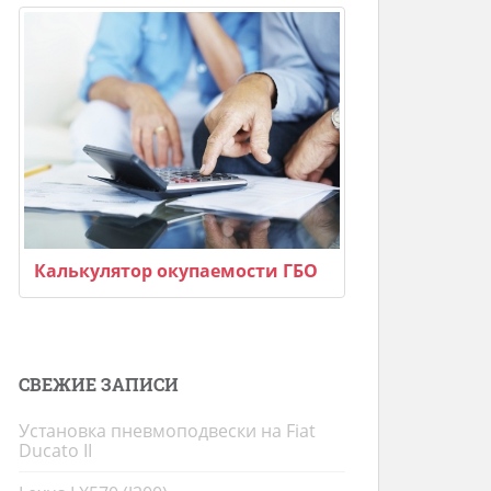
Калькулятор окупаемости ГБО
СВЕЖИЕ ЗАПИСИ
Установка пневмоподвески на Fiat
Ducato II