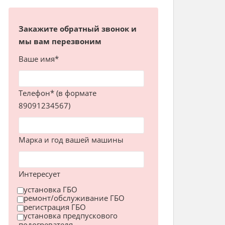
Закажите обратный звонок и
мы вам перезвоним
Ваше имя*
Телефон* (в формате
89091234567)
Марка и год вашей машины
Интересует
установка ГБО
ремонт/обслуживание ГБО
регистрация ГБО
установка предпускового
подогревателя