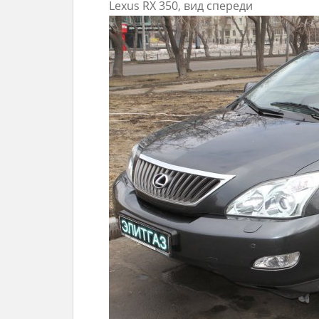
Lexus RX 350, вид спереди