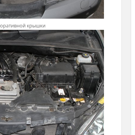
коративной крышки