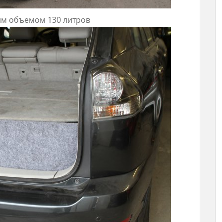
м объемом 130 литров