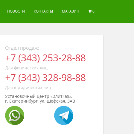
НОВОСТИ
КОНТАКТЫ
МАГАЗИН
0
Отдел продаж:
+7 (343) 253-28-88
Для физических лиц
+7 (343) 328-98-88
Для юридических лиц
Установочный центр «ЭлитГаз»,
г. Екатеринбург, ул. Шефская, 3АВ