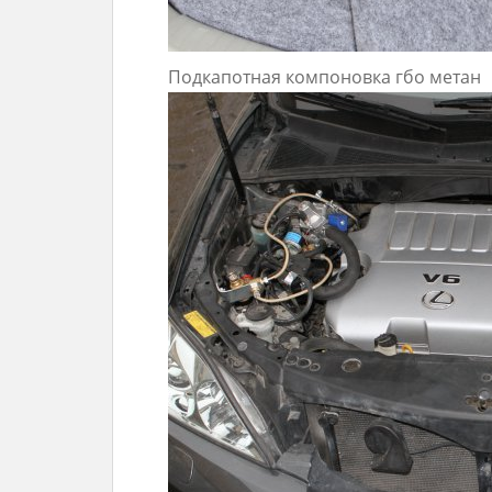
Подкапотная компоновка гбо метан