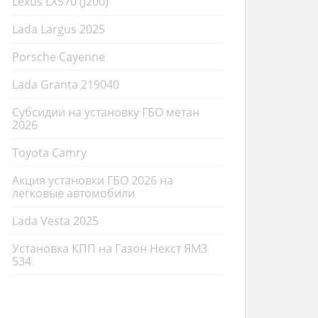
Lexus LX570 (J200)
Lada Largus 2025
Porsche Cayenne
Lada Granta 219040
Субсидии на установку ГБО метан
2026
Toyota Camry
Акция установки ГБО 2026 на
легковые автомобили
Lada Vesta 2025
Установка КПП на Газон Некст ЯМЗ
534