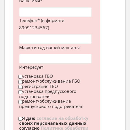
Ваше имя*
Телефон* (в формате
89091234567)
Марка и год вашей машины
Интересует
установка ГБО
ремонт/обслуживание ГБО
регистрация ГБО
установка предпускового
подогревателя
ремонт/обслуживание
предпускового подогревателя
Я даю
согласие на обработку
своих персональных данных
согласно
Политике обработки