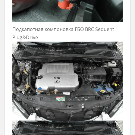
Подкапотная компоновка ГБО BRC Sequent
Plug&Drive