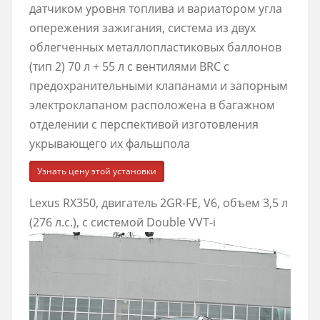
датчиком уровня топлива и вариатором угла
опережения зажигания, система из двух
облегченных металлопластиковых баллонов
(тип 2) 70 л + 55 л с вентилями BRC с
предохранительными клапанами и запорным
электроклапаном расположена в багажном
отделении с перспективой изготовления
укрывающего их фальшпола
Узнать цену этой установки
Lexus RX350, двигатель 2GR-FE, V6, объем 3,5 л
(276 л.с.), с системой Double VVT-i