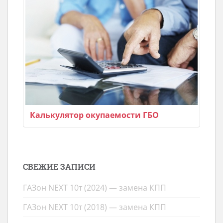
Калькулятор окупаемости ГБО
СВЕЖИЕ ЗАПИСИ
ГАЗон NEXT 10т (2024) — замена КПП
ГАЗон NEXT 10т (2018) — замена КПП