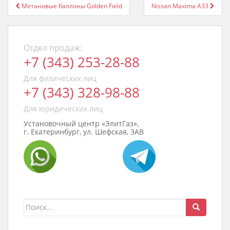
Post
Метановые баллоны Golden Field
Nissan Maxima A33
navigation
Отдел продаж:
+7 (343) 253-28-88
Для физических лиц
+7 (343) 328-98-88
Для юридических лиц
Установочный центр «ЭлитГаз»,
г. Екатеринбург, ул. Шефская, 3АВ
Поиск
для: