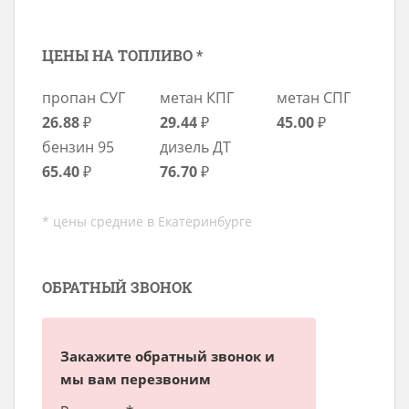
ЦЕНЫ НА ТОПЛИВО *
пропан СУГ
метан КПГ
метан СПГ
26.88
₽
29.44
₽
45.00
₽
бензин 95
дизель ДТ
65.40
₽
76.70
₽
* цены средние в Екатеринбурге
ОБРАТНЫЙ ЗВОНОК
Закажите обратный звонок и
мы вам перезвоним