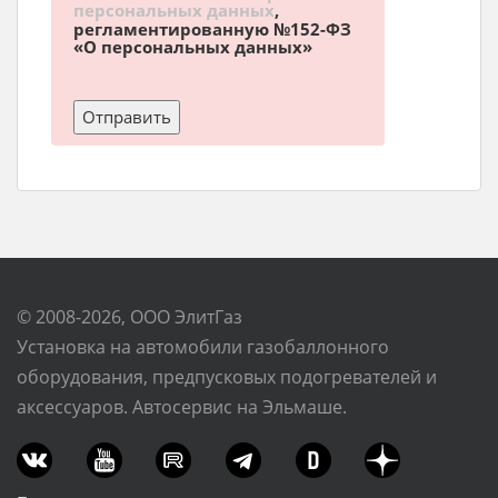
персональных данных
,
регламентированную №152-ФЗ
«О персональных данных»
© 2008-2026, ООО ЭлитГаз
Установка на автомобили газобаллонного
оборудования, предпусковых подогревателей и
аксессуаров. Автосервис на Эльмаше.