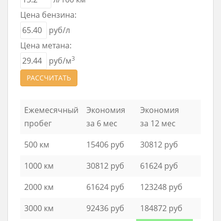
Цена бензина:
руб/л
Цена метана:
3
руб/м
РАССЧИТАТЬ
Ежемесячный
Экономия
Экономия
пробег
за 6 мес
за 12 мес
500 км
15406 руб
30812 руб
1000 км
30812 руб
61624 руб
2000 км
61624 руб
123248 руб
3000 км
92436 руб
184872 руб