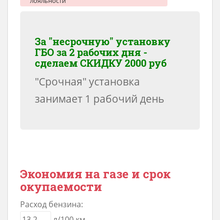
лояльности
За "несрочную" установку
ГБО за 2 рабочих дня -
сделаем
СКИДКУ 2000 руб
"Срочная" установка
занимает 1 рабочий день
Экономия на газе и срок
окупаемости
Расход бензина:
л/100 км