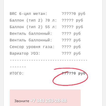
BRC 6-цил метан:
?????0 руб
Баллон (тип 2) 70 л:
????? руб
Баллон (тип 2) 55 л:
????? руб
Вентиль баллонный:
???? руб
Вентиль баллонный:
???? руб
Сенсор уровня газа:
???? руб
Вариатор УОЗ:
???? руб
---------------------------------
-------
ИТОГО:
?????0 руб
+7 343 253-28-88
Звоните