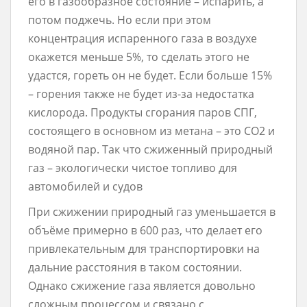
его в газообразное состояние – испарить, а
потом поджечь. Но если при этом
концентрация испаренного газа в воздухе
окажется меньше 5%, то сделать этого не
удастся, гореть он не будет. Если больше 15%
– горения также не будет из-за недостатка
кислорода. Продукты сгорания паров СПГ,
состоящего в основном из метана – это CO2 и
водяной пар. Так что сжиженный природный
газ – экологически чистое топливо для
автомобилей и судов
При сжижении природный газ уменьшается в
объёме примерно в 600 раз, что делает его
привлекательным для транспортировки на
дальние расстояния в таком состоянии.
Однако сжижение газа является довольно
сложным процессом и связано с