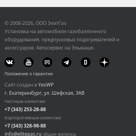
© 2008-2026, ООО ЭлитГаз
Установка на автомобили газобаллонного
оборудования, предпусковых подогревателей и
аксессуаров. Автосервис на Эльмаше.
Положение о гарантии
Сайт создан в
YesWP
г. Екатеринбург, ул. Шефская, 3АВ
Частным клиентам:
+7 (343) 253-28-88
Корпоративным клиентам:
+7 (343) 328-98-88
info@elitegas.ru
общие вопросы