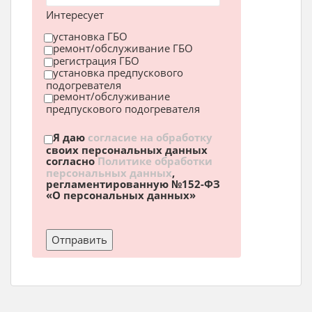
Интересует
установка ГБО
ремонт/обслуживание ГБО
регистрация ГБО
установка предпускового
подогревателя
ремонт/обслуживание
предпускового подогревателя
Я даю
согласие на обработку
своих персональных данных
согласно
Политике обработки
персональных данных
,
регламентированную №152-ФЗ
«О персональных данных»