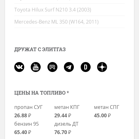
Toyota Hilux Surf N210 3.4 (2003)
Mercedes-Benz ML 350 (W164, 2011)
ДРУЖАТ С ЭЛИТГАЗ
ЦЕНЫ НА ТОПЛИВО *
пропан СУГ
метан КПГ
метан СПГ
26.88
₽
29.44
₽
45.00
₽
бензин 95
дизель ДТ
65.40
₽
76.70
₽