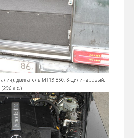
алия), двигатель M113 E50, 8-цилиндровый,
296 л.с.)