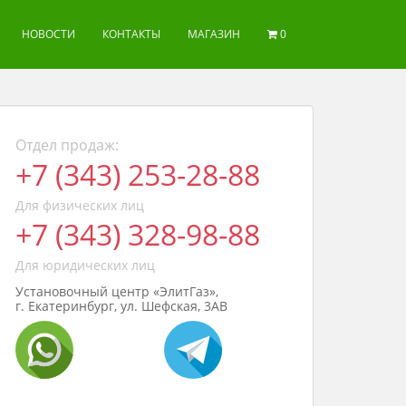
НОВОСТИ
КОНТАКТЫ
МАГАЗИН
0
Отдел продаж:
+7 (343) 253-28-88
Для физических лиц
+7 (343) 328-98-88
Для юридических лиц
Установочный центр «ЭлитГаз»,
г. Екатеринбург, ул. Шефская, 3АВ