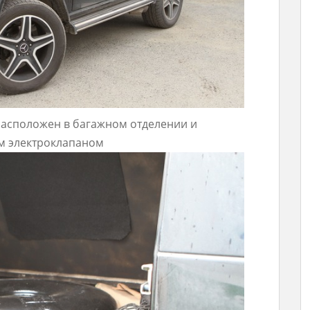
расположен в багажном отделении и
м электроклапаном