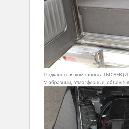
Подкапотная компоновка ГБО AEB (Ит
V-образный, атмосферный, объем 5 л (