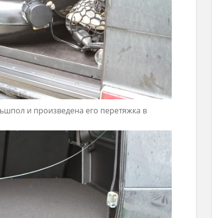
ьшпол и произведена его перетяжка в