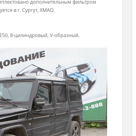
мплектовано дополнительным фильтром
ется в г. Сургут, ХМАО.
 E50, 8-цилиндровый, V-образный,