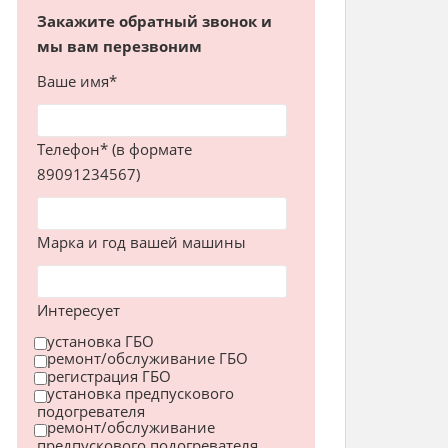
Закажите обратный звонок и
мы вам перезвоним
Ваше имя*
Телефон* (в формате
89091234567)
Марка и год вашей машины
Интересует
установка ГБО
ремонт/обслуживание ГБО
регистрация ГБО
установка предпускового
подогревателя
ремонт/обслуживание
предпускового подогревателя