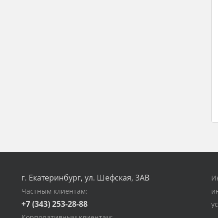
г. Екатеринбург, ул. Шефская, 3АВ
И
Частным клиентам:
и
+7 (343) 253-28-88
у
Корпоративным клиентам: