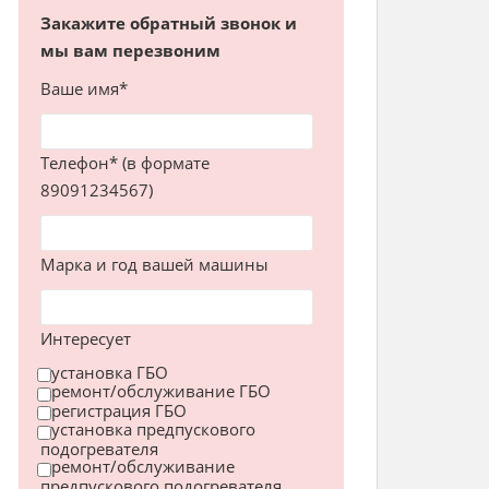
Закажите обратный звонок и
мы вам перезвоним
Ваше имя*
Телефон* (в формате
89091234567)
Марка и год вашей машины
Интересует
установка ГБО
ремонт/обслуживание ГБО
регистрация ГБО
установка предпускового
подогревателя
ремонт/обслуживание
предпускового подогревателя