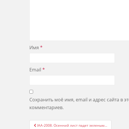
Имя
*
Email
*
Сохранить моё имя, email и адрес сайта в 
комментариев.
Post
IAA-2008. Осенний лист падет зеленым…