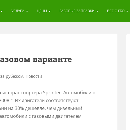
УСЛУГИ
ЦЕНЫ
ГАЗОВЫЕ ЗАПРАВКИ
ВСЁ О ГБО
 газовом варианте
,
 за рубежом
Новости
сию транспортера Sprinter. Автомобили в
008 г. Их двигатели соответствуют
 они на 30% дешевле, чем дизельный
 автомобили с газовыми двигателем