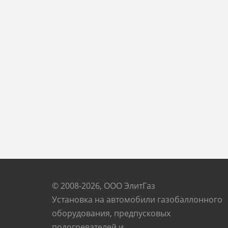
© 2008-2026, ООО ЭлитГаз
Установка на автомобили газобаллонного
оборудования, предпусковых
подогревателей и