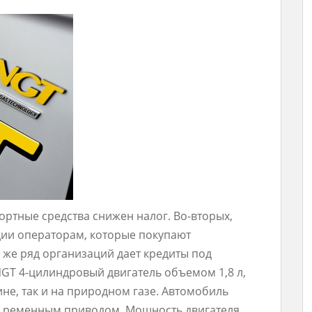
портные средства снижен налог. Во-вторых,
ии операторам, которые покупают
у же ряд организаций дает кредиты под
NGT 4-цилиндровый двигатель объемом 1,8 л,
не, так и на природном газе. Автомобиль
с ременным приводом. Мощность двигателя