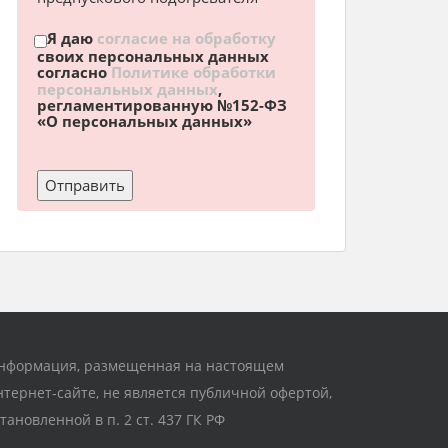
Я даю
согласие на обработку
своих персональных данных
согласно
Политике обработки
персональных данных
,
регламентированную №152-ФЗ
«О персональных данных»
нформация, размещенная на настоящем
нтернет-сайте, не является публичной офертой,
становленной в п. 2 ст. 437 ГК РФ