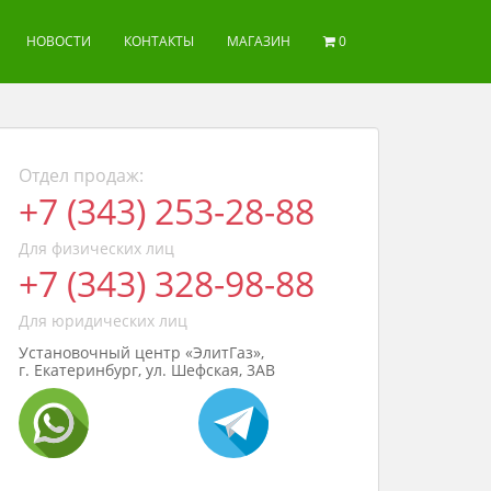
НОВОСТИ
КОНТАКТЫ
МАГАЗИН
0
Отдел продаж:
+7 (343) 253-28-88
Для физических лиц
+7 (343) 328-98-88
Для юридических лиц
Установочный центр «ЭлитГаз»,
г. Екатеринбург, ул. Шефская, 3АВ