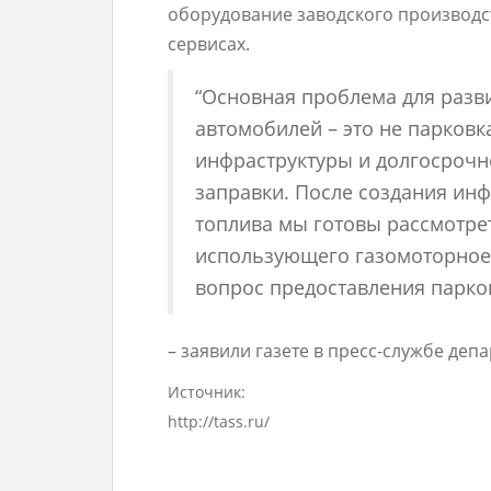
оборудование заводского производств
сервисах.
“Основная проблема для разв
автомобилей – это не парковк
инфраструктуры и долгосрочн
заправки. После создания ин
топлива мы готовы рассмотрет
использующего газомоторное 
вопрос предоставления парко
– заявили газете в пресс-службе деп
Источник:
http://tass.ru/