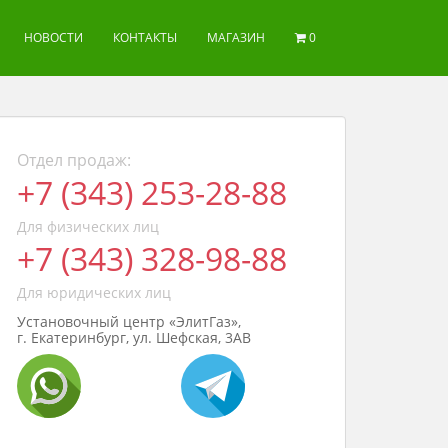
НОВОСТИ
КОНТАКТЫ
МАГАЗИН
0
Отдел продаж:
+7 (343) 253-28-88
Для физических лиц
+7 (343) 328-98-88
Для юридических лиц
Установочный центр «ЭлитГаз»,
г. Екатеринбург, ул. Шефская, 3АВ