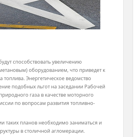
будут способствовать увеличению
метановым) оборудованием, что приведет к
а топлива. Энергетическое ведомство
ние подобных льгот на заседании Рабочей
природного газа в качестве моторного
иссии по вопросам развития топливно-
ии таких планов необходимо заниматься и
руктуры в столичной агломерации.