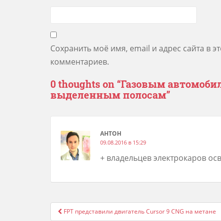
Сохранить моё имя, email и адрес сайта в 
комментариев.
0 thoughts on “
Газовым автомобил
выделенным полосам
”
АНТОН
09.08.2016 в 15:29
+ владельцев электрокаров осв
Post
FPT представили двигатель Cursor 9 CNG на метане