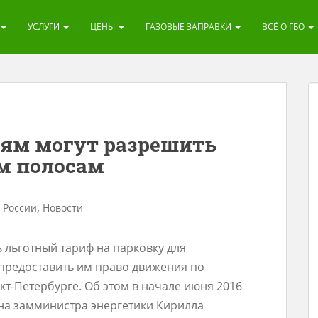
УСЛУГИ
ЦЕНЫ
ГАЗОВЫЕ ЗАПРАВКИ
ВСЁ О ГБО
ям могут разрешить
м полосам
,
в России
Новости
 льготный тариф на парковку для
 предоставить им право движения по
т-Петербурге. Об этом в начале июня 2016
й на замминистра энергетики Кирилла