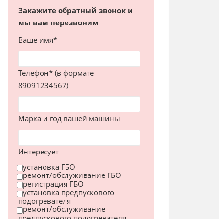
Закажите обратный звонок и
мы вам перезвоним
Ваше имя*
Телефон* (в формате
89091234567)
Марка и год вашей машины
Интересует
установка ГБО
ремонт/обслуживание ГБО
регистрация ГБО
установка предпускового
подогревателя
ремонт/обслуживание
предпускового подогревателя