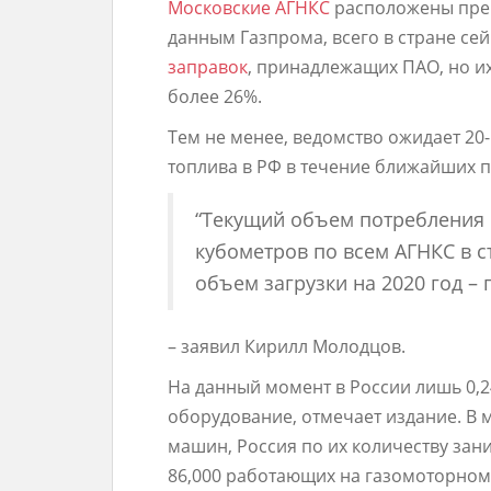
Московские АГНКС
расположены пре
данным Газпрома, всего в стране се
заправок
, принадлежащих ПАО, но их
более 26%.
Тем не менее, ведомство ожидает 20
топлива в РФ в течение ближайших пя
“Текущий объем потребления
кубометров по всем АГНКС в с
объем загрузки на 2020 год – 
– заявил Кирилл Молодцов.
На данный момент в России лишь 0
оборудование, отмечает издание. В м
машин, Россия по их количеству зани
86,000 работающих на газомоторном