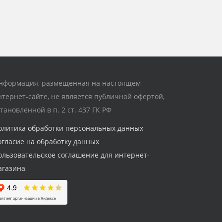
нформация, размещенная на настоящем
нтернет-сайте, не является публичной офертой,
становленной в п. 2 ст. 437 ГК РФ
олитика обработки персональных данных
огласие на обработку данных
ользовательское соглашение для интернет-
агазина