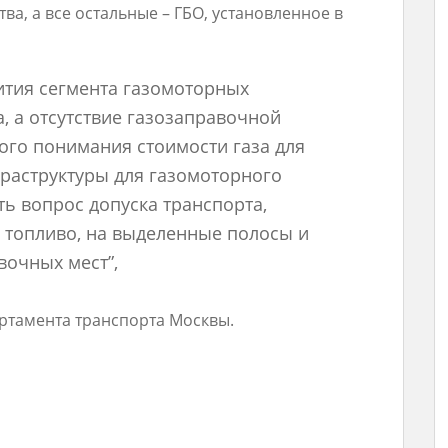
а, а все остальные – ГБО, установленное в
ития сегмента газомоторных
а, а отсутствие газозаправочной
ого понимания стоимости газа для
фраструктуры для газомоторного
ь вопрос допуска транспорта,
топливо, на выделенные полосы и
вочных мест”,
артамента транспорта Москвы.