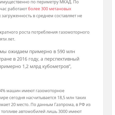
имущественно по периметру МКАД. По
йчас работают
более 300 метановых
 загруженность в среднем составляет не
-кратного роста потребления газомоторного
ти лет.
 мы ожидаем примерно в 590 млн
тране в 2016 году, а перспективный
примерно 1,2 млрд кубометров”,
,24% машин имеют газомоторное
ире сегодня насчитывается 18,5 млн таких
мает 20 место. По данным Газпрома, в РФ из
 топливе автомобилей лишь 3000 имеют