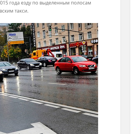
2015 года езду по выделенным полосам
ским такси.