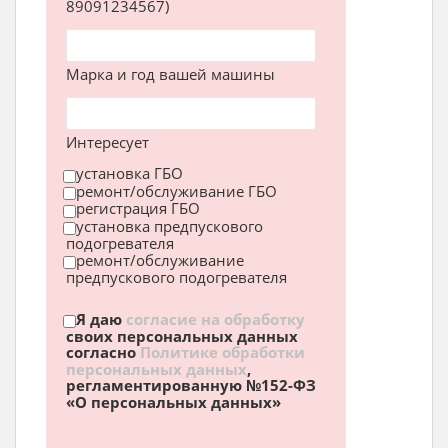
89091234567)
Марка и год вашей машины
Интересует
установка ГБО
ремонт/обслуживание ГБО
регистрация ГБО
установка предпускового
подогревателя
ремонт/обслуживание
предпускового подогревателя
Я даю
согласие на обработку
своих персональных данных
согласно
Политике обработки
персональных данных
,
регламентированную №152-ФЗ
«О персональных данных»