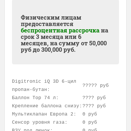
Физическим лицам
предоставляется
беспроцентная рассрочка
на
срок 3 месяца или 6
месяцев, на сумму от
50,000
руб до
300,000
руб.
Digitronic iQ 3D 6-цил
????? руб
пропан-бутан:
Баллон Тор 74 л:
???? руб
Крепление баллона снизу:
???? руб
Мультиклапан Европа 2:
0 руб
Сенсор уровня газа:
0 руб
ВЗУ под лючок:
0 руб