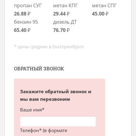
пропан СУГ
метан КПГ
метан СПГ
26.88
₽
29.44
₽
45.00
₽
бензин 95
дизель ДТ
65.40
₽
76.70
₽
* цены средние в Екатеринбурге
ОБРАТНЫЙ ЗВОНОК
Закажите обратный звонок и
мы вам перезвоним
Ваше имя*
Телефон* (в формате