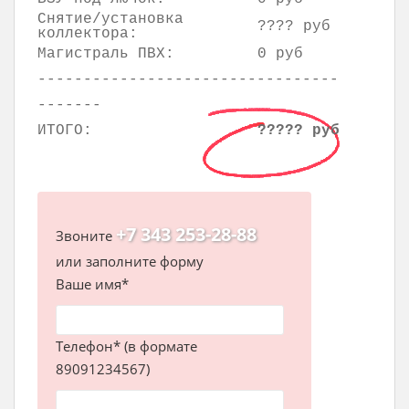
Снятие/установка
???? руб
коллектора:
Магистраль ПВХ:
0 руб
---------------------------------
-------
ИТОГО:
????? руб
+7 343 253-28-88
Звоните
или заполните форму
Ваше имя*
Телефон* (в формате
89091234567)