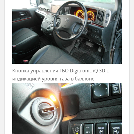
Кнопка управления ГБО Digitronic iQ 3D с
индикацией уровня газа в баллоне