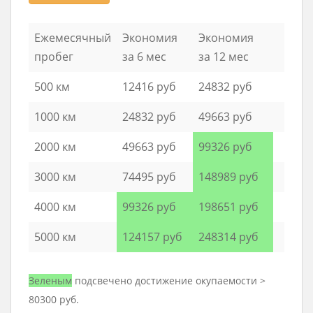
Ежемесячный
Экономия
Экономия
пробег
за 6 мес
за 12 мес
500 км
12416 руб
24832 руб
1000 км
24832 руб
49663 руб
2000 км
49663 руб
99326 руб
3000 км
74495 руб
148989 руб
4000 км
99326 руб
198651 руб
5000 км
124157 руб
248314 руб
Зеленым
подсвечено достижение окупаемости >
80300 руб.