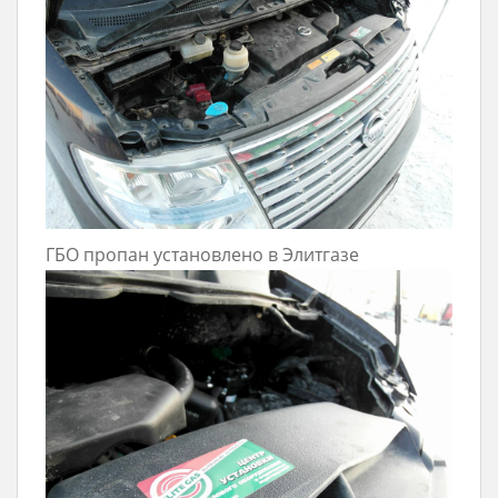
ГБО пропан установлено в Элитгазе