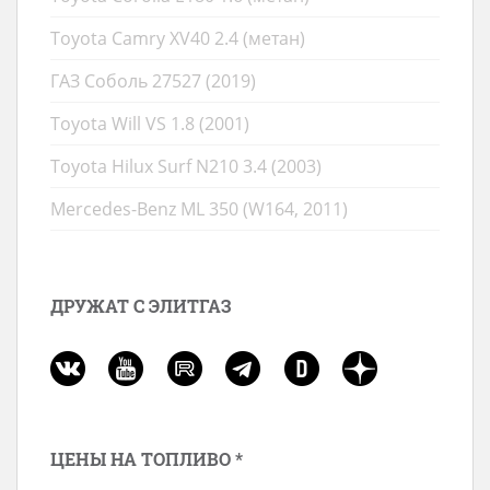
Toyota Camry XV40 2.4 (метан)
ГАЗ Соболь 27527 (2019)
Toyota Will VS 1.8 (2001)
Toyota Hilux Surf N210 3.4 (2003)
Mercedes-Benz ML 350 (W164, 2011)
ДРУЖАТ С ЭЛИТГАЗ
ЦЕНЫ НА ТОПЛИВО *