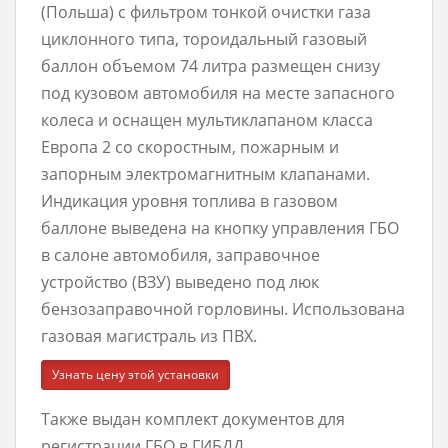
(Польша) с фильтром тонкой очистки газа
циклонного типа, тороидальный газовый
баллон объемом 74 литра размещен снизу
под кузовом автомобиля на месте запасного
колеса и оснащен мультиклапаном класса
Европа 2 со скоростным, пожарным и
запорным электромагнитным клапанами.
Индикация уровня топлива в газовом
баллоне выведена на кнопку управления ГБО
в салоне автомобиля, заправочное
устройство (ВЗУ) выведено под люк
бензозаправочной горловины. Использована
газовая магистраль из ПВХ.
Узнать цену этой установки
Также выдан комплект документов для
регистрации ГБО в ГИБДД.