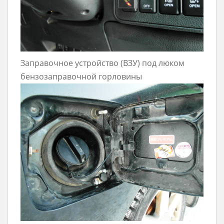
Заправочное устройство (ВЗУ) под люком
бензозаправочной горловины