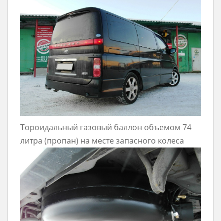
Тороидальный газовый баллон объемом 74
литра (пропан) на месте запасного колеса