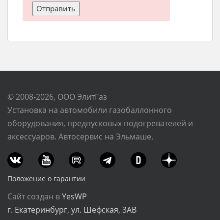
© 2008-2026, ООО ЭлитГаз
Установка на автомобили газобаллонного
оборудования, предпусковых подогревателей и
аксессуаров. Автосервис на Эльмаше.
Положение о гарантии
Сайт создан в
YesWP
г. Екатеринбург, ул. Шефская, 3АВ