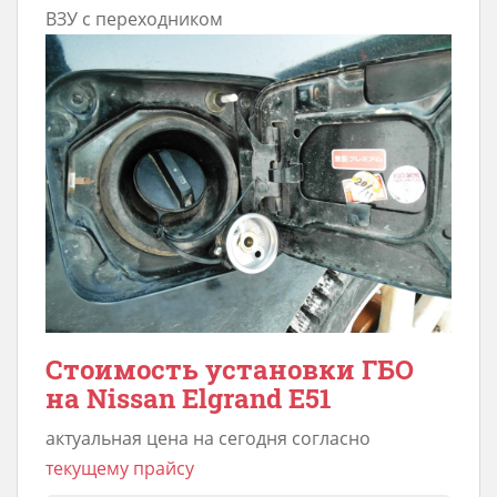
ВЗУ с переходником
Стоимость установки ГБО
на Nissan Elgrand E51
актуальная цена на сегодня согласно
текущему прайсу