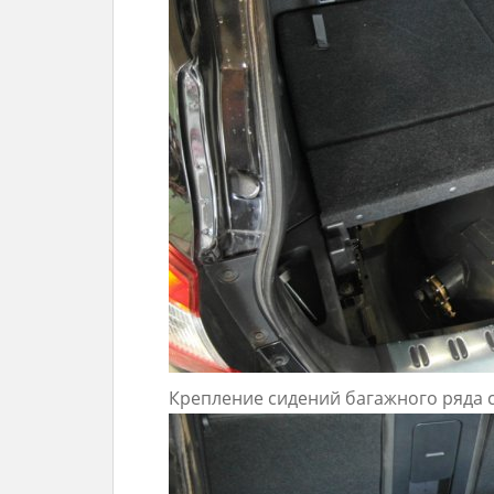
Крепление сидений багажного ряда 