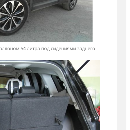
аллоном 54 литра под сидениями заднего