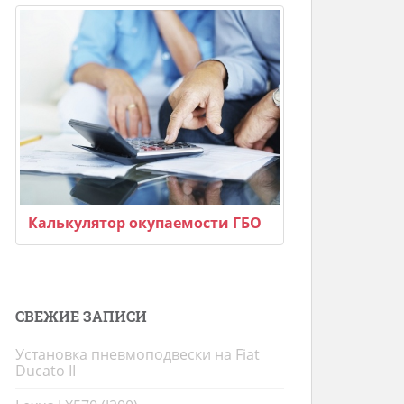
Калькулятор окупаемости ГБО
СВЕЖИЕ ЗАПИСИ
Установка пневмоподвески на Fiat
Ducato II