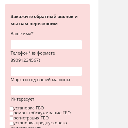
Закажите обратный звонок и
мы вам перезвоним
Ваше имя*
Телефон* (в формате
89091234567)
Марка и год вашей машины
Интересует
установка ГБО
ремонт/обслуживание ГБО
регистрация ГБО
установка предпускового
подогревателя