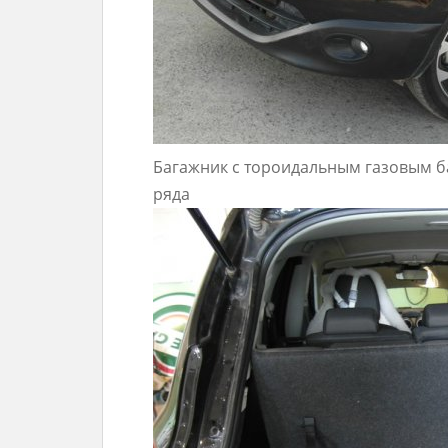
Багажник с тороидальным газовым б
ряда