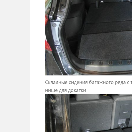
Складные сидения багажного ряда с
нише для докатки