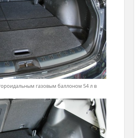
 тороидальным газовым баллоном 54 л в