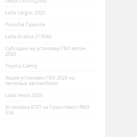
Lexus LX570 (J200)
Lada Largus 2025
Porsche Cayenne
Lada Granta 219040
Субсидии на установку ГБО метан
2026
Toyota Camry
Акция установки ГБО 2026 на
легковые автомобили
Lada Vesta 2025
Установка КПП на Газон Некст ЯМЗ
534