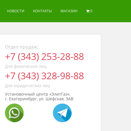
НОВОСТИ
КОНТАКТЫ
МАГАЗИН
0
Отдел продаж:
+7 (343) 253-28-88
Для физических лиц
+7 (343) 328-98-88
Для юридических лиц
Установочный центр «ЭлитГаз»,
г. Екатеринбург, ул. Шефская, 3АВ