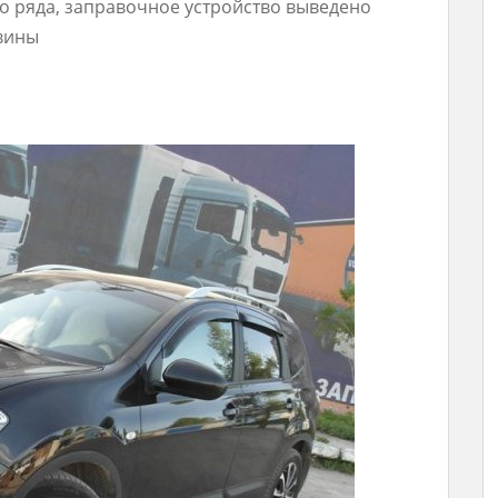
о ряда, заправочное устройство выведено
вины