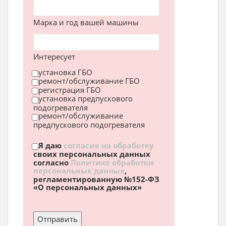
Марка и год вашей машины
Интересует
установка ГБО
ремонт/обслуживание ГБО
регистрация ГБО
установка предпускового
подогревателя
ремонт/обслуживание
предпускового подогревателя
Я даю
согласие на обработку
своих персональных данных
согласно
Политике обработки
персональных данных
,
регламентированную №152-ФЗ
«О персональных данных»