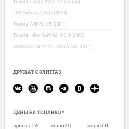
Toyota Camry XV40 2.4 (метан)
ГАЗ Соболь 27527 (2019)
Toyota Will VS 1.8 (2001)
Toyota Hilux Surf N210 3.4 (2003)
Mercedes-Benz ML 350 (W164, 2011)
ДРУЖАТ С ЭЛИТГАЗ
ЦЕНЫ НА ТОПЛИВО *
пропан СУГ
метан КПГ
метан СПГ