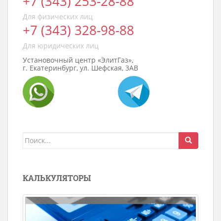
+7 (343) 253-28-88
Для физических лиц
+7 (343) 328-98-88
Для юридических лиц
Установочный центр «ЭлитГаз»,
г. Екатеринбург, ул. Шефская, 3АВ
Поиск
для:
КАЛЬКУЛЯТОРЫ