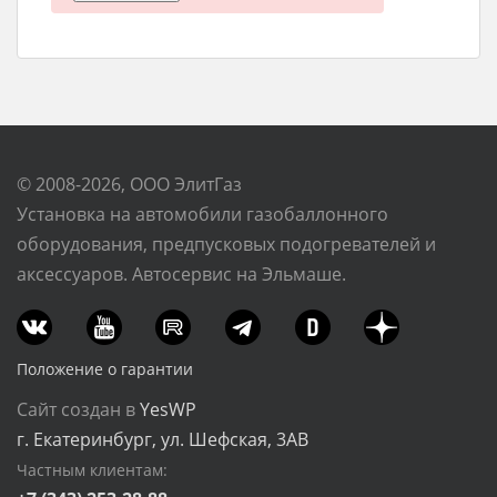
© 2008-2026, ООО ЭлитГаз
Установка на автомобили газобаллонного
оборудования, предпусковых подогревателей и
аксессуаров. Автосервис на Эльмаше.
Положение о гарантии
Сайт создан в
YesWP
г. Екатеринбург, ул. Шефская, 3АВ
Частным клиентам: