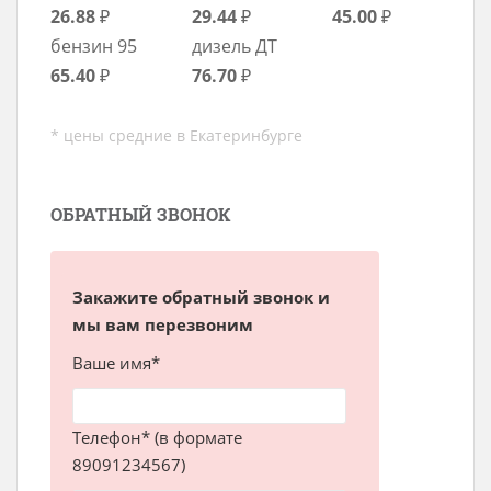
26.88
₽
29.44
₽
45.00
₽
бензин 95
дизель ДТ
65.40
₽
76.70
₽
* цены средние в Екатеринбурге
ОБРАТНЫЙ ЗВОНОК
Закажите обратный звонок и
мы вам перезвоним
Ваше имя*
Телефон* (в формате
89091234567)